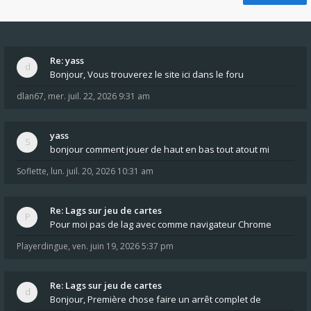
Re: yass
Bonjour, Vous trouverez le site ici dans le foru
dlan67
,
mer. juil. 22, 2026 9:31 am
yass
bonjour comment jouer de haut en bas tout atout mi
Soflette
,
lun. juil. 20, 2026 10:31 am
Re: Lags sur jeu de cartes
Pour moi pas de lag avec comme navigateur Chrome
Playerdingue
,
ven. juin 19, 2026 5:37 pm
Re: Lags sur jeu de cartes
Bonjour, Première chose faire un arrêt complet de