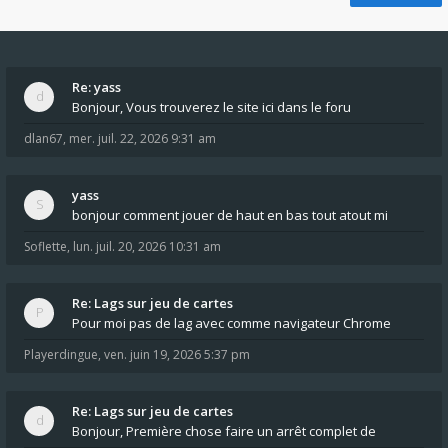
Re: yass
Bonjour, Vous trouverez le site ici dans le foru
dlan67
,
mer. juil. 22, 2026 9:31 am
yass
bonjour comment jouer de haut en bas tout atout mi
Soflette
,
lun. juil. 20, 2026 10:31 am
Re: Lags sur jeu de cartes
Pour moi pas de lag avec comme navigateur Chrome
Playerdingue
,
ven. juin 19, 2026 5:37 pm
Re: Lags sur jeu de cartes
Bonjour, Première chose faire un arrêt complet de