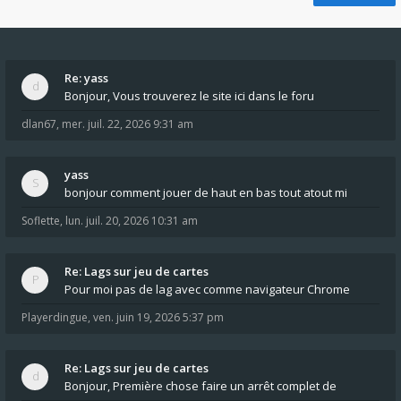
Re: yass
Bonjour, Vous trouverez le site ici dans le foru
dlan67
,
mer. juil. 22, 2026 9:31 am
yass
bonjour comment jouer de haut en bas tout atout mi
Soflette
,
lun. juil. 20, 2026 10:31 am
Re: Lags sur jeu de cartes
Pour moi pas de lag avec comme navigateur Chrome
Playerdingue
,
ven. juin 19, 2026 5:37 pm
Re: Lags sur jeu de cartes
Bonjour, Première chose faire un arrêt complet de