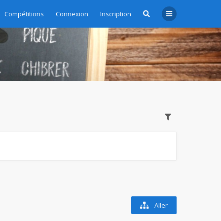
Compétitions
Connexion
Inscription
Aller