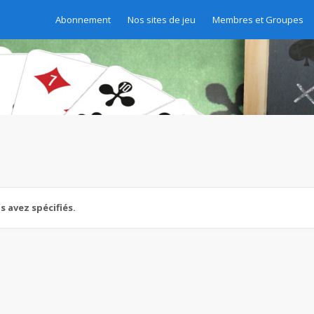
Abonnement
Nos sites de jeu
Membres et Groupes
 avez spécifiés.