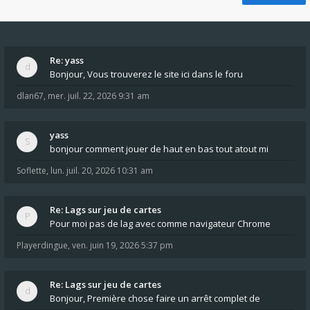
Re: yass
Bonjour, Vous trouverez le site ici dans le foru
dlan67
,
mer. juil. 22, 2026 9:31 am
yass
bonjour comment jouer de haut en bas tout atout mi
Soflette
,
lun. juil. 20, 2026 10:31 am
Re: Lags sur jeu de cartes
Pour moi pas de lag avec comme navigateur Chrome
Playerdingue
,
ven. juin 19, 2026 5:37 pm
Re: Lags sur jeu de cartes
Bonjour, Première chose faire un arrêt complet de