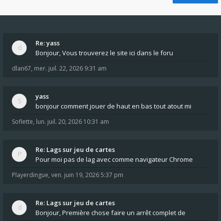
Re: yass
Bonjour, Vous trouverez le site ici dans le foru
dlan67
,
mer. juil. 22, 2026 9:31 am
yass
bonjour comment jouer de haut en bas tout atout mi
Soflette
,
lun. juil. 20, 2026 10:31 am
Re: Lags sur jeu de cartes
Pour moi pas de lag avec comme navigateur Chrome
Playerdingue
,
ven. juin 19, 2026 5:37 pm
Re: Lags sur jeu de cartes
Bonjour, Première chose faire un arrêt complet de