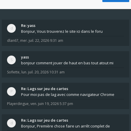
Re: yass
Bonjour, Vous trouverez le site ici dans le foru
dlan67
,
mer. juil. 22, 2026 9:31 am
yass
bonjour comment jouer de haut en bas tout atout mi
Soflette
,
lun. juil. 20, 2026 10:31 am
Re: Lags sur jeu de cartes
Pour moi pas de lag avec comme navigateur Chrome
Playerdingue
,
ven. juin 19, 2026 5:37 pm
Re: Lags sur jeu de cartes
Bonjour, Première chose faire un arrêt complet de