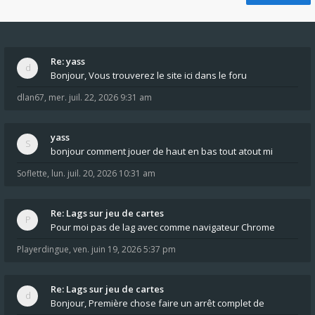
Re: yass
Bonjour, Vous trouverez le site ici dans le foru
dlan67
,
mer. juil. 22, 2026 9:31 am
yass
bonjour comment jouer de haut en bas tout atout mi
Soflette
,
lun. juil. 20, 2026 10:31 am
Re: Lags sur jeu de cartes
Pour moi pas de lag avec comme navigateur Chrome
Playerdingue
,
ven. juin 19, 2026 5:37 pm
Re: Lags sur jeu de cartes
Bonjour, Première chose faire un arrêt complet de