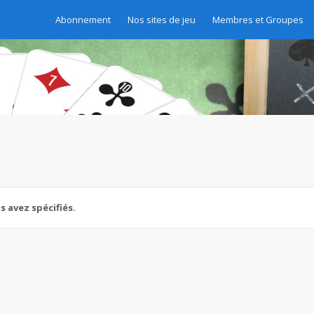
Abonnement
Nos sites de jeu
Membres et Groupes
 avez spécifiés.