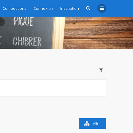
Compétitions
Connexion
Inscription
Aller