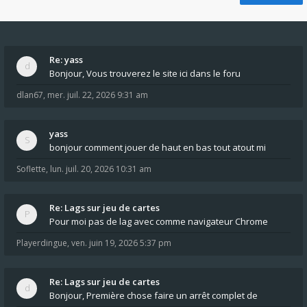
Re: yass
Bonjour, Vous trouverez le site ici dans le foru
dlan67
,
mer. juil. 22, 2026 9:31 am
yass
bonjour comment jouer de haut en bas tout atout mi
Soflette
,
lun. juil. 20, 2026 10:31 am
Re: Lags sur jeu de cartes
Pour moi pas de lag avec comme navigateur Chrome
Playerdingue
,
ven. juin 19, 2026 5:37 pm
Re: Lags sur jeu de cartes
Bonjour, Première chose faire un arrêt complet de