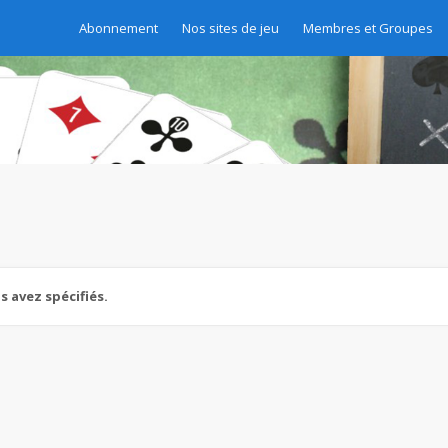
Abonnement
Nos sites de jeu
Membres et Groupes
 avez spécifiés.