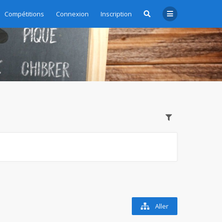
Compétitions
Connexion
Inscription
Aller