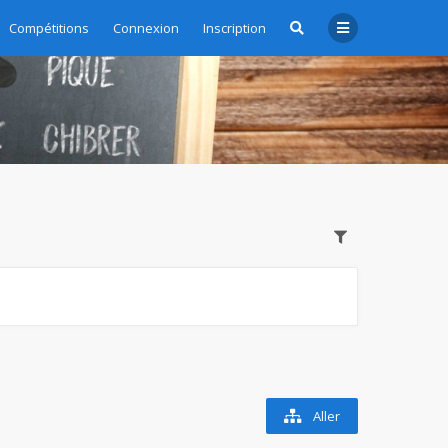
Compétitions
Connexion
Inscription
Aller