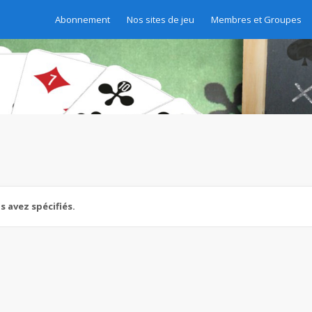
Abonnement
Nos sites de jeu
Membres et Groupes
 avez spécifiés.