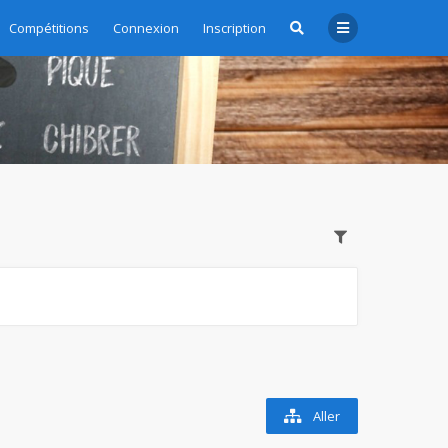
Compétitions
Connexion
Inscription
Aller