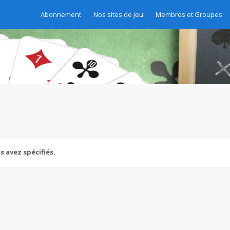
Abonnement
Nos sites de jeu
Membres et Groupes
 avez spécifiés.