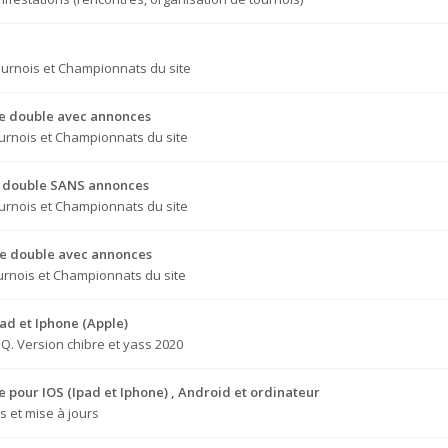
urnois et Championnats du site
que double avec annonces
urnois et Championnats du site
ue double SANS annonces
urnois et Championnats du site
que double avec annonces
urnois et Championnats du site
pad et Iphone (Apple)
.Q. Version chibre et yass 2020
le pour IOS (Ipad et Iphone) , Android et ordinateur
 et mise à jours