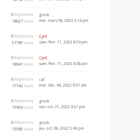
0
Réponses
grock
mer. mars 08, 2023 2:16 pm
18627
Vues
0
Réponses
Cyril
sam. févr. 11, 2023 8:59 pm
57785
Vues
0
Réponses
Cyril
sam. févr. 11, 2023 8:08 pm
18941
Vues
0
Réponses
caf
mar. déc. 06, 2022 9:57 am
17142
Vues
0
Réponses
grock
ven. oct. 21, 2022 4:27 pm
15934
Vues
0
Réponses
grock
jeu. oct. 06, 2022 5:49 pm
13585
Vues