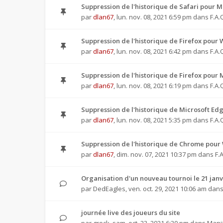
Suppression de l'historique de Safari pour M
par
dlan67
,
lun. nov. 08, 2021 6:59 pm
dans
F.A.
Suppression de l'historique de Firefox pour
par
dlan67
,
lun. nov. 08, 2021 6:42 pm
dans
F.A.
Suppression de l'historique de Firefox pour 
par
dlan67
,
lun. nov. 08, 2021 6:19 pm
dans
F.A.
Suppression de l'historique de Microsoft Ed
par
dlan67
,
lun. nov. 08, 2021 5:35 pm
dans
F.A.
Suppression de l'historique de Chrome pour
par
dlan67
,
dim. nov. 07, 2021 10:37 pm
dans
F.
Organisation d'un nouveau tournoi le 21 janv
par
DedEagles
,
ven. oct. 29, 2021 10:06 am
dan
journée live des joueurs du site