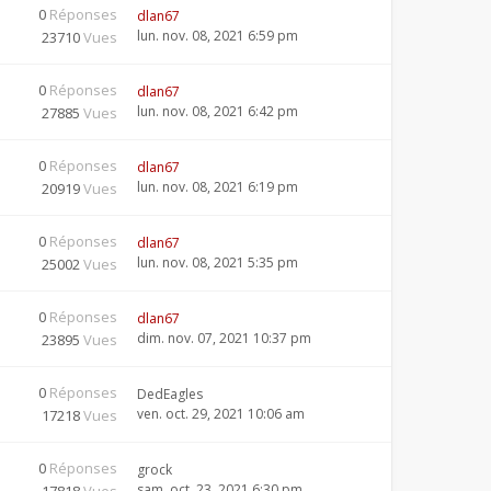
0
Réponses
dlan67
lun. nov. 08, 2021 6:59 pm
23710
Vues
0
Réponses
dlan67
lun. nov. 08, 2021 6:42 pm
27885
Vues
0
Réponses
dlan67
lun. nov. 08, 2021 6:19 pm
20919
Vues
0
Réponses
dlan67
lun. nov. 08, 2021 5:35 pm
25002
Vues
0
Réponses
dlan67
dim. nov. 07, 2021 10:37 pm
23895
Vues
0
Réponses
DedEagles
ven. oct. 29, 2021 10:06 am
17218
Vues
0
Réponses
grock
sam. oct. 23, 2021 6:30 pm