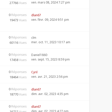
ven. mars 08, 2024 7:27 pm
27766
Vues
0
Réponses
dlan67
ven. févr. 09, 2024 9:51 pm
19473
Vues
0
Réponses
clm
mer. oct. 11, 2023 10:17 am
60116
Vues
0
Réponses
Daniel1860
ven. sept. 15, 2023 8:59 pm
17458
Vues
0
Réponses
Cyril
ven. avr. 21, 2023 2:56 pm
18464
Vues
0
Réponses
dlan67
dim. avr. 02, 2023 4:35 pm
18770
Vues
0
Réponses
dlan67
dim. avr. 02, 2023 4:27 pm
16712
Vues