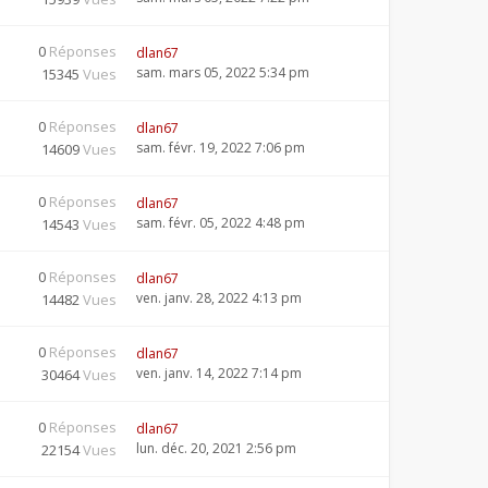
0
Réponses
dlan67
sam. mars 05, 2022 5:34 pm
15345
Vues
0
Réponses
dlan67
sam. févr. 19, 2022 7:06 pm
14609
Vues
0
Réponses
dlan67
sam. févr. 05, 2022 4:48 pm
14543
Vues
0
Réponses
dlan67
ven. janv. 28, 2022 4:13 pm
14482
Vues
0
Réponses
dlan67
ven. janv. 14, 2022 7:14 pm
30464
Vues
0
Réponses
dlan67
lun. déc. 20, 2021 2:56 pm
22154
Vues