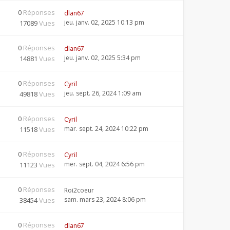
0
Réponses
dlan67
jeu. janv. 02, 2025 10:13 pm
17089
Vues
0
Réponses
dlan67
jeu. janv. 02, 2025 5:34 pm
14881
Vues
0
Réponses
Cyril
jeu. sept. 26, 2024 1:09 am
49818
Vues
0
Réponses
Cyril
mar. sept. 24, 2024 10:22 pm
11518
Vues
0
Réponses
Cyril
mer. sept. 04, 2024 6:56 pm
11123
Vues
0
Réponses
Roi2coeur
sam. mars 23, 2024 8:06 pm
38454
Vues
0
Réponses
dlan67