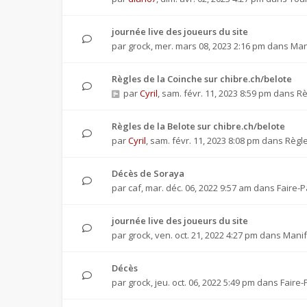
journée live des joueurs du site
par
grock
,
mer. mars 08, 2023 2:16 pm
dans
Man
Règles de la Coinche sur chibre.ch/belote
par
Cyril
,
sam. févr. 11, 2023 8:59 pm
dans
Rè
Règles de la Belote sur chibre.ch/belote
par
Cyril
,
sam. févr. 11, 2023 8:08 pm
dans
Règle
Décès de Soraya
par
caf
,
mar. déc. 06, 2022 9:57 am
dans
Faire-P
journée live des joueurs du site
par
grock
,
ven. oct. 21, 2022 4:27 pm
dans
Manif
Décès
par
grock
,
jeu. oct. 06, 2022 5:49 pm
dans
Faire-