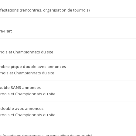
festations (rencontres, organisation de tournois)
re-Part
nois et Championnats du site
Chibre pique double avec annonces
nois et Championnats du site
 double SANS annonces
rnois et Championnats du site
ue double avec annonces
rnois et Championnats du site
ifestations (rencontres, organisation de tournois)