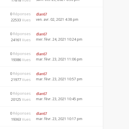
17818
Vues
0
Réponses
dlan67
ven. avr. 02, 2021 4:38 pm
22533
Vues
0
Réponses
dlan67
mer. févr. 24, 2021 10:24 pm
24161
Vues
0
Réponses
dlan67
mar. févr. 23, 2021 11:06 pm
19386
Vues
0
Réponses
dlan67
mar. févr. 23, 2021 10:57 pm
21977
Vues
0
Réponses
dlan67
mar. févr. 23, 2021 10:45 pm
20125
Vues
0
Réponses
dlan67
mar. févr. 23, 2021 10:17 pm
19363
Vues