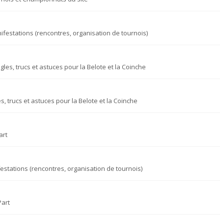
ifestations (rencontres, organisation de tournois)
gles, trucs et astuces pour la Belote et la Coinche
s, trucs et astuces pour la Belote et la Coinche
art
estations (rencontres, organisation de tournois)
Part