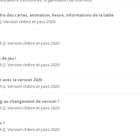
estations (rencontres, organisation de tournois)
dre des cartes, animation, heure, informations de la table
Q. Version chibre et yass 2020
A.Q. Version chibre et yass 2020
 de jeu !
A.Q. Version chibre et yass 2020
 avec la version 2020
A.Q. Version chibre et yass 2020
ug ou changement de version ?
A.Q. Version chibre et yass 2020
s ?
A.Q. Version chibre et yass 2020