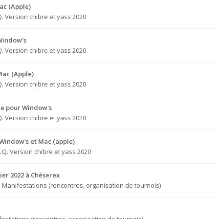
ac (Apple)
Q. Version chibre et yass 2020
 Window's
Q. Version chibre et yass 2020
Mac (Apple)
Q. Version chibre et yass 2020
ge pour Window's
Q. Version chibre et yass 2020
 Window's et Mac (apple)
A.Q. Version chibre et yass 2020
ier 2022 à Chéserex
s
Manifestations (rencontres, organisation de tournois)