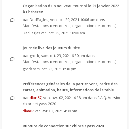
Organisation d'un nouveau tournoi le 21 janvier 2022
à Chéserex
par
DedEagles
,
ven. oct. 29, 2021 10:06 am
dans
Manifestations (rencontres, organisation de tournois)
DedEagles
ven. oct. 29, 2021 10:06 am
journée live des joueurs du site
par
grock
,
sam. oct. 23, 2021 6:30 pm
dans
Manifestations (rencontres, organisation de tournois)
grock
sam. oct. 23, 2021 6:30 pm
Préférences générales de la partie: Sons, ordre des
cartes, animation, heure, informations de la table
par
dlan67
,
ven. avr. 02, 2021 4:38 pm
dans
F.A.Q. Version
chibre et yass 2020
dlan67
ven. avr. 02, 2021 4:38 pm
Rupture de connection sur chibre / yass 2020