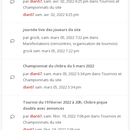
par
dlan67
,
sam. avr. 02, 2022 6:25 pm
dans
Tournois et
Championnats du site
dlan67
sam. avr. 02, 2022 6:25 pm
journée live des joueurs du site
par
grock
,
sam. mars 05, 2022 7:22 pm
dans
Manifestations (rencontres, organisation de tournois)
grock
sam. mars 05, 2022 7:22 pm
Championnat du chibre du 5 mars 2022
par
dlan67
,
sam. mars 05, 2022 5:34 pm
dans
Tournois et
Championnats du site
dlan67
sam. mars 05, 2022 5:34 pm
Tournoi du 19 février 2022 à 20h, Chibre pique
double avec annonces
par
dlan67
,
sam. févr. 19, 2022 7:06 pm
dans
Tournois et
Championnats du site
dlan67
sam. févr. 19, 2022 7:06 pm