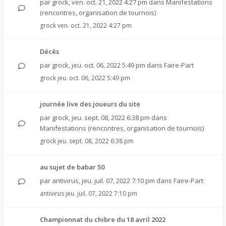
par
grock
,
ven. oct. 21, 2022 4:27 pm
dans
Manifestations
(rencontres, organisation de tournois)
grock
ven. oct. 21, 2022 4:27 pm
Décès
par
grock
,
jeu. oct. 06, 2022 5:49 pm
dans
Faire-Part
grock
jeu. oct. 06, 2022 5:49 pm
journée live des joueurs du site
par
grock
,
jeu. sept. 08, 2022 6:38 pm
dans
Manifestations (rencontres, organisation de tournois)
grock
jeu. sept. 08, 2022 6:38 pm
au sujet de babar 50
par
antivirus
,
jeu. juil. 07, 2022 7:10 pm
dans
Faire-Part
antivirus
jeu. juil. 07, 2022 7:10 pm
Championnat du chibre du 18 avril 2022