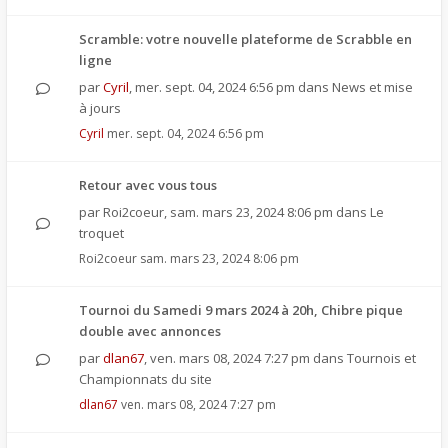
Scramble: votre nouvelle plateforme de Scrabble en
ligne
par
Cyril
,
mer. sept. 04, 2024 6:56 pm
dans
News et mise
à jours
Cyril
mer. sept. 04, 2024 6:56 pm
Retour avec vous tous
par
Roi2coeur
,
sam. mars 23, 2024 8:06 pm
dans
Le
troquet
Roi2coeur
sam. mars 23, 2024 8:06 pm
Tournoi du Samedi 9 mars 2024 à 20h, Chibre pique
double avec annonces
par
dlan67
,
ven. mars 08, 2024 7:27 pm
dans
Tournois et
Championnats du site
dlan67
ven. mars 08, 2024 7:27 pm