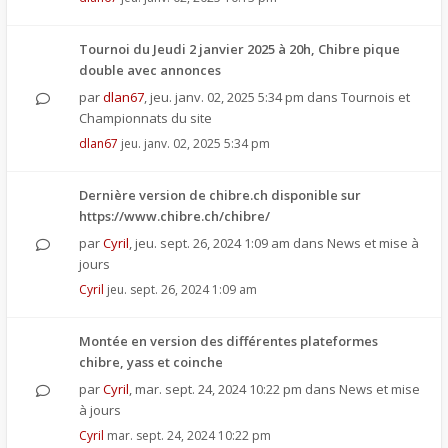
Tournoi du Jeudi 2 janvier 2025 à 20h, Chibre pique
double avec annonces
par
dlan67
,
jeu. janv. 02, 2025 5:34 pm
dans
Tournois et
Championnats du site
dlan67
jeu. janv. 02, 2025 5:34 pm
Dernière version de chibre.ch disponible sur
https://www.chibre.ch/chibre/
par
Cyril
,
jeu. sept. 26, 2024 1:09 am
dans
News et mise à
jours
Cyril
jeu. sept. 26, 2024 1:09 am
Montée en version des différentes plateformes
chibre, yass et coinche
par
Cyril
,
mar. sept. 24, 2024 10:22 pm
dans
News et mise
à jours
Cyril
mar. sept. 24, 2024 10:22 pm