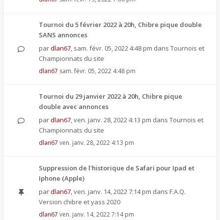
Tournoi du 5 février 2022 à 20h, Chibre pique double
SANS annonces
par
dlan67
,
sam. févr. 05, 2022 4:48 pm
dans
Tournois et
Championnats du site
dlan67
sam. févr. 05, 2022 4:48 pm
Tournoi du 29 janvier 2022 à 20h, Chibre pique
double avec annonces
par
dlan67
,
ven. janv. 28, 2022 4:13 pm
dans
Tournois et
Championnats du site
dlan67
ven. janv. 28, 2022 4:13 pm
Suppression de l'historique de Safari pour Ipad et
Iphone (Apple)
par
dlan67
,
ven. janv. 14, 2022 7:14 pm
dans
F.A.Q.
Version chibre et yass 2020
dlan67
ven. janv. 14, 2022 7:14 pm