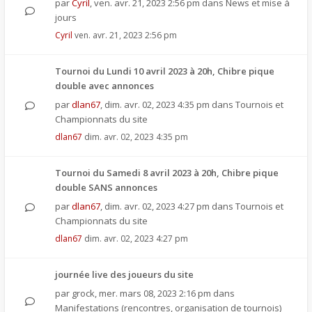
par
Cyril
,
ven. avr. 21, 2023 2:56 pm
dans
News et mise à
jours
Cyril
ven. avr. 21, 2023 2:56 pm
Tournoi du Lundi 10 avril 2023 à 20h, Chibre pique
double avec annonces
par
dlan67
,
dim. avr. 02, 2023 4:35 pm
dans
Tournois et
Championnats du site
dlan67
dim. avr. 02, 2023 4:35 pm
Tournoi du Samedi 8 avril 2023 à 20h, Chibre pique
double SANS annonces
par
dlan67
,
dim. avr. 02, 2023 4:27 pm
dans
Tournois et
Championnats du site
dlan67
dim. avr. 02, 2023 4:27 pm
journée live des joueurs du site
par
grock
,
mer. mars 08, 2023 2:16 pm
dans
Manifestations (rencontres, organisation de tournois)