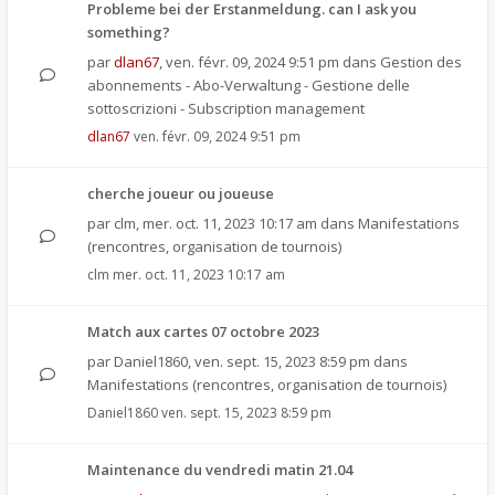
Probleme bei der Erstanmeldung. can I ask you
something?
par
dlan67
,
ven. févr. 09, 2024 9:51 pm
dans
Gestion des
abonnements - Abo-Verwaltung - Gestione delle
sottoscrizioni - Subscription management
dlan67
ven. févr. 09, 2024 9:51 pm
cherche joueur ou joueuse
par
clm
,
mer. oct. 11, 2023 10:17 am
dans
Manifestations
(rencontres, organisation de tournois)
clm
mer. oct. 11, 2023 10:17 am
Match aux cartes 07 octobre 2023
par
Daniel1860
,
ven. sept. 15, 2023 8:59 pm
dans
Manifestations (rencontres, organisation de tournois)
Daniel1860
ven. sept. 15, 2023 8:59 pm
Maintenance du vendredi matin 21.04