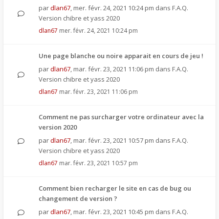
par
dlan67
,
mer. févr. 24, 2021 10:24 pm
dans
F.A.Q.
Version chibre et yass 2020
dlan67
mer. févr. 24, 2021 10:24 pm
Une page blanche ou noire apparait en cours de jeu !
par
dlan67
,
mar. févr. 23, 2021 11:06 pm
dans
F.A.Q.
Version chibre et yass 2020
dlan67
mar. févr. 23, 2021 11:06 pm
Comment ne pas surcharger votre ordinateur avec la
version 2020
par
dlan67
,
mar. févr. 23, 2021 10:57 pm
dans
F.A.Q.
Version chibre et yass 2020
dlan67
mar. févr. 23, 2021 10:57 pm
Comment bien recharger le site en cas de bug ou
changement de version ?
par
dlan67
,
mar. févr. 23, 2021 10:45 pm
dans
F.A.Q.