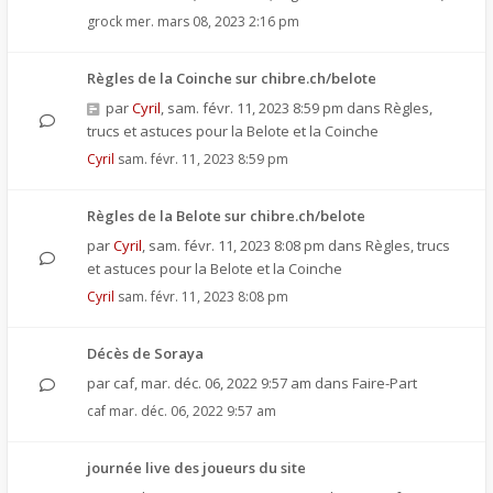
grock
mer. mars 08, 2023 2:16 pm
Règles de la Coinche sur chibre.ch/belote
par
Cyril
,
sam. févr. 11, 2023 8:59 pm
dans
Règles,
trucs et astuces pour la Belote et la Coinche
Cyril
sam. févr. 11, 2023 8:59 pm
Règles de la Belote sur chibre.ch/belote
par
Cyril
,
sam. févr. 11, 2023 8:08 pm
dans
Règles, trucs
et astuces pour la Belote et la Coinche
Cyril
sam. févr. 11, 2023 8:08 pm
Décès de Soraya
par
caf
,
mar. déc. 06, 2022 9:57 am
dans
Faire-Part
caf
mar. déc. 06, 2022 9:57 am
journée live des joueurs du site