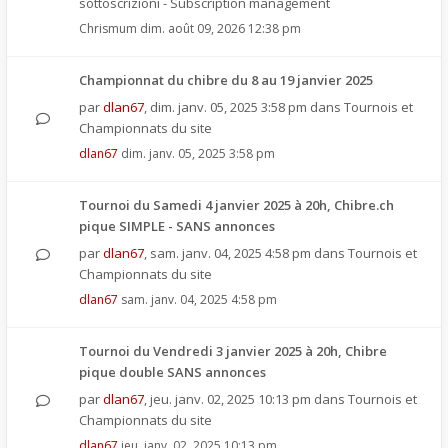
sottoscrizioni - Subscription management
Chrismum
dim. août 09, 2026 12:38 pm
Championnat du chibre du 8 au 19 janvier 2025
par
dlan67
,
dim. janv. 05, 2025 3:58 pm
dans
Tournois et
Championnats du site
dlan67
dim. janv. 05, 2025 3:58 pm
Tournoi du Samedi 4 janvier 2025 à 20h, Chibre.ch
pique SIMPLE - SANS annonces
par
dlan67
,
sam. janv. 04, 2025 4:58 pm
dans
Tournois et
Championnats du site
dlan67
sam. janv. 04, 2025 4:58 pm
Tournoi du Vendredi 3 janvier 2025 à 20h, Chibre
pique double SANS annonces
par
dlan67
,
jeu. janv. 02, 2025 10:13 pm
dans
Tournois et
Championnats du site
dlan67
jeu. janv. 02, 2025 10:13 pm