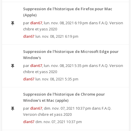
Suppression de l'historique de Firefox pour Mac
(Apple)
par
dlan67
,
lun. nov. 08, 2021 6:19 pm
dans
F.A.Q. Version
chibre et yass 2020
dlan67
lun. nov. 08, 2021 6:19 pm
Suppression de l'historique de Microsoft Edge pour
Window's
par
dlan67
,
lun. nov. 08, 2021 5:35 pm
dans
F.A.Q. Version
chibre et yass 2020
dlan67
lun. nov. 08, 2021 5:35 pm
Suppression de l'historique de Chrome pour
Window's et Mac (apple)
par
dlan67
,
dim. nov. 07, 2021 10:37 pm
dans
F.A.Q.
Version chibre et yass 2020
dlan67
dim. nov. 07, 2021 10:37 pm