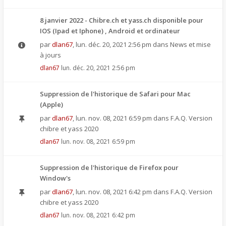
8 janvier 2022 - Chibre.ch et yass.ch disponible pour
IOS (Ipad et Iphone) , Android et ordinateur
par
dlan67
,
lun. déc. 20, 2021 2:56 pm
dans
News et mise
à jours
dlan67
lun. déc. 20, 2021 2:56 pm
Suppression de l'historique de Safari pour Mac
(Apple)
par
dlan67
,
lun. nov. 08, 2021 6:59 pm
dans
F.A.Q. Version
chibre et yass 2020
dlan67
lun. nov. 08, 2021 6:59 pm
Suppression de l'historique de Firefox pour
Window's
par
dlan67
,
lun. nov. 08, 2021 6:42 pm
dans
F.A.Q. Version
chibre et yass 2020
dlan67
lun. nov. 08, 2021 6:42 pm