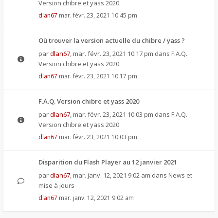
Version chibre et yass 2020
dlan67
mar. févr. 23, 2021 10:45 pm
Où trouver la version actuelle du chibre / yass ?
par
dlan67
,
mar. févr. 23, 2021 10:17 pm
dans
F.A.Q.
Version chibre et yass 2020
dlan67
mar. févr. 23, 2021 10:17 pm
F.A.Q. Version chibre et yass 2020
par
dlan67
,
mar. févr. 23, 2021 10:03 pm
dans
F.A.Q.
Version chibre et yass 2020
dlan67
mar. févr. 23, 2021 10:03 pm
Disparition du Flash Player au 12 janvier 2021
par
dlan67
,
mar. janv. 12, 2021 9:02 am
dans
News et
mise à jours
dlan67
mar. janv. 12, 2021 9:02 am