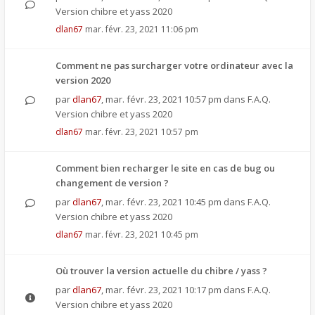
Version chibre et yass 2020
dlan67
mar. févr. 23, 2021 11:06 pm
Comment ne pas surcharger votre ordinateur avec la
version 2020
par
dlan67
,
mar. févr. 23, 2021 10:57 pm
dans
F.A.Q.
Version chibre et yass 2020
dlan67
mar. févr. 23, 2021 10:57 pm
Comment bien recharger le site en cas de bug ou
changement de version ?
par
dlan67
,
mar. févr. 23, 2021 10:45 pm
dans
F.A.Q.
Version chibre et yass 2020
dlan67
mar. févr. 23, 2021 10:45 pm
Où trouver la version actuelle du chibre / yass ?
par
dlan67
,
mar. févr. 23, 2021 10:17 pm
dans
F.A.Q.
Version chibre et yass 2020