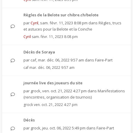
Règles de la Belote sur chibre.ch/belote
par
Cyril
,
sam. févr. 11, 2023 8:08 pm
dans
Règles, trucs
et astuces pour la Belote et la Coinche
Cyril
sam. févr. 11, 2023 8:08 pm
Décès de Soraya
par
caf
,
mar. déc. 06, 2022 9:57 am
dans
Faire-Part
caf
mar. déc. 06, 2022 9:57 am
journée live des joueurs du site
par
grock
,
ven. oct. 21, 2022 4:27 pm
dans
Manifestations
(rencontres, organisation de tournois)
grock
ven. oct. 21, 2022 4:27 pm
Décès
par
grock
,
jeu. oct. 06, 2022 5:49 pm
dans
Faire-Part