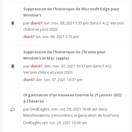
Suppression de l'historique de Microsoft Edge pour
Window's
par
dlan67
,
lun. nov. 08, 2021 5:35 pm
dans
F.A.Q. Version
chibre et yass 2020
dlan67
lun. nov. 08, 2021 5:35 pm
Suppression de l'historique de Chrome pour
Window's et Mac (apple)
par
dlan67
,
dim. nov. 07, 2021 10:37 pm
dans
F.A.Q.
Version chibre et yass 2020
dlan67
dim. nov. 07, 2021 10:37 pm
Organisation d'un nouveau tournoi le 21 janvier 2022
à Chéserex
par
DedEagles
,
ven. oct. 29, 2021 10:06 am
dans
Manifestations (rencontres, organisation de tournois)
DedEagles
ven. oct. 29, 2021 10:06 am