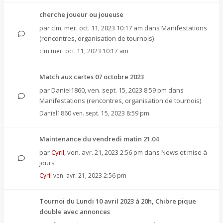
cherche joueur ou joueuse
par
clm
,
mer. oct. 11, 2023 10:17 am
dans
Manifestations
(rencontres, organisation de tournois)
clm
mer. oct. 11, 2023 10:17 am
Match aux cartes 07 octobre 2023
par
Daniel1860
,
ven. sept. 15, 2023 8:59 pm
dans
Manifestations (rencontres, organisation de tournois)
Daniel1860
ven. sept. 15, 2023 8:59 pm
Maintenance du vendredi matin 21.04
par
Cyril
,
ven. avr. 21, 2023 2:56 pm
dans
News et mise à
jours
Cyril
ven. avr. 21, 2023 2:56 pm
Tournoi du Lundi 10 avril 2023 à 20h, Chibre pique
double avec annonces