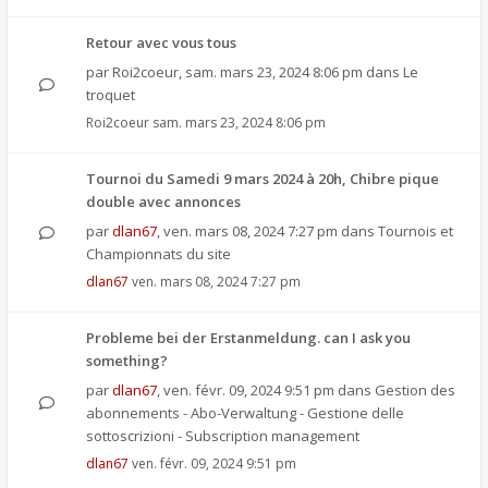
Retour avec vous tous
par
Roi2coeur
,
sam. mars 23, 2024 8:06 pm
dans
Le
troquet
Roi2coeur
sam. mars 23, 2024 8:06 pm
Tournoi du Samedi 9 mars 2024 à 20h, Chibre pique
double avec annonces
par
dlan67
,
ven. mars 08, 2024 7:27 pm
dans
Tournois et
Championnats du site
dlan67
ven. mars 08, 2024 7:27 pm
Probleme bei der Erstanmeldung. can I ask you
something?
par
dlan67
,
ven. févr. 09, 2024 9:51 pm
dans
Gestion des
abonnements - Abo-Verwaltung - Gestione delle
sottoscrizioni - Subscription management
dlan67
ven. févr. 09, 2024 9:51 pm