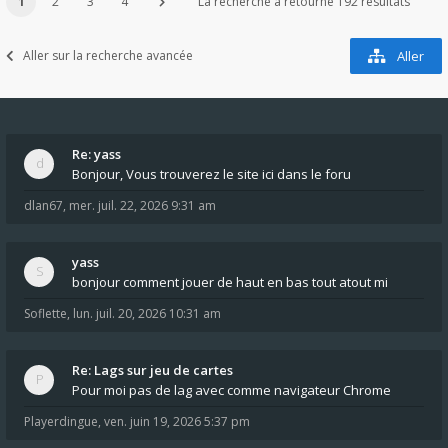
1
2
3
4
La recherche a retourné 192 résultats
Aller sur la recherche avancée
Aller
Re: yass
Bonjour, Vous trouverez le site ici dans le foru
dlan67
,
mer. juil. 22, 2026 9:31 am
yass
bonjour comment jouer de haut en bas tout atout mi
Soflette
,
lun. juil. 20, 2026 10:31 am
Re: Lags sur jeu de cartes
Pour moi pas de lag avec comme navigateur Chrome
Playerdingue
,
ven. juin 19, 2026 5:37 pm