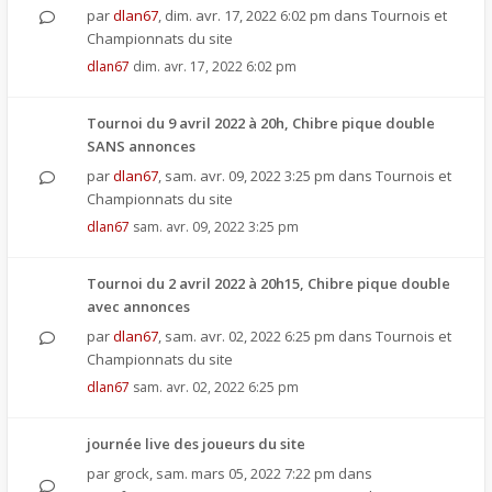
par
dlan67
,
dim. avr. 17, 2022 6:02 pm
dans
Tournois et
Championnats du site
dlan67
dim. avr. 17, 2022 6:02 pm
Tournoi du 9 avril 2022 à 20h, Chibre pique double
SANS annonces
par
dlan67
,
sam. avr. 09, 2022 3:25 pm
dans
Tournois et
Championnats du site
dlan67
sam. avr. 09, 2022 3:25 pm
Tournoi du 2 avril 2022 à 20h15, Chibre pique double
avec annonces
par
dlan67
,
sam. avr. 02, 2022 6:25 pm
dans
Tournois et
Championnats du site
dlan67
sam. avr. 02, 2022 6:25 pm
journée live des joueurs du site
par
grock
,
sam. mars 05, 2022 7:22 pm
dans