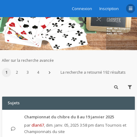
Connexion
Inscription
Sujets sans réponse
Aller sur la recherche avancée
1
2
3
4
La recherche a retourné 192 résultats
Sujets
Championnat du chibre du 8 au 19 janvier 2025
par
dlan67
,
dim. janv. 05, 2025 3:58 pm
dans
Tournois et
Championnats du site