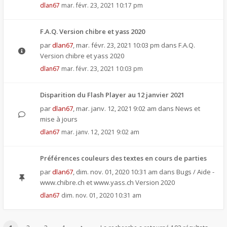
dlan67
mar. févr. 23, 2021 10:17 pm
F.A.Q. Version chibre et yass 2020
par
dlan67
,
mar. févr. 23, 2021 10:03 pm
dans
F.A.Q.
Version chibre et yass 2020
dlan67
mar. févr. 23, 2021 10:03 pm
Disparition du Flash Player au 12 janvier 2021
par
dlan67
,
mar. janv. 12, 2021 9:02 am
dans
News et
mise à jours
dlan67
mar. janv. 12, 2021 9:02 am
Préférences couleurs des textes en cours de parties
par
dlan67
,
dim. nov. 01, 2020 10:31 am
dans
Bugs / Aide -
www.chibre.ch et www.yass.ch Version 2020
dlan67
dim. nov. 01, 2020 10:31 am