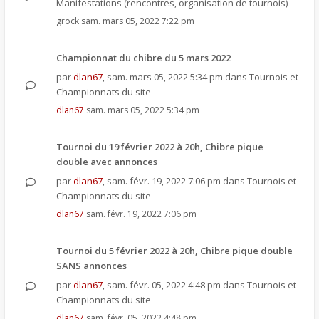
Manifestations (rencontres, organisation de tournois)
grock
sam. mars 05, 2022 7:22 pm
Championnat du chibre du 5 mars 2022
par
dlan67
,
sam. mars 05, 2022 5:34 pm
dans
Tournois et
Championnats du site
dlan67
sam. mars 05, 2022 5:34 pm
Tournoi du 19 février 2022 à 20h, Chibre pique
double avec annonces
par
dlan67
,
sam. févr. 19, 2022 7:06 pm
dans
Tournois et
Championnats du site
dlan67
sam. févr. 19, 2022 7:06 pm
Tournoi du 5 février 2022 à 20h, Chibre pique double
SANS annonces
par
dlan67
,
sam. févr. 05, 2022 4:48 pm
dans
Tournois et
Championnats du site
dlan67
sam. févr. 05, 2022 4:48 pm