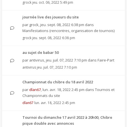
grock
jeu. oct. 06, 2022 5:49 pm
journée live des joueurs du site
par
grock
,
jeu. sept. 08, 2022 6:38 pm
dans
Manifestations (rencontres, organisation de tournois)
grock
jeu. sept. 08, 2022 6:38 pm
au sujet de babar 50
par
antivirus
,
jeu. juil. 07, 2022 7:10 pm
dans
Faire-Part
antivirus
jeu. juil. 07, 2022 7:10 pm
Championnat du chibre du 18 avril 2022
par
dlan67
,
lun. avr. 18, 2022 2:45 pm
dans
Tournois et
Championnats du site
dlan67
lun. avr. 18, 2022 2:45 pm
Tournoi du dimanche 17 avril 2022 à 20h00, Chibre
pique double avec annonces