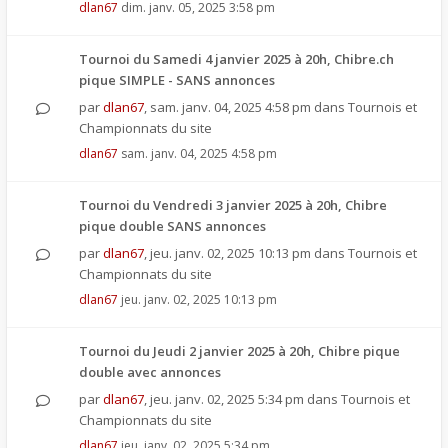
dlan67
dim. janv. 05, 2025 3:58 pm
Tournoi du Samedi 4 janvier 2025 à 20h, Chibre.ch
pique SIMPLE - SANS annonces
par
dlan67
,
sam. janv. 04, 2025 4:58 pm
dans
Tournois et
Championnats du site
dlan67
sam. janv. 04, 2025 4:58 pm
Tournoi du Vendredi 3 janvier 2025 à 20h, Chibre
pique double SANS annonces
par
dlan67
,
jeu. janv. 02, 2025 10:13 pm
dans
Tournois et
Championnats du site
dlan67
jeu. janv. 02, 2025 10:13 pm
Tournoi du Jeudi 2 janvier 2025 à 20h, Chibre pique
double avec annonces
par
dlan67
,
jeu. janv. 02, 2025 5:34 pm
dans
Tournois et
Championnats du site
dlan67
jeu. janv. 02, 2025 5:34 pm