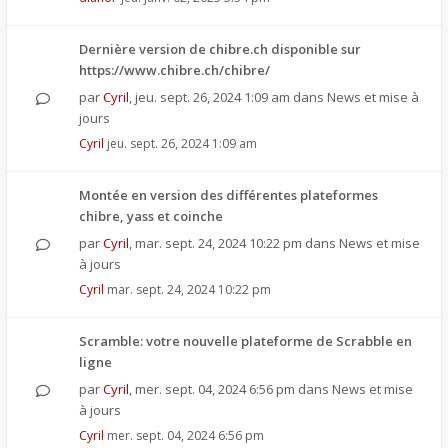
Dernière version de chibre.ch disponible sur
https://www.chibre.ch/chibre/
par
Cyril
,
jeu. sept. 26, 2024 1:09 am
dans
News et mise à
jours
Cyril
jeu. sept. 26, 2024 1:09 am
Montée en version des différentes plateformes
chibre, yass et coinche
par
Cyril
,
mar. sept. 24, 2024 10:22 pm
dans
News et mise
à jours
Cyril
mar. sept. 24, 2024 10:22 pm
Scramble: votre nouvelle plateforme de Scrabble en
ligne
par
Cyril
,
mer. sept. 04, 2024 6:56 pm
dans
News et mise
à jours
Cyril
mer. sept. 04, 2024 6:56 pm