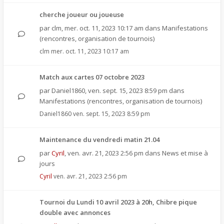
cherche joueur ou joueuse
par
clm
,
mer. oct. 11, 2023 10:17 am
dans
Manifestations
(rencontres, organisation de tournois)
clm
mer. oct. 11, 2023 10:17 am
Match aux cartes 07 octobre 2023
par
Daniel1860
,
ven. sept. 15, 2023 8:59 pm
dans
Manifestations (rencontres, organisation de tournois)
Daniel1860
ven. sept. 15, 2023 8:59 pm
Maintenance du vendredi matin 21.04
par
Cyril
,
ven. avr. 21, 2023 2:56 pm
dans
News et mise à
jours
Cyril
ven. avr. 21, 2023 2:56 pm
Tournoi du Lundi 10 avril 2023 à 20h, Chibre pique
double avec annonces