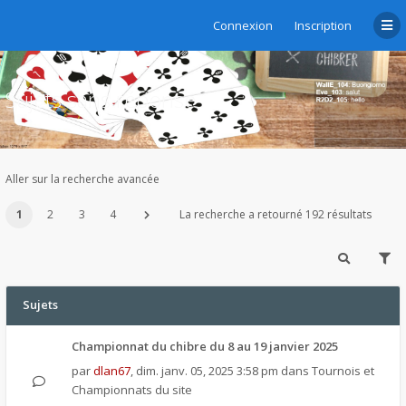
Connexion
Inscription
Sujets sans réponse
Aller sur la recherche avancée
1
2
3
4
La recherche a retourné 192 résultats
Sujets
Championnat du chibre du 8 au 19 janvier 2025
par
dlan67
,
dim. janv. 05, 2025 3:58 pm
dans
Tournois et
Championnats du site