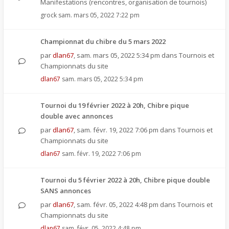
Manifestations (rencontres, organisation de tournois)
grock
sam. mars 05, 2022 7:22 pm
Championnat du chibre du 5 mars 2022
par
dlan67
,
sam. mars 05, 2022 5:34 pm
dans
Tournois et
Championnats du site
dlan67
sam. mars 05, 2022 5:34 pm
Tournoi du 19 février 2022 à 20h, Chibre pique
double avec annonces
par
dlan67
,
sam. févr. 19, 2022 7:06 pm
dans
Tournois et
Championnats du site
dlan67
sam. févr. 19, 2022 7:06 pm
Tournoi du 5 février 2022 à 20h, Chibre pique double
SANS annonces
par
dlan67
,
sam. févr. 05, 2022 4:48 pm
dans
Tournois et
Championnats du site
dlan67
sam. févr. 05, 2022 4:48 pm