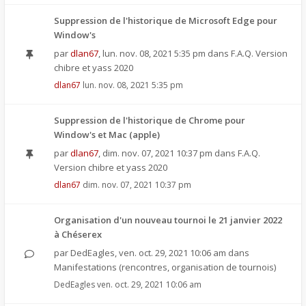
Suppression de l'historique de Microsoft Edge pour
Window's
par
dlan67
,
lun. nov. 08, 2021 5:35 pm
dans
F.A.Q. Version
chibre et yass 2020
dlan67
lun. nov. 08, 2021 5:35 pm
Suppression de l'historique de Chrome pour
Window's et Mac (apple)
par
dlan67
,
dim. nov. 07, 2021 10:37 pm
dans
F.A.Q.
Version chibre et yass 2020
dlan67
dim. nov. 07, 2021 10:37 pm
Organisation d'un nouveau tournoi le 21 janvier 2022
à Chéserex
par
DedEagles
,
ven. oct. 29, 2021 10:06 am
dans
Manifestations (rencontres, organisation de tournois)
DedEagles
ven. oct. 29, 2021 10:06 am