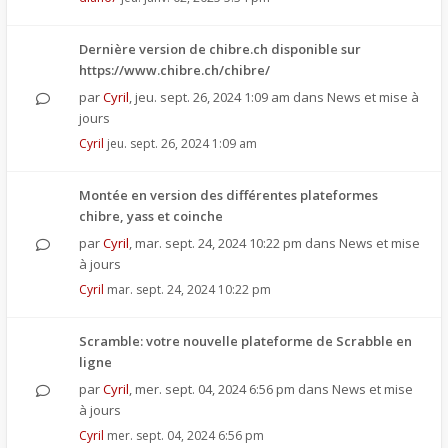
Dernière version de chibre.ch disponible sur
https://www.chibre.ch/chibre/
par
Cyril
,
jeu. sept. 26, 2024 1:09 am
dans
News et mise à
jours
Cyril
jeu. sept. 26, 2024 1:09 am
Montée en version des différentes plateformes
chibre, yass et coinche
par
Cyril
,
mar. sept. 24, 2024 10:22 pm
dans
News et mise
à jours
Cyril
mar. sept. 24, 2024 10:22 pm
Scramble: votre nouvelle plateforme de Scrabble en
ligne
par
Cyril
,
mer. sept. 04, 2024 6:56 pm
dans
News et mise
à jours
Cyril
mer. sept. 04, 2024 6:56 pm