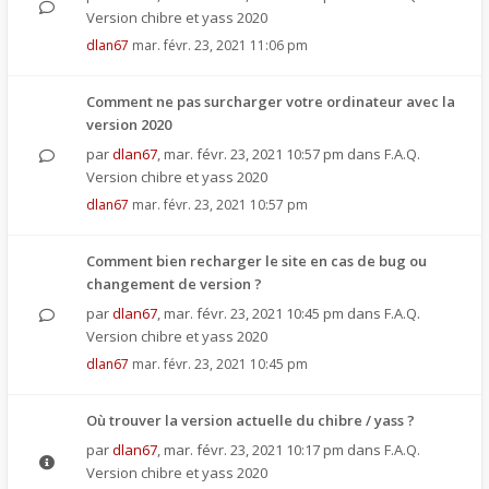
Version chibre et yass 2020
dlan67
mar. févr. 23, 2021 11:06 pm
Comment ne pas surcharger votre ordinateur avec la
version 2020
par
dlan67
,
mar. févr. 23, 2021 10:57 pm
dans
F.A.Q.
Version chibre et yass 2020
dlan67
mar. févr. 23, 2021 10:57 pm
Comment bien recharger le site en cas de bug ou
changement de version ?
par
dlan67
,
mar. févr. 23, 2021 10:45 pm
dans
F.A.Q.
Version chibre et yass 2020
dlan67
mar. févr. 23, 2021 10:45 pm
Où trouver la version actuelle du chibre / yass ?
par
dlan67
,
mar. févr. 23, 2021 10:17 pm
dans
F.A.Q.
Version chibre et yass 2020