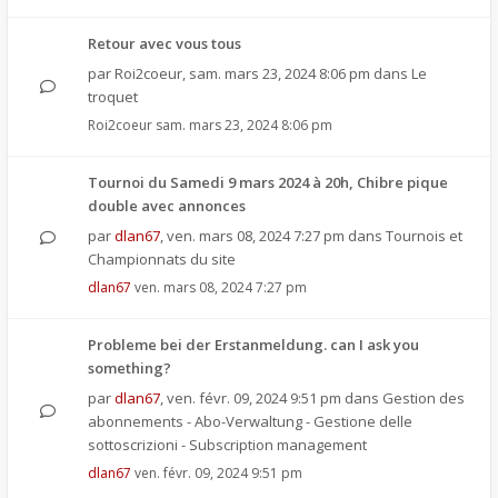
Retour avec vous tous
par
Roi2coeur
,
sam. mars 23, 2024 8:06 pm
dans
Le
troquet
Roi2coeur
sam. mars 23, 2024 8:06 pm
Tournoi du Samedi 9 mars 2024 à 20h, Chibre pique
double avec annonces
par
dlan67
,
ven. mars 08, 2024 7:27 pm
dans
Tournois et
Championnats du site
dlan67
ven. mars 08, 2024 7:27 pm
Probleme bei der Erstanmeldung. can I ask you
something?
par
dlan67
,
ven. févr. 09, 2024 9:51 pm
dans
Gestion des
abonnements - Abo-Verwaltung - Gestione delle
sottoscrizioni - Subscription management
dlan67
ven. févr. 09, 2024 9:51 pm