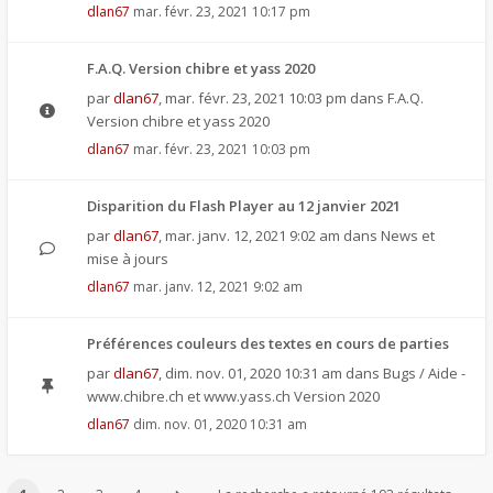
dlan67
mar. févr. 23, 2021 10:17 pm
F.A.Q. Version chibre et yass 2020
par
dlan67
,
mar. févr. 23, 2021 10:03 pm
dans
F.A.Q.
Version chibre et yass 2020
dlan67
mar. févr. 23, 2021 10:03 pm
Disparition du Flash Player au 12 janvier 2021
par
dlan67
,
mar. janv. 12, 2021 9:02 am
dans
News et
mise à jours
dlan67
mar. janv. 12, 2021 9:02 am
Préférences couleurs des textes en cours de parties
par
dlan67
,
dim. nov. 01, 2020 10:31 am
dans
Bugs / Aide -
www.chibre.ch et www.yass.ch Version 2020
dlan67
dim. nov. 01, 2020 10:31 am