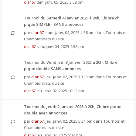
dlan67
dim. janv. 05, 2025 3:58 pm
Tournoi du Samedi 4 janvier 2025 à 20h, Chibre.ch
pique SIMPLE - SANS annonces
par
dlan67
,
sam. janv. 04, 2025 4:58 pm
dans
Tournois et
Championnats du site
dlan67
sam. janv. 04, 2025 4:58 pm
Tournoi du Vendredi 3 janvier 2025 à 20h, Chibre
pique double SANS annonces
par
dlan67
,
jeu. janv. 02, 2025 10:13 pm
dans
Tournois et
Championnats du site
dlan67
jeu. janv. 02, 2025 10:13 pm
Tournoi du Jeudi 2 janvier 2025 à 20h, Chibre pique
double avec annonces
par
dlan67
,
jeu. janv. 02, 2025 5:34 pm
dans
Tournois et
Championnats du site
dlan67
jeu. janv. 02, 2025 5:34 pm