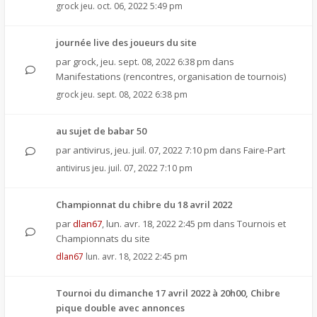
grock
jeu. oct. 06, 2022 5:49 pm
journée live des joueurs du site
par
grock
,
jeu. sept. 08, 2022 6:38 pm
dans
Manifestations (rencontres, organisation de tournois)
grock
jeu. sept. 08, 2022 6:38 pm
au sujet de babar 50
par
antivirus
,
jeu. juil. 07, 2022 7:10 pm
dans
Faire-Part
antivirus
jeu. juil. 07, 2022 7:10 pm
Championnat du chibre du 18 avril 2022
par
dlan67
,
lun. avr. 18, 2022 2:45 pm
dans
Tournois et
Championnats du site
dlan67
lun. avr. 18, 2022 2:45 pm
Tournoi du dimanche 17 avril 2022 à 20h00, Chibre
pique double avec annonces