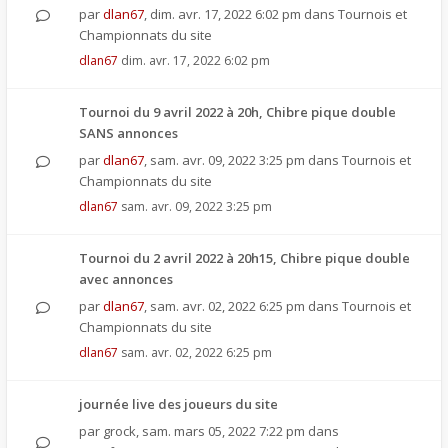
par
dlan67
,
dim. avr. 17, 2022 6:02 pm
dans
Tournois et
Championnats du site
dlan67
dim. avr. 17, 2022 6:02 pm
Tournoi du 9 avril 2022 à 20h, Chibre pique double
SANS annonces
par
dlan67
,
sam. avr. 09, 2022 3:25 pm
dans
Tournois et
Championnats du site
dlan67
sam. avr. 09, 2022 3:25 pm
Tournoi du 2 avril 2022 à 20h15, Chibre pique double
avec annonces
par
dlan67
,
sam. avr. 02, 2022 6:25 pm
dans
Tournois et
Championnats du site
dlan67
sam. avr. 02, 2022 6:25 pm
journée live des joueurs du site
par
grock
,
sam. mars 05, 2022 7:22 pm
dans