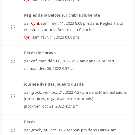
Règles de la Belote sur chibre.ch/belote
par
Cyril
,
sam. févr. 11, 2023 8:08 pm
dans
Règles, trucs
et astuces pour la Belote et la Coinche
Cyril
sam. févr. 11, 2023 8:08 pm
Décès de Soraya
par
caf
,
mar. déc. 06, 2022 9:57 am
dans
Faire-Part
caf
mar. déc. 06, 2022 9:57 am
journée live des joueurs du site
par
grock
,
ven. oct. 21, 2022 4:27 pm
dans
Manifestations
(rencontres, organisation de tournois)
grock
ven. oct. 21, 2022 4:27 pm
Décès
par
grock
,
jeu. oct. 06, 2022 5:49 pm
dans
Faire-Part