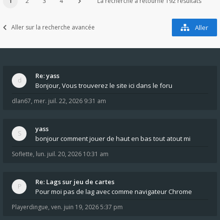
1
2
3
4
La recherche a retourné 192 résultats
Aller sur la recherche avancée
Aller
Re: yass
Bonjour, Vous trouverez le site ici dans le foru
dlan67
,
mer. juil. 22, 2026 9:31 am
yass
bonjour comment jouer de haut en bas tout atout mi
Soflette
,
lun. juil. 20, 2026 10:31 am
Re: Lags sur jeu de cartes
Pour moi pas de lag avec comme navigateur Chrome
Playerdingue
,
ven. juin 19, 2026 5:37 pm