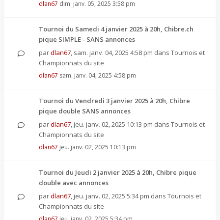
dlan67
dim. janv. 05, 2025 3:58 pm
Tournoi du Samedi 4 janvier 2025 à 20h, Chibre.ch
pique SIMPLE - SANS annonces
par
dlan67
,
sam. janv. 04, 2025 4:58 pm
dans
Tournois et
Championnats du site
dlan67
sam. janv. 04, 2025 4:58 pm
Tournoi du Vendredi 3 janvier 2025 à 20h, Chibre
pique double SANS annonces
par
dlan67
,
jeu. janv. 02, 2025 10:13 pm
dans
Tournois et
Championnats du site
dlan67
jeu. janv. 02, 2025 10:13 pm
Tournoi du Jeudi 2 janvier 2025 à 20h, Chibre pique
double avec annonces
par
dlan67
,
jeu. janv. 02, 2025 5:34 pm
dans
Tournois et
Championnats du site
dlan67
jeu. janv. 02, 2025 5:34 pm