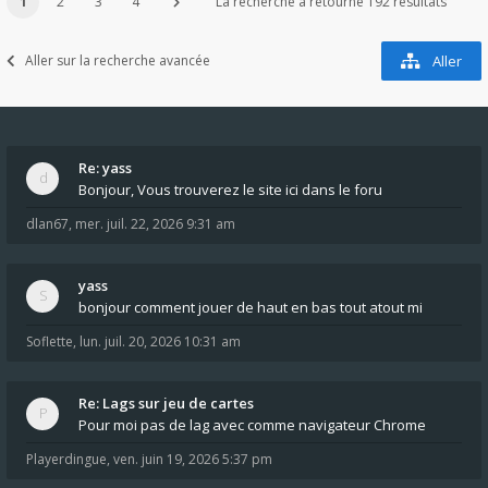
1
2
3
4
La recherche a retourné 192 résultats
Aller sur la recherche avancée
Aller
Re: yass
Bonjour, Vous trouverez le site ici dans le foru
dlan67
,
mer. juil. 22, 2026 9:31 am
yass
bonjour comment jouer de haut en bas tout atout mi
Soflette
,
lun. juil. 20, 2026 10:31 am
Re: Lags sur jeu de cartes
Pour moi pas de lag avec comme navigateur Chrome
Playerdingue
,
ven. juin 19, 2026 5:37 pm