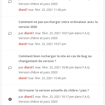
Version chibre et yass 2020
dlan67
mar. févr. 23, 2021 11:06 pm
Comment ne pas surcharger votre ordinateur avec la
version 2020
par
dlan67
,
mar. févr. 23, 2021 10:57 pm
dans
F.A.Q.
Version chibre et yass 2020
dlan67
mar. févr. 23, 2021 10:57 pm
Comment bien recharger le site en cas de bug ou
changement de version ?
par
dlan67
,
mar. févr. 23, 2021 10:45 pm
dans
F.A.Q.
Version chibre et yass 2020
dlan67
mar. févr. 23, 2021 10:45 pm
Où trouver la version actuelle du chibre / yass ?
par
dlan67
,
mar. févr. 23, 2021 10:17 pm
dans
F.A.Q.
Version chibre et yass 2020