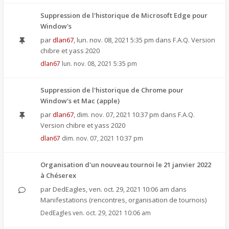
Suppression de l'historique de Microsoft Edge pour
Window's
par
dlan67
,
lun. nov. 08, 2021 5:35 pm
dans
F.A.Q. Version
chibre et yass 2020
dlan67
lun. nov. 08, 2021 5:35 pm
Suppression de l'historique de Chrome pour
Window's et Mac (apple)
par
dlan67
,
dim. nov. 07, 2021 10:37 pm
dans
F.A.Q.
Version chibre et yass 2020
dlan67
dim. nov. 07, 2021 10:37 pm
Organisation d'un nouveau tournoi le 21 janvier 2022
à Chéserex
par
DedEagles
,
ven. oct. 29, 2021 10:06 am
dans
Manifestations (rencontres, organisation de tournois)
DedEagles
ven. oct. 29, 2021 10:06 am