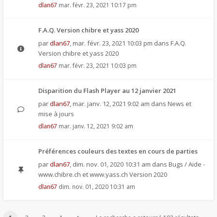
dlan67
mar. févr. 23, 2021 10:17 pm
F.A.Q. Version chibre et yass 2020
par
dlan67
,
mar. févr. 23, 2021 10:03 pm
dans
F.A.Q.
Version chibre et yass 2020
dlan67
mar. févr. 23, 2021 10:03 pm
Disparition du Flash Player au 12 janvier 2021
par
dlan67
,
mar. janv. 12, 2021 9:02 am
dans
News et
mise à jours
dlan67
mar. janv. 12, 2021 9:02 am
Préférences couleurs des textes en cours de parties
par
dlan67
,
dim. nov. 01, 2020 10:31 am
dans
Bugs / Aide -
www.chibre.ch et www.yass.ch Version 2020
dlan67
dim. nov. 01, 2020 10:31 am