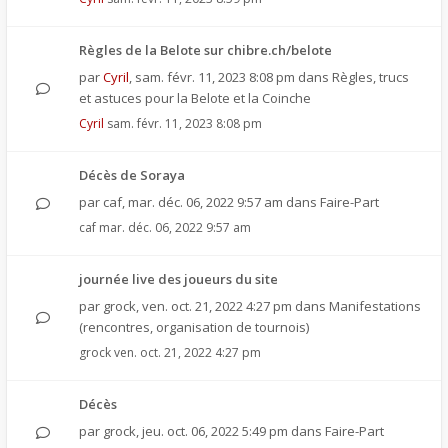
Règles de la Belote sur chibre.ch/belote
par
Cyril
,
sam. févr. 11, 2023 8:08 pm
dans
Règles, trucs
et astuces pour la Belote et la Coinche
Cyril
sam. févr. 11, 2023 8:08 pm
Décès de Soraya
par
caf
,
mar. déc. 06, 2022 9:57 am
dans
Faire-Part
caf
mar. déc. 06, 2022 9:57 am
journée live des joueurs du site
par
grock
,
ven. oct. 21, 2022 4:27 pm
dans
Manifestations
(rencontres, organisation de tournois)
grock
ven. oct. 21, 2022 4:27 pm
Décès
par
grock
,
jeu. oct. 06, 2022 5:49 pm
dans
Faire-Part