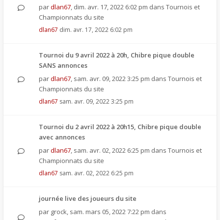
par
dlan67
,
dim. avr. 17, 2022 6:02 pm
dans
Tournois et
Championnats du site
dlan67
dim. avr. 17, 2022 6:02 pm
Tournoi du 9 avril 2022 à 20h, Chibre pique double
SANS annonces
par
dlan67
,
sam. avr. 09, 2022 3:25 pm
dans
Tournois et
Championnats du site
dlan67
sam. avr. 09, 2022 3:25 pm
Tournoi du 2 avril 2022 à 20h15, Chibre pique double
avec annonces
par
dlan67
,
sam. avr. 02, 2022 6:25 pm
dans
Tournois et
Championnats du site
dlan67
sam. avr. 02, 2022 6:25 pm
journée live des joueurs du site
par
grock
,
sam. mars 05, 2022 7:22 pm
dans