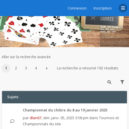
Connexion
Inscription
Sujets sans réponse
Aller sur la recherche avancée
1
2
3
4
La recherche a retourné 192 résultats
Sujets
Championnat du chibre du 8 au 19 janvier 2025
par
dlan67
,
dim. janv. 05, 2025 3:58 pm
dans
Tournois et
Championnats du site