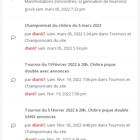
Manifestations (rencontres, organisation de tournois)
grock
sam. mars 05, 2022 7:22 pm
Championnat du chibre du 5 mars 2022
par
dlan67
,
sam. mars 05, 2022 5:34 pm
dans
Tournois et
Championnats du site
dlan67
sam. mars 05, 2022 5:34 pm
Tournoi du 19 février 2022 à 20h, Chibre pique
double avec annonces
par
dlan67
,
sam. févr. 19, 2022 7:06 pm
dans
Tournois et
Championnats du site
dlan67
sam. févr. 19, 2022 7:06 pm
Tournoi du 5 février 2022 à 20h, Chibre pique double
SANS annonces
par
dlan67
,
sam. févr. 05, 2022 4:48 pm
dans
Tournois et
Championnats du site
dlan67
sam. févr. 05, 2022 4:48 pm