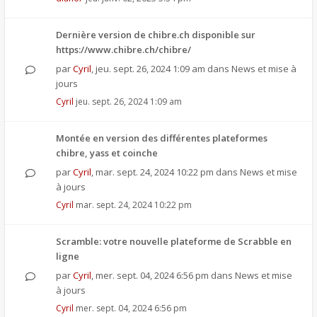
Dernière version de chibre.ch disponible sur
https://www.chibre.ch/chibre/
par
Cyril
,
jeu. sept. 26, 2024 1:09 am
dans
News et mise à
jours
Cyril
jeu. sept. 26, 2024 1:09 am
Montée en version des différentes plateformes
chibre, yass et coinche
par
Cyril
,
mar. sept. 24, 2024 10:22 pm
dans
News et mise
à jours
Cyril
mar. sept. 24, 2024 10:22 pm
Scramble: votre nouvelle plateforme de Scrabble en
ligne
par
Cyril
,
mer. sept. 04, 2024 6:56 pm
dans
News et mise
à jours
Cyril
mer. sept. 04, 2024 6:56 pm