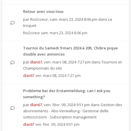
Retour avec vous tous
par
Roi2coeur
,
sam. mars 23, 2024 8:06 pm
dans
Le
troquet
Roi2coeur
sam. mars 23, 2024 8:06 pm
Tournoi du Samedi 9 mars 2024 à 20h, Chibre pique
double avec annonces
par
dlan67
,
ven. mars 08, 2024 7:27 pm
dans
Tournois et
Championnats du site
dlan67
ven. mars 08, 2024 7:27 pm
Probleme bei der Erstanmeldung. can I ask you
something?
par
dlan67
,
ven. févr. 09, 2024 9:51 pm
dans
Gestion des
abonnements - Abo-Verwaltung - Gestione delle
sottoscrizioni - Subscription management
dlan67
ven. févr. 09, 2024 9:51 pm