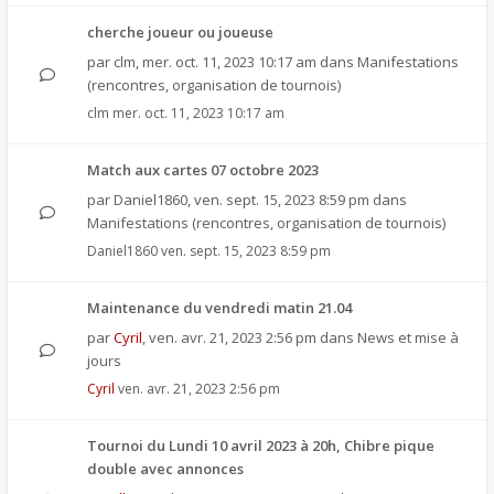
cherche joueur ou joueuse
par
clm
,
mer. oct. 11, 2023 10:17 am
dans
Manifestations
(rencontres, organisation de tournois)
clm
mer. oct. 11, 2023 10:17 am
Match aux cartes 07 octobre 2023
par
Daniel1860
,
ven. sept. 15, 2023 8:59 pm
dans
Manifestations (rencontres, organisation de tournois)
Daniel1860
ven. sept. 15, 2023 8:59 pm
Maintenance du vendredi matin 21.04
par
Cyril
,
ven. avr. 21, 2023 2:56 pm
dans
News et mise à
jours
Cyril
ven. avr. 21, 2023 2:56 pm
Tournoi du Lundi 10 avril 2023 à 20h, Chibre pique
double avec annonces