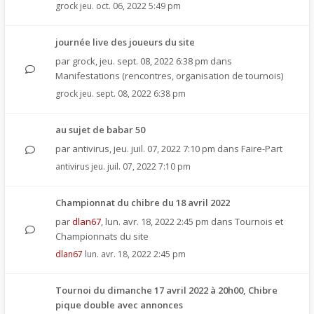
grock
jeu. oct. 06, 2022 5:49 pm
journée live des joueurs du site
par
grock
,
jeu. sept. 08, 2022 6:38 pm
dans
Manifestations (rencontres, organisation de tournois)
grock
jeu. sept. 08, 2022 6:38 pm
au sujet de babar 50
par
antivirus
,
jeu. juil. 07, 2022 7:10 pm
dans
Faire-Part
antivirus
jeu. juil. 07, 2022 7:10 pm
Championnat du chibre du 18 avril 2022
par
dlan67
,
lun. avr. 18, 2022 2:45 pm
dans
Tournois et
Championnats du site
dlan67
lun. avr. 18, 2022 2:45 pm
Tournoi du dimanche 17 avril 2022 à 20h00, Chibre
pique double avec annonces