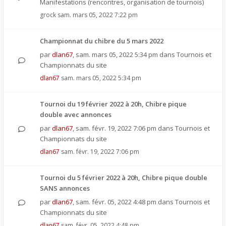
Manifestations (rencontres, organisation de tournois)
grock
sam. mars 05, 2022 7:22 pm
Championnat du chibre du 5 mars 2022
par
dlan67
,
sam. mars 05, 2022 5:34 pm
dans
Tournois et
Championnats du site
dlan67
sam. mars 05, 2022 5:34 pm
Tournoi du 19 février 2022 à 20h, Chibre pique
double avec annonces
par
dlan67
,
sam. févr. 19, 2022 7:06 pm
dans
Tournois et
Championnats du site
dlan67
sam. févr. 19, 2022 7:06 pm
Tournoi du 5 février 2022 à 20h, Chibre pique double
SANS annonces
par
dlan67
,
sam. févr. 05, 2022 4:48 pm
dans
Tournois et
Championnats du site
dlan67
sam. févr. 05, 2022 4:48 pm