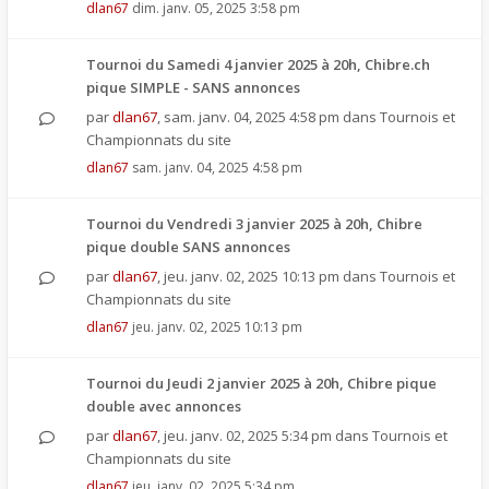
dlan67
dim. janv. 05, 2025 3:58 pm
Tournoi du Samedi 4 janvier 2025 à 20h, Chibre.ch
pique SIMPLE - SANS annonces
par
dlan67
,
sam. janv. 04, 2025 4:58 pm
dans
Tournois et
Championnats du site
dlan67
sam. janv. 04, 2025 4:58 pm
Tournoi du Vendredi 3 janvier 2025 à 20h, Chibre
pique double SANS annonces
par
dlan67
,
jeu. janv. 02, 2025 10:13 pm
dans
Tournois et
Championnats du site
dlan67
jeu. janv. 02, 2025 10:13 pm
Tournoi du Jeudi 2 janvier 2025 à 20h, Chibre pique
double avec annonces
par
dlan67
,
jeu. janv. 02, 2025 5:34 pm
dans
Tournois et
Championnats du site
dlan67
jeu. janv. 02, 2025 5:34 pm