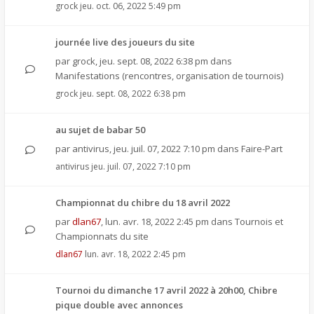
grock
jeu. oct. 06, 2022 5:49 pm
journée live des joueurs du site
par
grock
,
jeu. sept. 08, 2022 6:38 pm
dans
Manifestations (rencontres, organisation de tournois)
grock
jeu. sept. 08, 2022 6:38 pm
au sujet de babar 50
par
antivirus
,
jeu. juil. 07, 2022 7:10 pm
dans
Faire-Part
antivirus
jeu. juil. 07, 2022 7:10 pm
Championnat du chibre du 18 avril 2022
par
dlan67
,
lun. avr. 18, 2022 2:45 pm
dans
Tournois et
Championnats du site
dlan67
lun. avr. 18, 2022 2:45 pm
Tournoi du dimanche 17 avril 2022 à 20h00, Chibre
pique double avec annonces