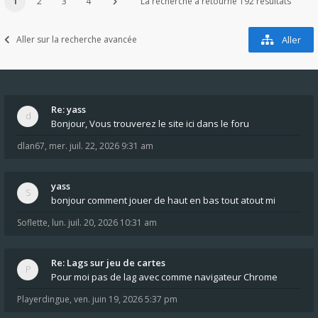
1
2
3
4
La recherche a retourné 192 résultats
Aller sur la recherche avancée
Aller
Re: yass
Bonjour, Vous trouverez le site ici dans le foru
dlan67
,
mer. juil. 22, 2026 9:31 am
yass
bonjour comment jouer de haut en bas tout atout mi
Soflette
,
lun. juil. 20, 2026 10:31 am
Re: Lags sur jeu de cartes
Pour moi pas de lag avec comme navigateur Chrome
Playerdingue
,
ven. juin 19, 2026 5:37 pm