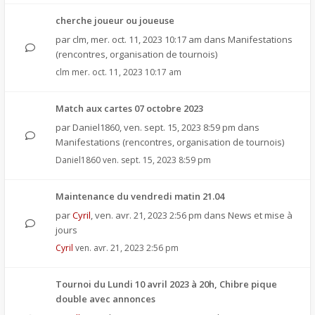
cherche joueur ou joueuse
par
clm
,
mer. oct. 11, 2023 10:17 am
dans
Manifestations
(rencontres, organisation de tournois)
clm
mer. oct. 11, 2023 10:17 am
Match aux cartes 07 octobre 2023
par
Daniel1860
,
ven. sept. 15, 2023 8:59 pm
dans
Manifestations (rencontres, organisation de tournois)
Daniel1860
ven. sept. 15, 2023 8:59 pm
Maintenance du vendredi matin 21.04
par
Cyril
,
ven. avr. 21, 2023 2:56 pm
dans
News et mise à
jours
Cyril
ven. avr. 21, 2023 2:56 pm
Tournoi du Lundi 10 avril 2023 à 20h, Chibre pique
double avec annonces