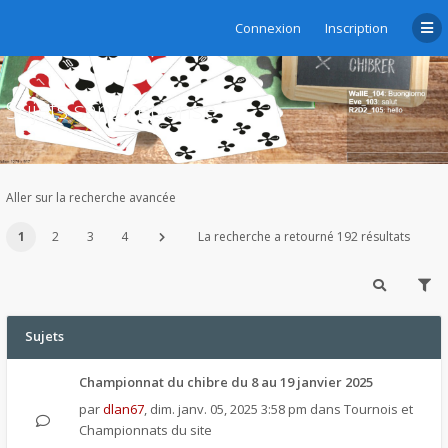
Connexion
Inscription
Sujets sans réponse
Aller sur la recherche avancée
1
2
3
4
La recherche a retourné 192 résultats
Sujets
Championnat du chibre du 8 au 19 janvier 2025
par
dlan67
,
dim. janv. 05, 2025 3:58 pm
dans
Tournois et
Championnats du site