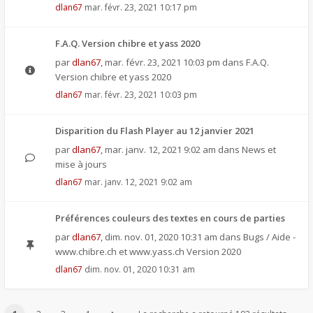
dlan67
mar. févr. 23, 2021 10:17 pm
F.A.Q. Version chibre et yass 2020
par
dlan67
,
mar. févr. 23, 2021 10:03 pm
dans
F.A.Q.
Version chibre et yass 2020
dlan67
mar. févr. 23, 2021 10:03 pm
Disparition du Flash Player au 12 janvier 2021
par
dlan67
,
mar. janv. 12, 2021 9:02 am
dans
News et
mise à jours
dlan67
mar. janv. 12, 2021 9:02 am
Préférences couleurs des textes en cours de parties
par
dlan67
,
dim. nov. 01, 2020 10:31 am
dans
Bugs / Aide -
www.chibre.ch et www.yass.ch Version 2020
dlan67
dim. nov. 01, 2020 10:31 am