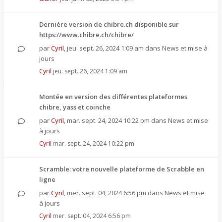
Dernière version de chibre.ch disponible sur
https://www.chibre.ch/chibre/
par
Cyril
,
jeu. sept. 26, 2024 1:09 am
dans
News et mise à
jours
Cyril
jeu. sept. 26, 2024 1:09 am
Montée en version des différentes plateformes
chibre, yass et coinche
par
Cyril
,
mar. sept. 24, 2024 10:22 pm
dans
News et mise
à jours
Cyril
mar. sept. 24, 2024 10:22 pm
Scramble: votre nouvelle plateforme de Scrabble en
ligne
par
Cyril
,
mer. sept. 04, 2024 6:56 pm
dans
News et mise
à jours
Cyril
mer. sept. 04, 2024 6:56 pm