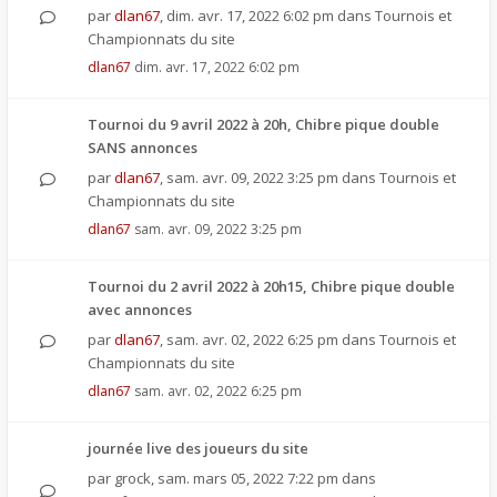
par
dlan67
,
dim. avr. 17, 2022 6:02 pm
dans
Tournois et
Championnats du site
dlan67
dim. avr. 17, 2022 6:02 pm
Tournoi du 9 avril 2022 à 20h, Chibre pique double
SANS annonces
par
dlan67
,
sam. avr. 09, 2022 3:25 pm
dans
Tournois et
Championnats du site
dlan67
sam. avr. 09, 2022 3:25 pm
Tournoi du 2 avril 2022 à 20h15, Chibre pique double
avec annonces
par
dlan67
,
sam. avr. 02, 2022 6:25 pm
dans
Tournois et
Championnats du site
dlan67
sam. avr. 02, 2022 6:25 pm
journée live des joueurs du site
par
grock
,
sam. mars 05, 2022 7:22 pm
dans