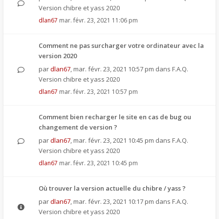
Version chibre et yass 2020
dlan67
mar. févr. 23, 2021 11:06 pm
Comment ne pas surcharger votre ordinateur avec la
version 2020
par
dlan67
,
mar. févr. 23, 2021 10:57 pm
dans
F.A.Q.
Version chibre et yass 2020
dlan67
mar. févr. 23, 2021 10:57 pm
Comment bien recharger le site en cas de bug ou
changement de version ?
par
dlan67
,
mar. févr. 23, 2021 10:45 pm
dans
F.A.Q.
Version chibre et yass 2020
dlan67
mar. févr. 23, 2021 10:45 pm
Où trouver la version actuelle du chibre / yass ?
par
dlan67
,
mar. févr. 23, 2021 10:17 pm
dans
F.A.Q.
Version chibre et yass 2020