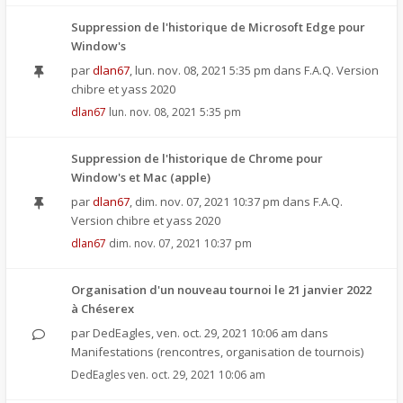
Suppression de l'historique de Microsoft Edge pour
Window's
par
dlan67
,
lun. nov. 08, 2021 5:35 pm
dans
F.A.Q. Version
chibre et yass 2020
dlan67
lun. nov. 08, 2021 5:35 pm
Suppression de l'historique de Chrome pour
Window's et Mac (apple)
par
dlan67
,
dim. nov. 07, 2021 10:37 pm
dans
F.A.Q.
Version chibre et yass 2020
dlan67
dim. nov. 07, 2021 10:37 pm
Organisation d'un nouveau tournoi le 21 janvier 2022
à Chéserex
par
DedEagles
,
ven. oct. 29, 2021 10:06 am
dans
Manifestations (rencontres, organisation de tournois)
DedEagles
ven. oct. 29, 2021 10:06 am