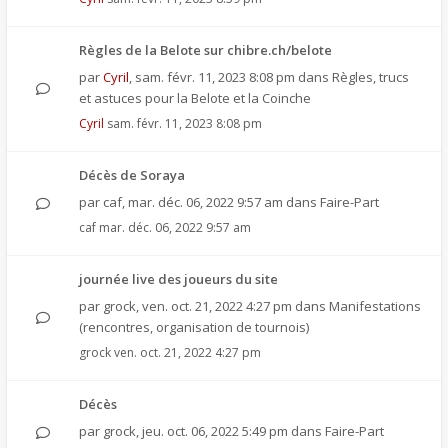
Règles de la Belote sur chibre.ch/belote
par
Cyril
,
sam. févr. 11, 2023 8:08 pm
dans
Règles, trucs
et astuces pour la Belote et la Coinche
Cyril
sam. févr. 11, 2023 8:08 pm
Décès de Soraya
par
caf
,
mar. déc. 06, 2022 9:57 am
dans
Faire-Part
caf
mar. déc. 06, 2022 9:57 am
journée live des joueurs du site
par
grock
,
ven. oct. 21, 2022 4:27 pm
dans
Manifestations
(rencontres, organisation de tournois)
grock
ven. oct. 21, 2022 4:27 pm
Décès
par
grock
,
jeu. oct. 06, 2022 5:49 pm
dans
Faire-Part