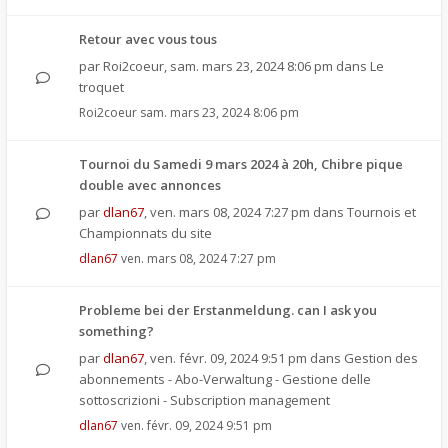
Retour avec vous tous
par
Roi2coeur
,
sam. mars 23, 2024 8:06 pm
dans
Le
troquet
Roi2coeur
sam. mars 23, 2024 8:06 pm
Tournoi du Samedi 9 mars 2024 à 20h, Chibre pique
double avec annonces
par
dlan67
,
ven. mars 08, 2024 7:27 pm
dans
Tournois et
Championnats du site
dlan67
ven. mars 08, 2024 7:27 pm
Probleme bei der Erstanmeldung. can I ask you
something?
par
dlan67
,
ven. févr. 09, 2024 9:51 pm
dans
Gestion des
abonnements - Abo-Verwaltung - Gestione delle
sottoscrizioni - Subscription management
dlan67
ven. févr. 09, 2024 9:51 pm