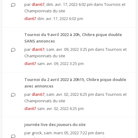
par
dlan67
,
dim. avr. 17, 2022 6:02 pm
dans
Tournois et
Championnats du site
dlan67
dim. avr. 17, 2022 6:02 pm
Tournoi du 9 avril 2022 à 20h, Chibre pique double
SANS annonces
par
dlan67
,
sam. avr. 09, 2022 3:25 pm
dans
Tournois et
Championnats du site
dlan67
sam. avr. 09, 2022 3:25 pm
Tournoi du 2 avril 2022 à 20h15, Chibre pique double
avec annonces
par
dlan67
,
sam. avr. 02, 2022 6:25 pm
dans
Tournois et
Championnats du site
dlan67
sam. avr. 02, 2022 6:25 pm
journée live des joueurs du site
par
grock
,
sam. mars 05, 2022 7:22 pm
dans