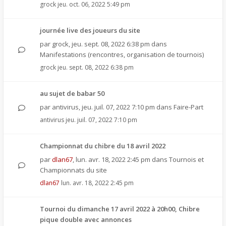
grock
jeu. oct. 06, 2022 5:49 pm
journée live des joueurs du site
par
grock
,
jeu. sept. 08, 2022 6:38 pm
dans
Manifestations (rencontres, organisation de tournois)
grock
jeu. sept. 08, 2022 6:38 pm
au sujet de babar 50
par
antivirus
,
jeu. juil. 07, 2022 7:10 pm
dans
Faire-Part
antivirus
jeu. juil. 07, 2022 7:10 pm
Championnat du chibre du 18 avril 2022
par
dlan67
,
lun. avr. 18, 2022 2:45 pm
dans
Tournois et
Championnats du site
dlan67
lun. avr. 18, 2022 2:45 pm
Tournoi du dimanche 17 avril 2022 à 20h00, Chibre
pique double avec annonces