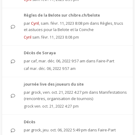
Règles de la Belote sur chibre.ch/belote
par
Cyril
,
sam. févr. 11, 2023 8:08 pm
dans
Règles, trucs
et astuces pour la Belote et la Coinche
Cyril
sam. févr. 11, 2023 8:08 pm
Décès de Soraya
par
caf
,
mar. déc. 06, 2022 9:57 am
dans
Faire-Part
caf
mar. déc. 06, 2022 9:57 am
journée live des joueurs du site
par
grock
,
ven. oct. 21, 2022 4:27 pm
dans
Manifestations
(rencontres, organisation de tournois)
grock
ven. oct. 21, 2022 4:27 pm
Décès
par
grock
,
jeu. oct. 06, 2022 5:49 pm
dans
Faire-Part