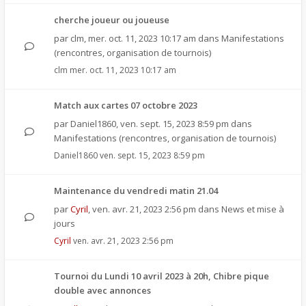
cherche joueur ou joueuse
par
clm
,
mer. oct. 11, 2023 10:17 am
dans
Manifestations
(rencontres, organisation de tournois)
clm
mer. oct. 11, 2023 10:17 am
Match aux cartes 07 octobre 2023
par
Daniel1860
,
ven. sept. 15, 2023 8:59 pm
dans
Manifestations (rencontres, organisation de tournois)
Daniel1860
ven. sept. 15, 2023 8:59 pm
Maintenance du vendredi matin 21.04
par
Cyril
,
ven. avr. 21, 2023 2:56 pm
dans
News et mise à
jours
Cyril
ven. avr. 21, 2023 2:56 pm
Tournoi du Lundi 10 avril 2023 à 20h, Chibre pique
double avec annonces