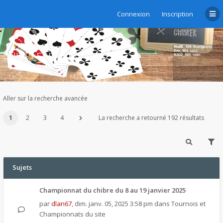
Connexion
Inscription
Sujets sans réponse
Aller sur la recherche avancée
1
2
3
4
La recherche a retourné 192 résultats
Sujets
Championnat du chibre du 8 au 19 janvier 2025
par
dlan67
,
dim. janv. 05, 2025 3:58 pm
dans
Tournois et
Championnats du site