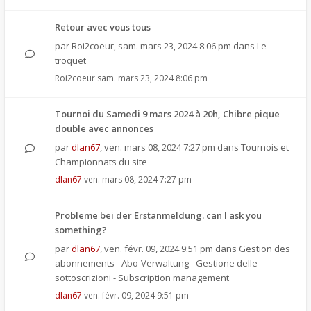
Retour avec vous tous
par
Roi2coeur
,
sam. mars 23, 2024 8:06 pm
dans
Le
troquet
Roi2coeur
sam. mars 23, 2024 8:06 pm
Tournoi du Samedi 9 mars 2024 à 20h, Chibre pique
double avec annonces
par
dlan67
,
ven. mars 08, 2024 7:27 pm
dans
Tournois et
Championnats du site
dlan67
ven. mars 08, 2024 7:27 pm
Probleme bei der Erstanmeldung. can I ask you
something?
par
dlan67
,
ven. févr. 09, 2024 9:51 pm
dans
Gestion des
abonnements - Abo-Verwaltung - Gestione delle
sottoscrizioni - Subscription management
dlan67
ven. févr. 09, 2024 9:51 pm