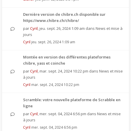
Dernière version de chibre.ch disponible sur
https://www.chibre.ch/chibre/
par
Cyril
,
jeu. sept. 26, 2024 1:09 am
dans
News et mise à
jours
Cyril
jeu. sept. 26, 2024 1:09 am
Montée en version des différentes plateformes
chibre, yass et coinche
par
Cyril
,
mar. sept. 24, 2024 10:22 pm
dans
News et mise
à jours
Cyril
mar. sept. 24, 2024 10:22 pm
Scramble: votre nouvelle plateforme de Scrabble en
ligne
par
Cyril
,
mer. sept. 04, 2024 6:56 pm
dans
News et mise
à jours
Cyril
mer. sept. 04, 2024 6:56 pm