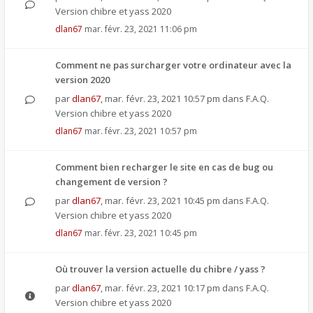
Version chibre et yass 2020
dlan67
mar. févr. 23, 2021 11:06 pm
Comment ne pas surcharger votre ordinateur avec la
version 2020
par
dlan67
,
mar. févr. 23, 2021 10:57 pm
dans
F.A.Q.
Version chibre et yass 2020
dlan67
mar. févr. 23, 2021 10:57 pm
Comment bien recharger le site en cas de bug ou
changement de version ?
par
dlan67
,
mar. févr. 23, 2021 10:45 pm
dans
F.A.Q.
Version chibre et yass 2020
dlan67
mar. févr. 23, 2021 10:45 pm
Où trouver la version actuelle du chibre / yass ?
par
dlan67
,
mar. févr. 23, 2021 10:17 pm
dans
F.A.Q.
Version chibre et yass 2020