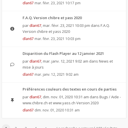
dlan67
mar. févr. 23, 2021 10:17 pm
F.A.Q. Version chibre et yass 2020
par
dlan67
,
mar. févr. 23, 2021 10:03 pm
dans
F.A.Q.
Version chibre et yass 2020
dlan67
mar. févr. 23, 2021 10:03 pm
Disparition du Flash Player au 12 janvier 2021
par
dlan67
,
mar. janv. 12, 2021 9:02 am
dans
News et
mise à jours
dlan67
mar. janv. 12, 2021 9:02 am
Préférences couleurs des textes en cours de parties
par
dlan67
,
dim. nov. 01, 2020 10:31 am
dans
Bugs / Aide -
www.chibre.ch et www.yass.ch Version 2020
dlan67
dim. nov. 01, 2020 10:31 am