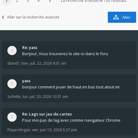
1
2
3
4
La recherche a retourné 192 résultats
Aller sur la recherche avancée
Aller
Re: yass
Bonjour, Vous trouverez le site ici dans le foru
dlan67
,
mer. juil. 22, 2026 9:31 am
yass
bonjour comment jouer de haut en bas tout atout mi
Soflette
,
lun. juil. 20, 2026 10:31 am
Re: Lags sur jeu de cartes
Pour moi pas de lag avec comme navigateur Chrome
Playerdingue
,
ven. juin 19, 2026 5:37 pm