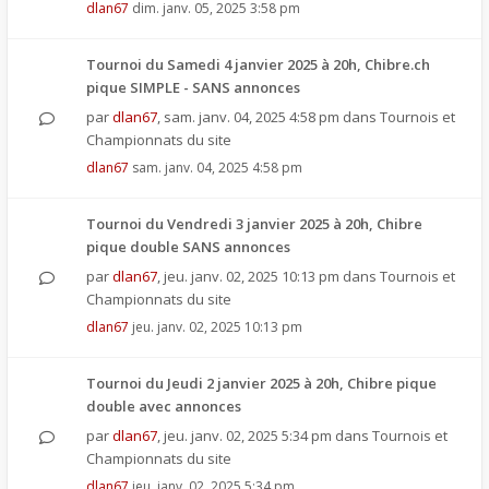
dlan67
dim. janv. 05, 2025 3:58 pm
Tournoi du Samedi 4 janvier 2025 à 20h, Chibre.ch
pique SIMPLE - SANS annonces
par
dlan67
,
sam. janv. 04, 2025 4:58 pm
dans
Tournois et
Championnats du site
dlan67
sam. janv. 04, 2025 4:58 pm
Tournoi du Vendredi 3 janvier 2025 à 20h, Chibre
pique double SANS annonces
par
dlan67
,
jeu. janv. 02, 2025 10:13 pm
dans
Tournois et
Championnats du site
dlan67
jeu. janv. 02, 2025 10:13 pm
Tournoi du Jeudi 2 janvier 2025 à 20h, Chibre pique
double avec annonces
par
dlan67
,
jeu. janv. 02, 2025 5:34 pm
dans
Tournois et
Championnats du site
dlan67
jeu. janv. 02, 2025 5:34 pm