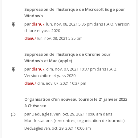
Suppression de l'historique de Microsoft Edge pour
Window's
par
dlan67
,
lun. nov. 08, 2021 5:35 pm
dans
F.A.Q. Version
chibre et yass 2020
dlan67
lun. nov. 08, 2021 5:35 pm
Suppression de l'historique de Chrome pour
Window's et Mac (apple)
par
dlan67
,
dim. nov. 07, 2021 10:37 pm
dans
F.A.Q.
Version chibre et yass 2020
dlan67
dim. nov. 07, 2021 10:37 pm
Organisation d'un nouveau tournoi le 21 janvier 2022
à Chéserex
par
DedEagles
,
ven. oct. 29, 2021 10:06 am
dans
Manifestations (rencontres, organisation de tournois)
DedEagles
ven. oct. 29, 2021 10:06 am