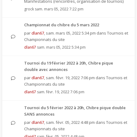
Manifestations (rencontres, organisation de tournois)
grock
sam. mars 05, 2022 7:22 pm
Championnat du chibre du 5 mars 2022
par
dlan67
,
sam. mars 05, 2022 5:34 pm
dans
Tournois et
Championnats du site
dlan67
sam. mars 05, 2022 5:34 pm
Tournoi du 19 février 2022 à 20h, Chibre pique
double avec annonces
par
dlan67
,
sam. févr. 19, 2022 7:06 pm
dans
Tournois et
Championnats du site
dlan67
sam. févr. 19, 2022 7:06 pm
Tournoi du 5 février 2022 à 20h, Chibre pique double
SANS annonces
par
dlan67
,
sam. févr. 05, 2022 4:48 pm
dans
Tournois et
Championnats du site
dlan67
sam. févr. 05, 2022 4:48 pm