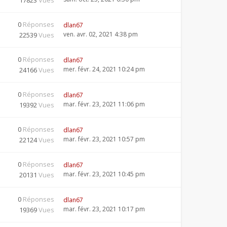
17823
Vues
0
Réponses
dlan67
ven. avr. 02, 2021 4:38 pm
22539
Vues
0
Réponses
dlan67
mer. févr. 24, 2021 10:24 pm
24166
Vues
0
Réponses
dlan67
mar. févr. 23, 2021 11:06 pm
19392
Vues
0
Réponses
dlan67
mar. févr. 23, 2021 10:57 pm
22124
Vues
0
Réponses
dlan67
mar. févr. 23, 2021 10:45 pm
20131
Vues
0
Réponses
dlan67
mar. févr. 23, 2021 10:17 pm
19369
Vues