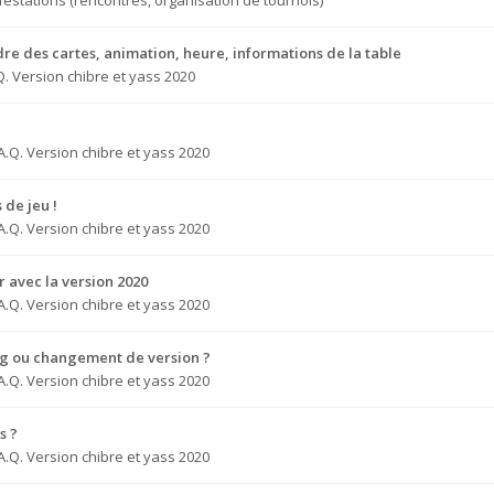
estations (rencontres, organisation de tournois)
dre des cartes, animation, heure, informations de la table
Q. Version chibre et yass 2020
A.Q. Version chibre et yass 2020
 de jeu !
A.Q. Version chibre et yass 2020
 avec la version 2020
A.Q. Version chibre et yass 2020
ug ou changement de version ?
A.Q. Version chibre et yass 2020
s ?
A.Q. Version chibre et yass 2020