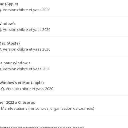
ac (Apple)
Q. Version chibre et yass 2020
 Window's
Q. Version chibre et yass 2020
Mac (Apple)
Q. Version chibre et yass 2020
ge pour Window's
Q. Version chibre et yass 2020
 Window's et Mac (apple)
A.Q. Version chibre et yass 2020
ier 2022 à Chéserex
s
Manifestations (rencontres, organisation de tournois)