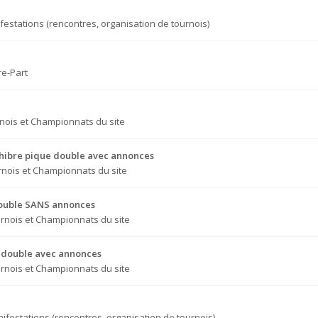
festations (rencontres, organisation de tournois)
re-Part
nois et Championnats du site
Chibre pique double avec annonces
nois et Championnats du site
 double SANS annonces
rnois et Championnats du site
ue double avec annonces
rnois et Championnats du site
ifestations (rencontres, organisation de tournois)