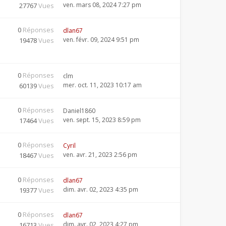
ven. mars 08, 2024 7:27 pm
27767
Vues
0
Réponses
dlan67
ven. févr. 09, 2024 9:51 pm
19478
Vues
0
Réponses
clm
mer. oct. 11, 2023 10:17 am
60139
Vues
0
Réponses
Daniel1860
ven. sept. 15, 2023 8:59 pm
17464
Vues
0
Réponses
Cyril
ven. avr. 21, 2023 2:56 pm
18467
Vues
0
Réponses
dlan67
dim. avr. 02, 2023 4:35 pm
19377
Vues
0
Réponses
dlan67
dim. avr. 02, 2023 4:27 pm
16713
Vues