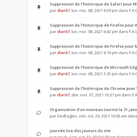
Suppression de l'historique de Safari pour M
par
dlan67
,
lun. nov. 08, 2021 6:59 pm
dans
F.A.
Suppression de l'historique de Firefox pour
par
dlan67
,
lun. nov. 08, 2021 6:42 pm
dans
F.A.
Suppression de l'historique de Firefox pour 
par
dlan67
,
lun. nov. 08, 2021 6:19 pm
dans
F.A.
Suppression de l'historique de Microsoft Ed
par
dlan67
,
lun. nov. 08, 2021 5:35 pm
dans
F.A.
Suppression de l'historique de Chrome pour
par
dlan67
,
dim. nov. 07, 2021 10:37 pm
dans
F.
Organisation d'un nouveau tournoi le 21 janv
par
DedEagles
,
ven. oct. 29, 2021 10:06 am
dan
journée live des joueurs du site