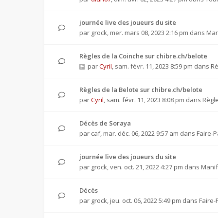
journée live des joueurs du site
par
grock
,
mer. mars 08, 2023 2:16 pm
dans
Man
Règles de la Coinche sur chibre.ch/belote
par
Cyril
,
sam. févr. 11, 2023 8:59 pm
dans
Rè
Règles de la Belote sur chibre.ch/belote
par
Cyril
,
sam. févr. 11, 2023 8:08 pm
dans
Règle
Décès de Soraya
par
caf
,
mar. déc. 06, 2022 9:57 am
dans
Faire-P
journée live des joueurs du site
par
grock
,
ven. oct. 21, 2022 4:27 pm
dans
Manif
Décès
par
grock
,
jeu. oct. 06, 2022 5:49 pm
dans
Faire-