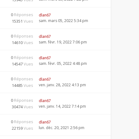
0
Réponses
dlan67
sam. mars 05, 2022 5:34 pm
15351
Vues
0
Réponses
dlan67
sam. févr. 19, 2022 7:06 pm
14610
Vues
0
Réponses
dlan67
sam. févr. 05, 2022 4:48 pm
14547
Vues
0
Réponses
dlan67
ven. janv. 28, 2022 4:13 pm
14485
Vues
0
Réponses
dlan67
ven. janv. 14, 2022 7:14 pm
30474
Vues
0
Réponses
dlan67
lun. déc. 20, 2021 2:56 pm
22159
Vues