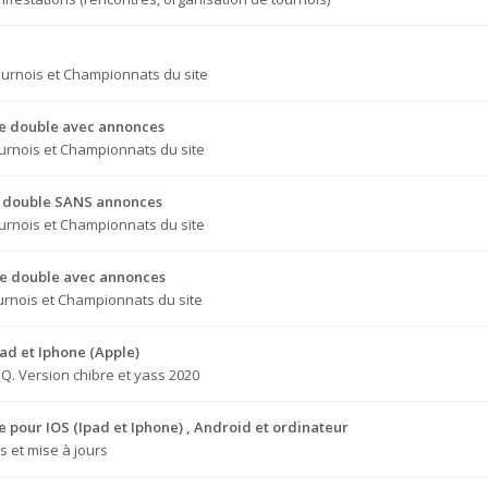
urnois et Championnats du site
que double avec annonces
urnois et Championnats du site
ue double SANS annonces
urnois et Championnats du site
que double avec annonces
urnois et Championnats du site
pad et Iphone (Apple)
.Q. Version chibre et yass 2020
le pour IOS (Ipad et Iphone) , Android et ordinateur
 et mise à jours