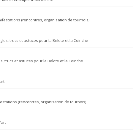
ifestations (rencontres, organisation de tournois)
gles, trucs et astuces pour la Belote et la Coinche
s, trucs et astuces pour la Belote et la Coinche
art
estations (rencontres, organisation de tournois)
Part