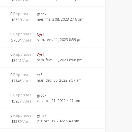
0
Réponses
grock
mer. mars 08, 2023 2:16 pm
18630
Vues
0
Réponses
Cyril
sam. févr. 11, 2023 8:59 pm
57804
Vues
0
Réponses
Cyril
sam. févr. 11, 2023 8:08 pm
18945
Vues
0
Réponses
caf
mar. déc. 06, 2022 9:57 am
17145
Vues
0
Réponses
grock
ven. oct. 21, 2022 4:27 pm
15937
Vues
0
Réponses
grock
jeu. oct. 06, 2022 5:49 pm
13589
Vues