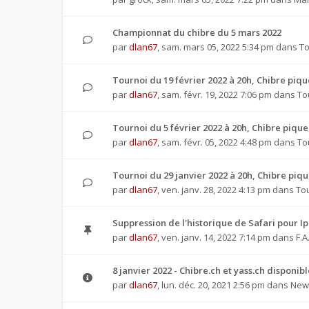
Championnat du chibre du 5 mars 2022
par
dlan67
,
sam. mars 05, 2022 5:34 pm
dans
To
Tournoi du 19 février 2022 à 20h, Chibre pi
par
dlan67
,
sam. févr. 19, 2022 7:06 pm
dans
To
Tournoi du 5 février 2022 à 20h, Chibre piq
par
dlan67
,
sam. févr. 05, 2022 4:48 pm
dans
To
Tournoi du 29 janvier 2022 à 20h, Chibre pi
par
dlan67
,
ven. janv. 28, 2022 4:13 pm
dans
To
Suppression de l'historique de Safari pour I
par
dlan67
,
ven. janv. 14, 2022 7:14 pm
dans
F.A
8 janvier 2022 - Chibre.ch et yass.ch disponib
par
dlan67
,
lun. déc. 20, 2021 2:56 pm
dans
News