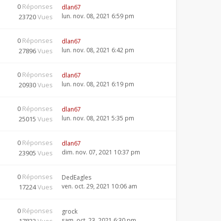
0
Réponses
dlan67
lun. nov. 08, 2021 6:59 pm
23720
Vues
0
Réponses
dlan67
lun. nov. 08, 2021 6:42 pm
27896
Vues
0
Réponses
dlan67
lun. nov. 08, 2021 6:19 pm
20930
Vues
0
Réponses
dlan67
lun. nov. 08, 2021 5:35 pm
25015
Vues
0
Réponses
dlan67
dim. nov. 07, 2021 10:37 pm
23905
Vues
0
Réponses
DedEagles
ven. oct. 29, 2021 10:06 am
17224
Vues
0
Réponses
grock
sam. oct. 23, 2021 6:30 pm