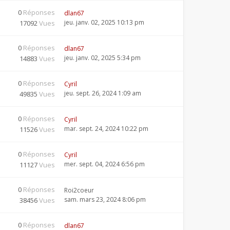
0
Réponses
dlan67
jeu. janv. 02, 2025 10:13 pm
17092
Vues
0
Réponses
dlan67
jeu. janv. 02, 2025 5:34 pm
14883
Vues
0
Réponses
Cyril
jeu. sept. 26, 2024 1:09 am
49835
Vues
0
Réponses
Cyril
mar. sept. 24, 2024 10:22 pm
11526
Vues
0
Réponses
Cyril
mer. sept. 04, 2024 6:56 pm
11127
Vues
0
Réponses
Roi2coeur
sam. mars 23, 2024 8:06 pm
38456
Vues
0
Réponses
dlan67