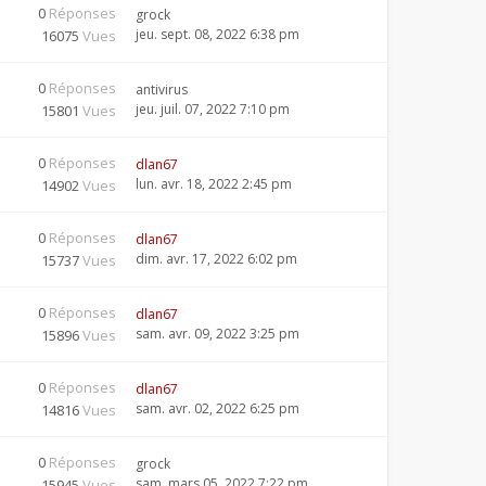
0
Réponses
grock
jeu. sept. 08, 2022 6:38 pm
16075
Vues
0
Réponses
antivirus
jeu. juil. 07, 2022 7:10 pm
15801
Vues
0
Réponses
dlan67
lun. avr. 18, 2022 2:45 pm
14902
Vues
0
Réponses
dlan67
dim. avr. 17, 2022 6:02 pm
15737
Vues
0
Réponses
dlan67
sam. avr. 09, 2022 3:25 pm
15896
Vues
0
Réponses
dlan67
sam. avr. 02, 2022 6:25 pm
14816
Vues
0
Réponses
grock
sam. mars 05, 2022 7:22 pm
15945
Vues