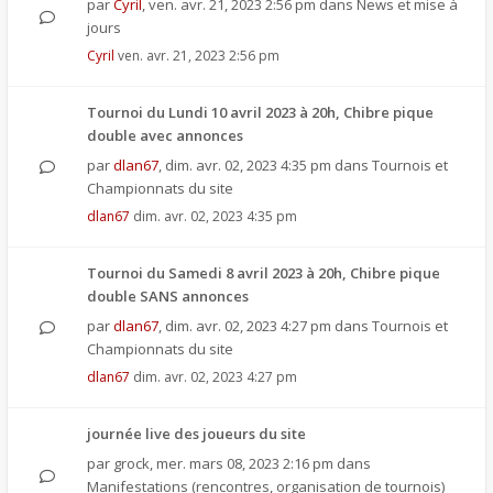
par
Cyril
,
ven. avr. 21, 2023 2:56 pm
dans
News et mise à
jours
Cyril
ven. avr. 21, 2023 2:56 pm
Tournoi du Lundi 10 avril 2023 à 20h, Chibre pique
double avec annonces
par
dlan67
,
dim. avr. 02, 2023 4:35 pm
dans
Tournois et
Championnats du site
dlan67
dim. avr. 02, 2023 4:35 pm
Tournoi du Samedi 8 avril 2023 à 20h, Chibre pique
double SANS annonces
par
dlan67
,
dim. avr. 02, 2023 4:27 pm
dans
Tournois et
Championnats du site
dlan67
dim. avr. 02, 2023 4:27 pm
journée live des joueurs du site
par
grock
,
mer. mars 08, 2023 2:16 pm
dans
Manifestations (rencontres, organisation de tournois)