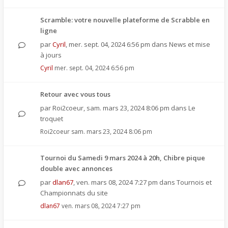
Scramble: votre nouvelle plateforme de Scrabble en
ligne
par
Cyril
,
mer. sept. 04, 2024 6:56 pm
dans
News et mise
à jours
Cyril
mer. sept. 04, 2024 6:56 pm
Retour avec vous tous
par
Roi2coeur
,
sam. mars 23, 2024 8:06 pm
dans
Le
troquet
Roi2coeur
sam. mars 23, 2024 8:06 pm
Tournoi du Samedi 9 mars 2024 à 20h, Chibre pique
double avec annonces
par
dlan67
,
ven. mars 08, 2024 7:27 pm
dans
Tournois et
Championnats du site
dlan67
ven. mars 08, 2024 7:27 pm