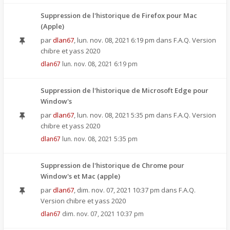
Suppression de l'historique de Firefox pour Mac
(Apple)
par
dlan67
,
lun. nov. 08, 2021 6:19 pm
dans
F.A.Q. Version
chibre et yass 2020
dlan67
lun. nov. 08, 2021 6:19 pm
Suppression de l'historique de Microsoft Edge pour
Window's
par
dlan67
,
lun. nov. 08, 2021 5:35 pm
dans
F.A.Q. Version
chibre et yass 2020
dlan67
lun. nov. 08, 2021 5:35 pm
Suppression de l'historique de Chrome pour
Window's et Mac (apple)
par
dlan67
,
dim. nov. 07, 2021 10:37 pm
dans
F.A.Q.
Version chibre et yass 2020
dlan67
dim. nov. 07, 2021 10:37 pm