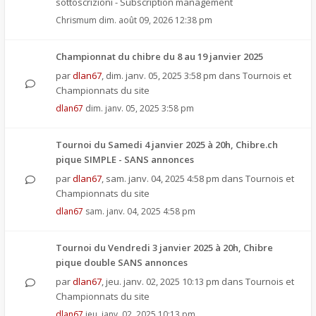
sottoscrizioni - Subscription management
Chrismum
dim. août 09, 2026 12:38 pm
Championnat du chibre du 8 au 19 janvier 2025
par
dlan67
,
dim. janv. 05, 2025 3:58 pm
dans
Tournois et
Championnats du site
dlan67
dim. janv. 05, 2025 3:58 pm
Tournoi du Samedi 4 janvier 2025 à 20h, Chibre.ch
pique SIMPLE - SANS annonces
par
dlan67
,
sam. janv. 04, 2025 4:58 pm
dans
Tournois et
Championnats du site
dlan67
sam. janv. 04, 2025 4:58 pm
Tournoi du Vendredi 3 janvier 2025 à 20h, Chibre
pique double SANS annonces
par
dlan67
,
jeu. janv. 02, 2025 10:13 pm
dans
Tournois et
Championnats du site
dlan67
jeu. janv. 02, 2025 10:13 pm