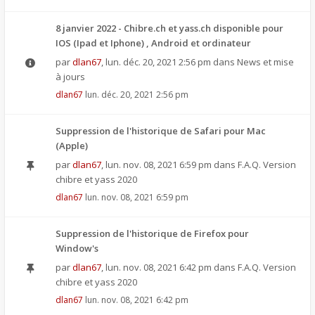
8 janvier 2022 - Chibre.ch et yass.ch disponible pour
IOS (Ipad et Iphone) , Android et ordinateur
par
dlan67
,
lun. déc. 20, 2021 2:56 pm
dans
News et mise
à jours
dlan67
lun. déc. 20, 2021 2:56 pm
Suppression de l'historique de Safari pour Mac
(Apple)
par
dlan67
,
lun. nov. 08, 2021 6:59 pm
dans
F.A.Q. Version
chibre et yass 2020
dlan67
lun. nov. 08, 2021 6:59 pm
Suppression de l'historique de Firefox pour
Window's
par
dlan67
,
lun. nov. 08, 2021 6:42 pm
dans
F.A.Q. Version
chibre et yass 2020
dlan67
lun. nov. 08, 2021 6:42 pm