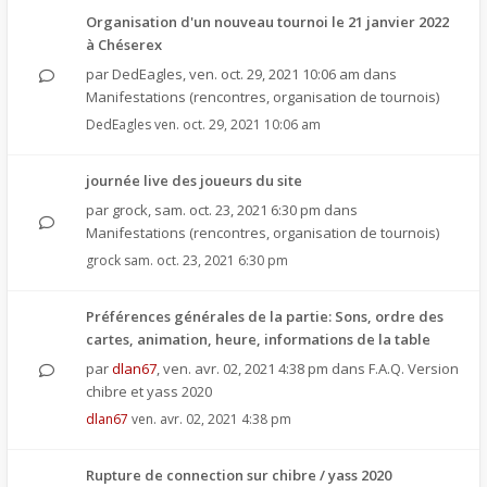
Organisation d'un nouveau tournoi le 21 janvier 2022
à Chéserex
par
DedEagles
,
ven. oct. 29, 2021 10:06 am
dans
Manifestations (rencontres, organisation de tournois)
DedEagles
ven. oct. 29, 2021 10:06 am
journée live des joueurs du site
par
grock
,
sam. oct. 23, 2021 6:30 pm
dans
Manifestations (rencontres, organisation de tournois)
grock
sam. oct. 23, 2021 6:30 pm
Préférences générales de la partie: Sons, ordre des
cartes, animation, heure, informations de la table
par
dlan67
,
ven. avr. 02, 2021 4:38 pm
dans
F.A.Q. Version
chibre et yass 2020
dlan67
ven. avr. 02, 2021 4:38 pm
Rupture de connection sur chibre / yass 2020