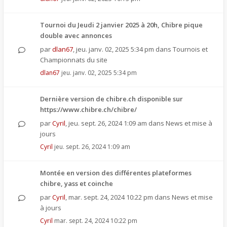
Tournoi du Jeudi 2 janvier 2025 à 20h, Chibre pique
double avec annonces
par
dlan67
,
jeu. janv. 02, 2025 5:34 pm
dans
Tournois et
Championnats du site
dlan67
jeu. janv. 02, 2025 5:34 pm
Dernière version de chibre.ch disponible sur
https://www.chibre.ch/chibre/
par
Cyril
,
jeu. sept. 26, 2024 1:09 am
dans
News et mise à
jours
Cyril
jeu. sept. 26, 2024 1:09 am
Montée en version des différentes plateformes
chibre, yass et coinche
par
Cyril
,
mar. sept. 24, 2024 10:22 pm
dans
News et mise
à jours
Cyril
mar. sept. 24, 2024 10:22 pm