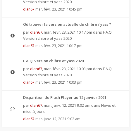
Version chibre et yass 2020
dlan67
mar. févr. 23, 2021 10:45 pm
Où trouver la version actuelle du chibre / yass ?
par
dlan67
,
mar. févr. 23, 2021 10:17 pm
dans
F.A.Q.
Version chibre et yass 2020
dlan67
mar. févr. 23, 2021 10:17 pm
F.A.Q. Version chibre et yass 2020
par
dlan67
,
mar. févr. 23, 2021 10:03 pm
dans
F.A.Q.
Version chibre et yass 2020
dlan67
mar. févr. 23, 2021 10:03 pm
Disparition du Flash Player au 12 janvier 2021
par
dlan67
,
mar. janv. 12, 2021 9:02 am
dans
News et
mise à jours
dlan67
mar. janv. 12, 2021 9:02 am