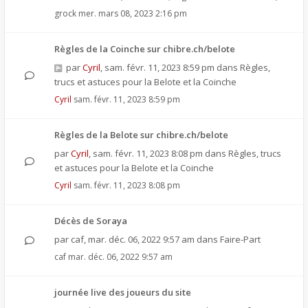
grock
mer. mars 08, 2023 2:16 pm
Règles de la Coinche sur chibre.ch/belote
par
Cyril
,
sam. févr. 11, 2023 8:59 pm
dans
Règles,
trucs et astuces pour la Belote et la Coinche
Cyril
sam. févr. 11, 2023 8:59 pm
Règles de la Belote sur chibre.ch/belote
par
Cyril
,
sam. févr. 11, 2023 8:08 pm
dans
Règles, trucs
et astuces pour la Belote et la Coinche
Cyril
sam. févr. 11, 2023 8:08 pm
Décès de Soraya
par
caf
,
mar. déc. 06, 2022 9:57 am
dans
Faire-Part
caf
mar. déc. 06, 2022 9:57 am
journée live des joueurs du site