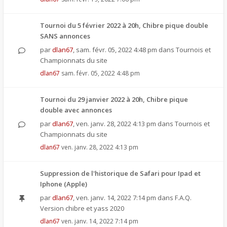
Tournoi du 5 février 2022 à 20h, Chibre pique double
SANS annonces
par
dlan67
,
sam. févr. 05, 2022 4:48 pm
dans
Tournois et
Championnats du site
dlan67
sam. févr. 05, 2022 4:48 pm
Tournoi du 29 janvier 2022 à 20h, Chibre pique
double avec annonces
par
dlan67
,
ven. janv. 28, 2022 4:13 pm
dans
Tournois et
Championnats du site
dlan67
ven. janv. 28, 2022 4:13 pm
Suppression de l'historique de Safari pour Ipad et
Iphone (Apple)
par
dlan67
,
ven. janv. 14, 2022 7:14 pm
dans
F.A.Q.
Version chibre et yass 2020
dlan67
ven. janv. 14, 2022 7:14 pm