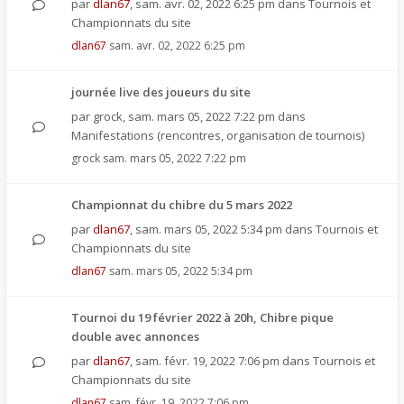
par
dlan67
,
sam. avr. 02, 2022 6:25 pm
dans
Tournois et
Championnats du site
dlan67
sam. avr. 02, 2022 6:25 pm
journée live des joueurs du site
par
grock
,
sam. mars 05, 2022 7:22 pm
dans
Manifestations (rencontres, organisation de tournois)
grock
sam. mars 05, 2022 7:22 pm
Championnat du chibre du 5 mars 2022
par
dlan67
,
sam. mars 05, 2022 5:34 pm
dans
Tournois et
Championnats du site
dlan67
sam. mars 05, 2022 5:34 pm
Tournoi du 19 février 2022 à 20h, Chibre pique
double avec annonces
par
dlan67
,
sam. févr. 19, 2022 7:06 pm
dans
Tournois et
Championnats du site
dlan67
sam. févr. 19, 2022 7:06 pm