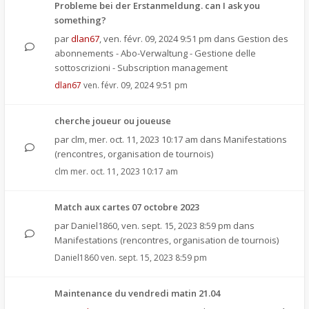
Probleme bei der Erstanmeldung. can I ask you
something?
par
dlan67
,
ven. févr. 09, 2024 9:51 pm
dans
Gestion des
abonnements - Abo-Verwaltung - Gestione delle
sottoscrizioni - Subscription management
dlan67
ven. févr. 09, 2024 9:51 pm
cherche joueur ou joueuse
par
clm
,
mer. oct. 11, 2023 10:17 am
dans
Manifestations
(rencontres, organisation de tournois)
clm
mer. oct. 11, 2023 10:17 am
Match aux cartes 07 octobre 2023
par
Daniel1860
,
ven. sept. 15, 2023 8:59 pm
dans
Manifestations (rencontres, organisation de tournois)
Daniel1860
ven. sept. 15, 2023 8:59 pm
Maintenance du vendredi matin 21.04