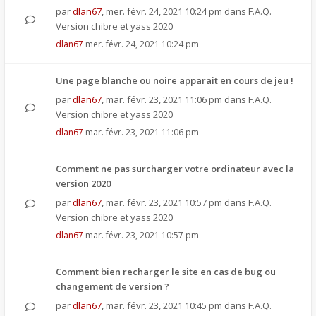
par
dlan67
,
mer. févr. 24, 2021 10:24 pm
dans
F.A.Q.
Version chibre et yass 2020
dlan67
mer. févr. 24, 2021 10:24 pm
Une page blanche ou noire apparait en cours de jeu !
par
dlan67
,
mar. févr. 23, 2021 11:06 pm
dans
F.A.Q.
Version chibre et yass 2020
dlan67
mar. févr. 23, 2021 11:06 pm
Comment ne pas surcharger votre ordinateur avec la
version 2020
par
dlan67
,
mar. févr. 23, 2021 10:57 pm
dans
F.A.Q.
Version chibre et yass 2020
dlan67
mar. févr. 23, 2021 10:57 pm
Comment bien recharger le site en cas de bug ou
changement de version ?
par
dlan67
,
mar. févr. 23, 2021 10:45 pm
dans
F.A.Q.