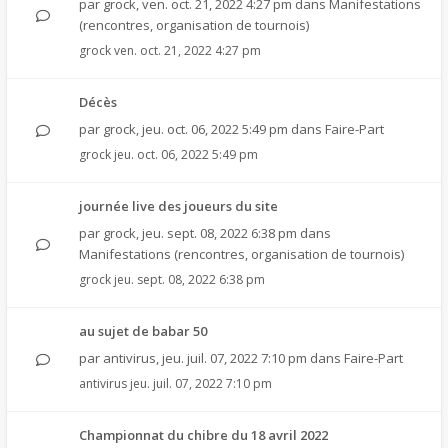
par
grock
,
ven. oct. 21, 2022 4:27 pm
dans
Manifestations
(rencontres, organisation de tournois)
grock
ven. oct. 21, 2022 4:27 pm
Décès
par
grock
,
jeu. oct. 06, 2022 5:49 pm
dans
Faire-Part
grock
jeu. oct. 06, 2022 5:49 pm
journée live des joueurs du site
par
grock
,
jeu. sept. 08, 2022 6:38 pm
dans
Manifestations (rencontres, organisation de tournois)
grock
jeu. sept. 08, 2022 6:38 pm
au sujet de babar 50
par
antivirus
,
jeu. juil. 07, 2022 7:10 pm
dans
Faire-Part
antivirus
jeu. juil. 07, 2022 7:10 pm
Championnat du chibre du 18 avril 2022