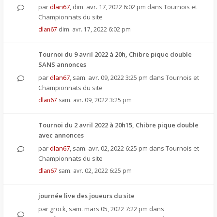
par
dlan67
,
dim. avr. 17, 2022 6:02 pm
dans
Tournois et
Championnats du site
dlan67
dim. avr. 17, 2022 6:02 pm
Tournoi du 9 avril 2022 à 20h, Chibre pique double
SANS annonces
par
dlan67
,
sam. avr. 09, 2022 3:25 pm
dans
Tournois et
Championnats du site
dlan67
sam. avr. 09, 2022 3:25 pm
Tournoi du 2 avril 2022 à 20h15, Chibre pique double
avec annonces
par
dlan67
,
sam. avr. 02, 2022 6:25 pm
dans
Tournois et
Championnats du site
dlan67
sam. avr. 02, 2022 6:25 pm
journée live des joueurs du site
par
grock
,
sam. mars 05, 2022 7:22 pm
dans