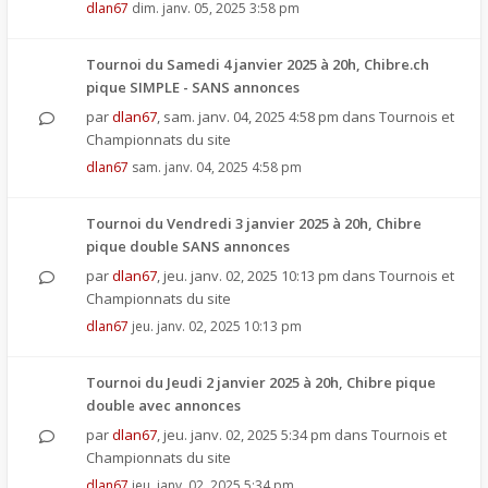
dlan67
dim. janv. 05, 2025 3:58 pm
Tournoi du Samedi 4 janvier 2025 à 20h, Chibre.ch
pique SIMPLE - SANS annonces
par
dlan67
,
sam. janv. 04, 2025 4:58 pm
dans
Tournois et
Championnats du site
dlan67
sam. janv. 04, 2025 4:58 pm
Tournoi du Vendredi 3 janvier 2025 à 20h, Chibre
pique double SANS annonces
par
dlan67
,
jeu. janv. 02, 2025 10:13 pm
dans
Tournois et
Championnats du site
dlan67
jeu. janv. 02, 2025 10:13 pm
Tournoi du Jeudi 2 janvier 2025 à 20h, Chibre pique
double avec annonces
par
dlan67
,
jeu. janv. 02, 2025 5:34 pm
dans
Tournois et
Championnats du site
dlan67
jeu. janv. 02, 2025 5:34 pm