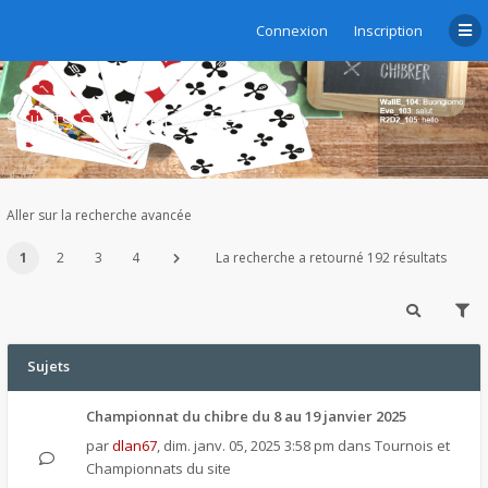
Connexion
Inscription
Sujets sans réponse
Aller sur la recherche avancée
1
2
3
4
La recherche a retourné 192 résultats
Sujets
Championnat du chibre du 8 au 19 janvier 2025
par
dlan67
,
dim. janv. 05, 2025 3:58 pm
dans
Tournois et
Championnats du site