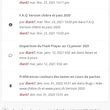
dlan67
mar. févr. 23, 2021 10:17 pm
F.A.Q. Version chibre et yass 2020
par
dlan67
,
mar. févr. 23, 2021 10:03 pm
dans
F.A.Q.
Version chibre et yass 2020
dlan67
mar. févr. 23, 2021 10:03 pm
Disparition du Flash Player au 12 janvier 2021
par
dlan67
,
mar. janv. 12, 2021 9:02 am
dans
News et
mise à jours
dlan67
mar. janv. 12, 2021 9:02 am
Préférences couleurs des textes en cours de parties
par
dlan67
,
dim. nov. 01, 2020 10:31 am
dans
Bugs / Aide -
www.chibre.ch et www.yass.ch Version 2020
dlan67
dim. nov. 01, 2020 10:31 am