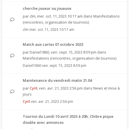
cherche joueur ou joueuse
par
clm
,
mer. oct. 11, 2023 10:17 am
dans
Manifestations
(rencontres, organisation de tournois)
clm
mer. oct. 11, 2023 10:17 am
Match aux cartes 07 octobre 2023
par
Daniel1860
,
ven. sept. 15, 2023 8:59 pm
dans
Manifestations (rencontres, organisation de tournois)
Daniel1860
ven. sept. 15, 2023 8:59 pm
Maintenance du vendredi matin 21.04
par
Cyril
,
ven. avr. 21, 2023 2:56 pm
dans
News et mise à
jours
Cyril
ven. avr. 21, 2023 2:56 pm
Tournoi du Lundi 10 avril 2023 à 20h, Chibre pique
double avec annonces