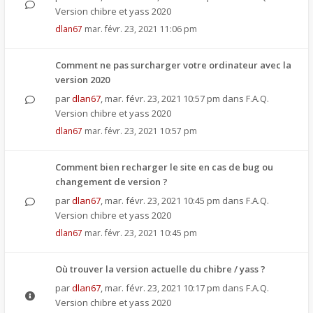
Version chibre et yass 2020
dlan67
mar. févr. 23, 2021 11:06 pm
Comment ne pas surcharger votre ordinateur avec la
version 2020
par
dlan67
,
mar. févr. 23, 2021 10:57 pm
dans
F.A.Q.
Version chibre et yass 2020
dlan67
mar. févr. 23, 2021 10:57 pm
Comment bien recharger le site en cas de bug ou
changement de version ?
par
dlan67
,
mar. févr. 23, 2021 10:45 pm
dans
F.A.Q.
Version chibre et yass 2020
dlan67
mar. févr. 23, 2021 10:45 pm
Où trouver la version actuelle du chibre / yass ?
par
dlan67
,
mar. févr. 23, 2021 10:17 pm
dans
F.A.Q.
Version chibre et yass 2020