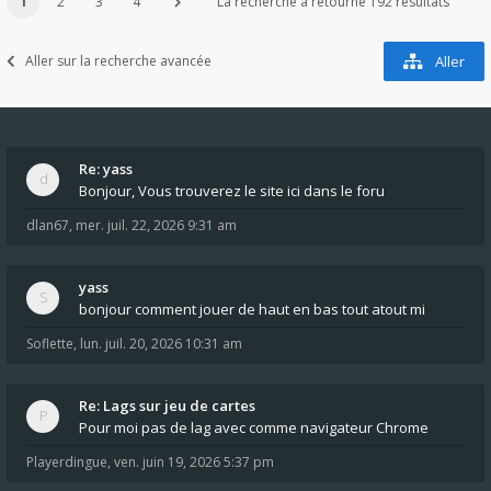
1
2
3
4
La recherche a retourné 192 résultats
Aller sur la recherche avancée
Aller
Re: yass
Bonjour, Vous trouverez le site ici dans le foru
dlan67
,
mer. juil. 22, 2026 9:31 am
yass
bonjour comment jouer de haut en bas tout atout mi
Soflette
,
lun. juil. 20, 2026 10:31 am
Re: Lags sur jeu de cartes
Pour moi pas de lag avec comme navigateur Chrome
Playerdingue
,
ven. juin 19, 2026 5:37 pm