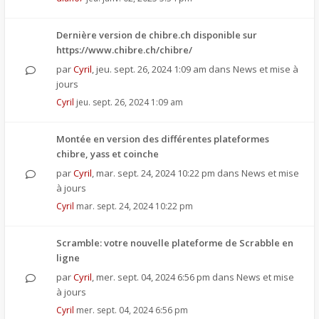
Dernière version de chibre.ch disponible sur
https://www.chibre.ch/chibre/
par
Cyril
,
jeu. sept. 26, 2024 1:09 am
dans
News et mise à
jours
Cyril
jeu. sept. 26, 2024 1:09 am
Montée en version des différentes plateformes
chibre, yass et coinche
par
Cyril
,
mar. sept. 24, 2024 10:22 pm
dans
News et mise
à jours
Cyril
mar. sept. 24, 2024 10:22 pm
Scramble: votre nouvelle plateforme de Scrabble en
ligne
par
Cyril
,
mer. sept. 04, 2024 6:56 pm
dans
News et mise
à jours
Cyril
mer. sept. 04, 2024 6:56 pm