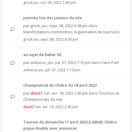
grock
jeu. oct. 06, 2022 5:49 pm
journée live des joueurs du site
par
grock
,
jeu. sept. 08, 2022 6:38 pm
dans
Manifestations (rencontres, organisation de tournois)
grock
jeu. sept. 08, 2022 6:38 pm
au sujet de babar 50
par
antivirus
,
jeu. juil. 07, 2022 7:10 pm
dans
Faire-Part
antivirus
jeu. juil. 07, 2022 7:10 pm
Championnat du chibre du 18 avril 2022
par
dlan67
,
lun. avr. 18, 2022 2:45 pm
dans
Tournois et
Championnats du site
dlan67
lun. avr. 18, 2022 2:45 pm
Tournoi du dimanche 17 avril 2022 à 20h00, Chibre
pique double avec annonces