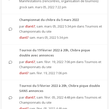
Manifestations (rencontres, organisation de tournois)
grock
sam. mars 05, 2022 7:22 pm
Championnat du chibre du 5 mars 2022
par
dlan67
,
sam. mars 05, 2022 5:34 pm
dans
Tournois et
Championnats du site
dlan67
sam. mars 05, 2022 5:34 pm
Tournoi du 19 février 2022 à 20h, Chibre pique
double avec annonces
par
dlan67
,
sam. févr. 19, 2022 7:06 pm
dans
Tournois et
Championnats du site
dlan67
sam. févr. 19, 2022 7:06 pm
Tournoi du 5 février 2022 à 20h, Chibre pique double
SANS annonces
par
dlan67
,
sam. févr. 05, 2022 4:48 pm
dans
Tournois et
Championnats du site
dlan67
sam. févr. 05, 2022 4:48 pm