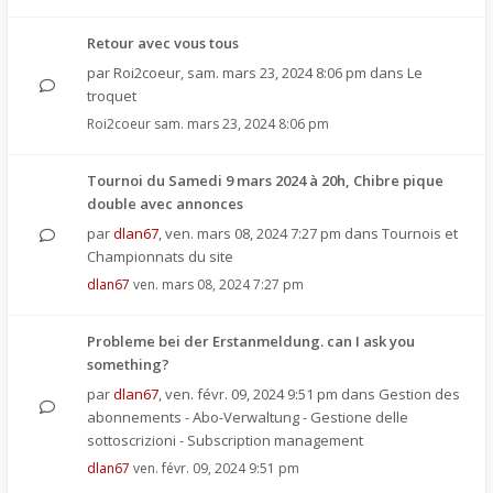
Retour avec vous tous
par
Roi2coeur
,
sam. mars 23, 2024 8:06 pm
dans
Le
troquet
Roi2coeur
sam. mars 23, 2024 8:06 pm
Tournoi du Samedi 9 mars 2024 à 20h, Chibre pique
double avec annonces
par
dlan67
,
ven. mars 08, 2024 7:27 pm
dans
Tournois et
Championnats du site
dlan67
ven. mars 08, 2024 7:27 pm
Probleme bei der Erstanmeldung. can I ask you
something?
par
dlan67
,
ven. févr. 09, 2024 9:51 pm
dans
Gestion des
abonnements - Abo-Verwaltung - Gestione delle
sottoscrizioni - Subscription management
dlan67
ven. févr. 09, 2024 9:51 pm