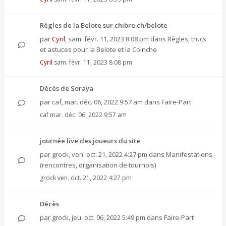
Règles de la Belote sur chibre.ch/belote
par
Cyril
,
sam. févr. 11, 2023 8:08 pm
dans
Règles, trucs
et astuces pour la Belote et la Coinche
Cyril
sam. févr. 11, 2023 8:08 pm
Décès de Soraya
par
caf
,
mar. déc. 06, 2022 9:57 am
dans
Faire-Part
caf
mar. déc. 06, 2022 9:57 am
journée live des joueurs du site
par
grock
,
ven. oct. 21, 2022 4:27 pm
dans
Manifestations
(rencontres, organisation de tournois)
grock
ven. oct. 21, 2022 4:27 pm
Décès
par
grock
,
jeu. oct. 06, 2022 5:49 pm
dans
Faire-Part