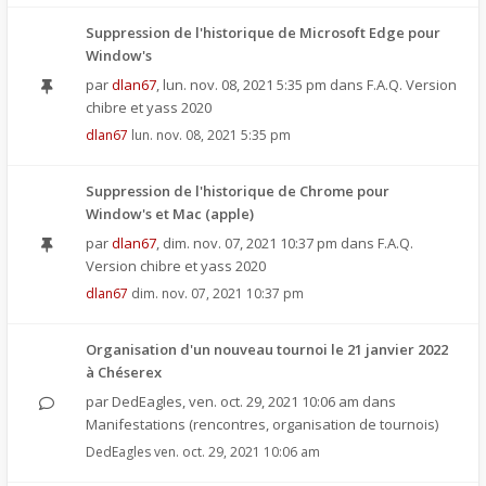
Suppression de l'historique de Microsoft Edge pour
Window's
par
dlan67
,
lun. nov. 08, 2021 5:35 pm
dans
F.A.Q. Version
chibre et yass 2020
dlan67
lun. nov. 08, 2021 5:35 pm
Suppression de l'historique de Chrome pour
Window's et Mac (apple)
par
dlan67
,
dim. nov. 07, 2021 10:37 pm
dans
F.A.Q.
Version chibre et yass 2020
dlan67
dim. nov. 07, 2021 10:37 pm
Organisation d'un nouveau tournoi le 21 janvier 2022
à Chéserex
par
DedEagles
,
ven. oct. 29, 2021 10:06 am
dans
Manifestations (rencontres, organisation de tournois)
DedEagles
ven. oct. 29, 2021 10:06 am