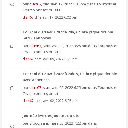
par
dlan67
,
dim. avr. 17, 2022 6:02 pm
dans
Tournois et
Championnats du site
dlan67
dim. avr. 17, 2022 6:02 pm
Tournoi du 9 avril 2022 à 20h, Chibre pique double
SANS annonces
par
dlan67
,
sam. avr. 09, 2022 3:25 pm
dans
Tournois et
Championnats du site
dlan67
sam. avr. 09, 2022 3:25 pm
Tournoi du 2 avril 2022 à 20h15, Chibre pique double
avec annonces
par
dlan67
,
sam. avr. 02, 2022 6:25 pm
dans
Tournois et
Championnats du site
dlan67
sam. avr. 02, 2022 6:25 pm
journée live des joueurs du site
par
grock
,
sam. mars 05, 2022 7:22 pm
dans