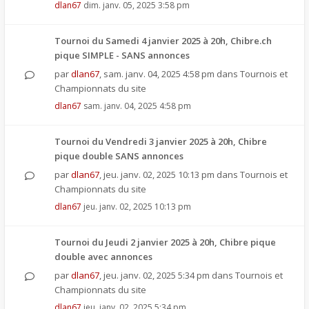
dlan67
dim. janv. 05, 2025 3:58 pm
Tournoi du Samedi 4 janvier 2025 à 20h, Chibre.ch
pique SIMPLE - SANS annonces
par
dlan67
,
sam. janv. 04, 2025 4:58 pm
dans
Tournois et
Championnats du site
dlan67
sam. janv. 04, 2025 4:58 pm
Tournoi du Vendredi 3 janvier 2025 à 20h, Chibre
pique double SANS annonces
par
dlan67
,
jeu. janv. 02, 2025 10:13 pm
dans
Tournois et
Championnats du site
dlan67
jeu. janv. 02, 2025 10:13 pm
Tournoi du Jeudi 2 janvier 2025 à 20h, Chibre pique
double avec annonces
par
dlan67
,
jeu. janv. 02, 2025 5:34 pm
dans
Tournois et
Championnats du site
dlan67
jeu. janv. 02, 2025 5:34 pm