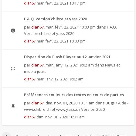
dlan67
mar. févr. 23, 2021 10:17 pm
F.A.Q. Version chibre et yass 2020
par
dlan67
,
mar. févr. 23, 2021 10:03 pm
dans
F.A.Q.
Version chibre et yass 2020
dlan67
mar. févr. 23, 2021 10:03 pm
Disparition du Flash Player au 12 janvier 2021
par
dlan67
,
mar. janv. 12, 2021 9:02 am
dans
News et
mise à jours
dlan67
mar. janv. 12, 2021 9:02 am
Préférences couleurs des textes en cours de parties
par
dlan67
,
dim. nov. 01, 2020 10:31 am
dans
Bugs / Aide -
www.chibre.ch et www.yass.ch Version 2020
dlan67
dim. nov. 01, 2020 10:31 am