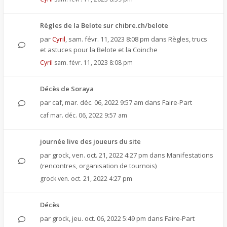
Règles de la Belote sur chibre.ch/belote
par
Cyril
,
sam. févr. 11, 2023 8:08 pm
dans
Règles, trucs
et astuces pour la Belote et la Coinche
Cyril
sam. févr. 11, 2023 8:08 pm
Décès de Soraya
par
caf
,
mar. déc. 06, 2022 9:57 am
dans
Faire-Part
caf
mar. déc. 06, 2022 9:57 am
journée live des joueurs du site
par
grock
,
ven. oct. 21, 2022 4:27 pm
dans
Manifestations
(rencontres, organisation de tournois)
grock
ven. oct. 21, 2022 4:27 pm
Décès
par
grock
,
jeu. oct. 06, 2022 5:49 pm
dans
Faire-Part