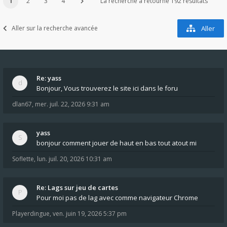
1
2
3
4
La recherche a retourné 192 résultats
Aller sur la recherche avancée
Aller
Re: yass
Bonjour, Vous trouverez le site ici dans le foru
dlan67
,
mer. juil. 22, 2026 9:31 am
yass
bonjour comment jouer de haut en bas tout atout mi
Soflette
,
lun. juil. 20, 2026 10:31 am
Re: Lags sur jeu de cartes
Pour moi pas de lag avec comme navigateur Chrome
Playerdingue
,
ven. juin 19, 2026 5:37 pm