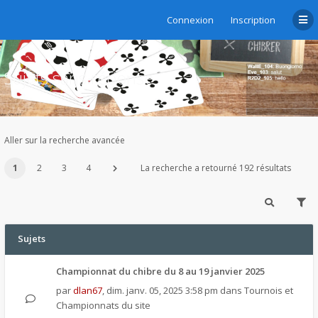
Connexion
Inscription
Sujets sans réponse
Aller sur la recherche avancée
1
2
3
4
La recherche a retourné 192 résultats
Sujets
Championnat du chibre du 8 au 19 janvier 2025
par
dlan67
,
dim. janv. 05, 2025 3:58 pm
dans
Tournois et
Championnats du site