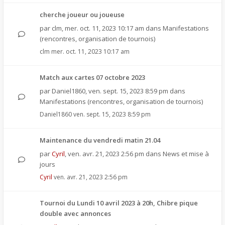
cherche joueur ou joueuse
par
clm
,
mer. oct. 11, 2023 10:17 am
dans
Manifestations
(rencontres, organisation de tournois)
clm
mer. oct. 11, 2023 10:17 am
Match aux cartes 07 octobre 2023
par
Daniel1860
,
ven. sept. 15, 2023 8:59 pm
dans
Manifestations (rencontres, organisation de tournois)
Daniel1860
ven. sept. 15, 2023 8:59 pm
Maintenance du vendredi matin 21.04
par
Cyril
,
ven. avr. 21, 2023 2:56 pm
dans
News et mise à
jours
Cyril
ven. avr. 21, 2023 2:56 pm
Tournoi du Lundi 10 avril 2023 à 20h, Chibre pique
double avec annonces