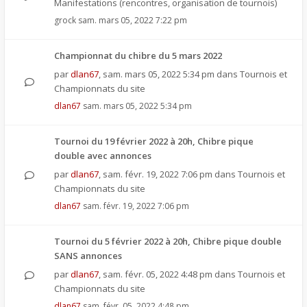
Manifestations (rencontres, organisation de tournois)
grock
sam. mars 05, 2022 7:22 pm
Championnat du chibre du 5 mars 2022
par
dlan67
,
sam. mars 05, 2022 5:34 pm
dans
Tournois et
Championnats du site
dlan67
sam. mars 05, 2022 5:34 pm
Tournoi du 19 février 2022 à 20h, Chibre pique
double avec annonces
par
dlan67
,
sam. févr. 19, 2022 7:06 pm
dans
Tournois et
Championnats du site
dlan67
sam. févr. 19, 2022 7:06 pm
Tournoi du 5 février 2022 à 20h, Chibre pique double
SANS annonces
par
dlan67
,
sam. févr. 05, 2022 4:48 pm
dans
Tournois et
Championnats du site
dlan67
sam. févr. 05, 2022 4:48 pm