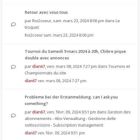
Retour avec vous tous
par
Roi2coeur
,
sam. mars 23, 2024 8:06 pm
dans
Le
troquet
Roi2coeur
sam. mars 23, 2024 8:06 pm
Tournoi du Samedi 9 mars 2024 à 20h, Chibre pique
double avec annonces
par
dlan67
,
ven. mars 08, 2024 7:27 pm
dans
Tournois et
Championnats du site
dlan67
ven. mars 08, 2024 7:27 pm
Probleme bei der Erstanmeldung. can I ask you
something?
par
dlan67
,
ven. févr. 09, 2024 9:51 pm
dans
Gestion des
abonnements - Abo-Verwaltung - Gestione delle
sottoscrizioni - Subscription management
dlan67
ven. févr. 09, 2024 9:51 pm