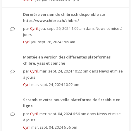
Dernière version de chibre.ch disponible sur
https://www.chibre.ch/chibre/
par
Cyril
,
jeu. sept. 26, 2024 1:09 am
dans
News et mise à
jours
Cyril
jeu. sept. 26, 2024 1:09 am
Montée en version des différentes plateformes
chibre, yass et coinche
par
Cyril
,
mar. sept. 24, 2024 10:22 pm
dans
News et mise
à jours
Cyril
mar. sept. 24, 2024 10:22 pm
Scramble: votre nouvelle plateforme de Scrabble en
ligne
par
Cyril
,
mer. sept. 04, 2024 6:56 pm
dans
News et mise
à jours
Cyril
mer. sept. 04, 2024 6:56 pm