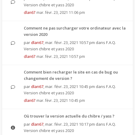
Version chibre et yass 2020
dlan67
mar. févr. 23, 2021 11:06 pm
Comment ne pas surcharger votre ordinateur avec la
version 2020
par
dlan67
,
mar. févr. 23, 2021 10:57 pm
dans
F.A.Q.
Version chibre et yass 2020
dlan67
mar. févr. 23, 2021 10:57 pm
Comment bien recharger le site en cas de bug ou
changement de version ?
par
dlan67
,
mar. févr. 23, 2021 10:45 pm
dans
F.A.Q.
Version chibre et yass 2020
dlan67
mar. févr. 23, 2021 10:45 pm
Où trouver la version actuelle du chibre / yass ?
par
dlan67
,
mar. févr. 23, 2021 10:17 pm
dans
F.A.Q.
Version chibre et yass 2020