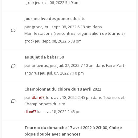
grock
jeu. oct. 06, 2022 5:49 pm
journée live des joueurs du site
par
grock
,
jeu. sept. 08, 2022 6:38 pm
dans
Manifestations (rencontres, organisation de tournois)
grock
jeu. sept. 08, 2022 6:38 pm
au sujet de babar 50
par
antivirus
,
jeu. juil. 07, 2022 7:10 pm
dans
Faire-Part
antivirus
jeu. juil. 07, 2022 7:10 pm
Championnat du chibre du 18 avril 2022
par
dlan67
,
lun. avr. 18, 2022 2:45 pm
dans
Tournois et
Championnats du site
dlan67
lun. avr. 18, 2022 2:45 pm
Tournoi du dimanche 17 avril 2022 à 20h00, Chibre
pique double avec annonces