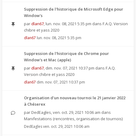
Suppression de l'historique de Microsoft Edge pour
Window's
par
dlan67
,
lun. nov. 08, 2021 5:35 pm
dans
F.A.Q. Version
chibre et yass 2020
dlan67
lun. nov. 08, 2021 5:35 pm
Suppression de l'historique de Chrome pour
Window's et Mac (apple)
par
dlan67
,
dim. nov. 07, 2021 10:37 pm
dans
F.A.Q.
Version chibre et yass 2020
dlan67
dim. nov. 07, 2021 10:37 pm
Organisation d'un nouveau tournoi le 21 janvier 2022
à Chéserex
par
DedEagles
,
ven. oct. 29, 2021 10:06 am
dans
Manifestations (rencontres, organisation de tournois)
DedEagles
ven. oct. 29, 2021 10:06 am