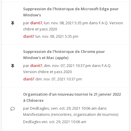
Suppression de l'historique de Microsoft Edge pour
Window's
par
dlan67
,
lun. nov. 08, 2021 5:35 pm
dans
F.A.Q. Version
chibre et yass 2020
dlan67
lun. nov. 08, 2021 5:35 pm
Suppression de l'historique de Chrome pour
Window's et Mac (apple)
par
dlan67
,
dim. nov. 07, 2021 10:37 pm
dans
F.A.Q.
Version chibre et yass 2020
dlan67
dim. nov. 07, 2021 10:37 pm
Organisation d'un nouveau tournoi le 21 janvier 2022
à Chéserex
par
DedEagles
,
ven. oct. 29, 2021 10:06 am
dans
Manifestations (rencontres, organisation de tournois)
DedEagles
ven. oct. 29, 2021 10:06 am