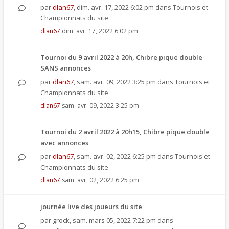
par
dlan67
,
dim. avr. 17, 2022 6:02 pm
dans
Tournois et
Championnats du site
dlan67
dim. avr. 17, 2022 6:02 pm
Tournoi du 9 avril 2022 à 20h, Chibre pique double
SANS annonces
par
dlan67
,
sam. avr. 09, 2022 3:25 pm
dans
Tournois et
Championnats du site
dlan67
sam. avr. 09, 2022 3:25 pm
Tournoi du 2 avril 2022 à 20h15, Chibre pique double
avec annonces
par
dlan67
,
sam. avr. 02, 2022 6:25 pm
dans
Tournois et
Championnats du site
dlan67
sam. avr. 02, 2022 6:25 pm
journée live des joueurs du site
par
grock
,
sam. mars 05, 2022 7:22 pm
dans