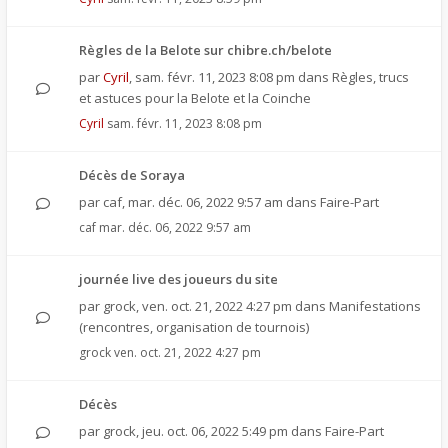
Règles de la Belote sur chibre.ch/belote
par
Cyril
,
sam. févr. 11, 2023 8:08 pm
dans
Règles, trucs
et astuces pour la Belote et la Coinche
Cyril
sam. févr. 11, 2023 8:08 pm
Décès de Soraya
par
caf
,
mar. déc. 06, 2022 9:57 am
dans
Faire-Part
caf
mar. déc. 06, 2022 9:57 am
journée live des joueurs du site
par
grock
,
ven. oct. 21, 2022 4:27 pm
dans
Manifestations
(rencontres, organisation de tournois)
grock
ven. oct. 21, 2022 4:27 pm
Décès
par
grock
,
jeu. oct. 06, 2022 5:49 pm
dans
Faire-Part