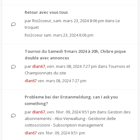
Retour avec vous tous
par
Roi2coeur
,
sam. mars 23, 2024 8:06 pm
dans
Le
troquet
Roi2coeur
sam. mars 23, 2024 8:06 pm
Tournoi du Samedi 9 mars 2024 à 20h, Chibre pique
double avec annonces
par
dlan67
,
ven. mars 08, 2024 7:27 pm
dans
Tournois et
Championnats du site
dlan67
ven. mars 08, 2024 7:27 pm
Probleme bei der Erstanmeldung. can I ask you
something?
par
dlan67
,
ven. févr. 09, 2024 9:51 pm
dans
Gestion des
abonnements - Abo-Verwaltung - Gestione delle
sottoscrizioni - Subscription management
dlan67
ven. févr. 09, 2024 9:51 pm