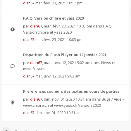
dlan67
mar. févr. 23, 2021 10:17 pm
F.A.Q. Version chibre et yass 2020
par
dlan67
,
mar. févr. 23, 2021 10:03 pm
dans
F.A.Q.
Version chibre et yass 2020
dlan67
mar. févr. 23, 2021 10:03 pm
Disparition du Flash Player au 12 janvier 2021
par
dlan67
,
mar. janv. 12, 2021 9:02 am
dans
News et
mise à jours
dlan67
mar. janv. 12, 2021 9:02 am
Préférences couleurs des textes en cours de parties
par
dlan67
,
dim. nov. 01, 2020 10:31 am
dans
Bugs / Aide -
www.chibre.ch et www.yass.ch Version 2020
dlan67
dim. nov. 01, 2020 10:31 am