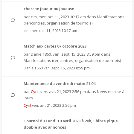
cherche joueur ou joueuse
par
clm
,
mer. oct. 11, 2023 10:17 am
dans
Manifestations
(rencontres, organisation de tournois)
clm
mer. oct. 11, 2023 10:17 am
Match aux cartes 07 octobre 2023
par
Daniel1860
,
ven. sept. 15, 2023 8:59 pm
dans
Manifestations (rencontres, organisation de tournois)
Daniel1860
ven. sept. 15, 2023 8:59 pm
Maintenance du vendredi matin 21.04
par
Cyril
,
ven. avr. 21, 2023 2:56 pm
dans
News et mise à
jours
Cyril
ven. avr. 21, 2023 2:56 pm
Tournoi du Lundi 10 avril 2023 à 20h, Chibre pique
double avec annonces