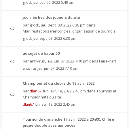
grock
jeu. oct. 06, 2022 5:49 pm
journée live des joueurs du site
par
grock
,
jeu. sept. 08, 2022 6:38 pm
dans
Manifestations (rencontres, organisation de tournois)
grock
jeu. sept. 08, 2022 6:38 pm
au sujet de babar 50
par
antivirus
,
jeu. juil. 07, 2022 7:10 pm
dans
Faire-Part
antivirus
jeu. juil. 07, 2022 7:10 pm
Championnat du chibre du 18 avril 2022
par
dlan67
,
lun. avr. 18, 2022 2:45 pm
dans
Tournois et
Championnats du site
dlan67
lun. avr. 18, 2022 2:45 pm
Tournoi du dimanche 17 avril 2022 à 20h00, Chibre
pique double avec annonces