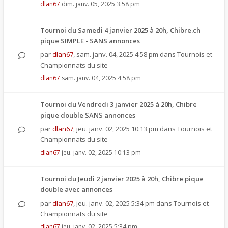
dlan67
dim. janv. 05, 2025 3:58 pm
Tournoi du Samedi 4 janvier 2025 à 20h, Chibre.ch
pique SIMPLE - SANS annonces
par
dlan67
,
sam. janv. 04, 2025 4:58 pm
dans
Tournois et
Championnats du site
dlan67
sam. janv. 04, 2025 4:58 pm
Tournoi du Vendredi 3 janvier 2025 à 20h, Chibre
pique double SANS annonces
par
dlan67
,
jeu. janv. 02, 2025 10:13 pm
dans
Tournois et
Championnats du site
dlan67
jeu. janv. 02, 2025 10:13 pm
Tournoi du Jeudi 2 janvier 2025 à 20h, Chibre pique
double avec annonces
par
dlan67
,
jeu. janv. 02, 2025 5:34 pm
dans
Tournois et
Championnats du site
dlan67
jeu. janv. 02, 2025 5:34 pm