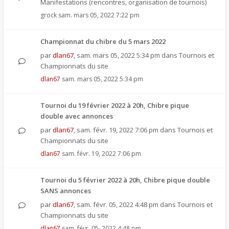
Manifestations (rencontres, organisation de tournois)
grock
sam. mars 05, 2022 7:22 pm
Championnat du chibre du 5 mars 2022
par
dlan67
,
sam. mars 05, 2022 5:34 pm
dans
Tournois et
Championnats du site
dlan67
sam. mars 05, 2022 5:34 pm
Tournoi du 19 février 2022 à 20h, Chibre pique
double avec annonces
par
dlan67
,
sam. févr. 19, 2022 7:06 pm
dans
Tournois et
Championnats du site
dlan67
sam. févr. 19, 2022 7:06 pm
Tournoi du 5 février 2022 à 20h, Chibre pique double
SANS annonces
par
dlan67
,
sam. févr. 05, 2022 4:48 pm
dans
Tournois et
Championnats du site
dlan67
sam. févr. 05, 2022 4:48 pm