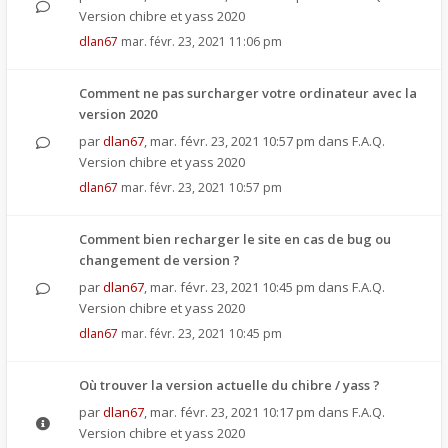
Version chibre et yass 2020
dlan67
mar. févr. 23, 2021 11:06 pm
Comment ne pas surcharger votre ordinateur avec la
version 2020
par
dlan67
,
mar. févr. 23, 2021 10:57 pm
dans
F.A.Q.
Version chibre et yass 2020
dlan67
mar. févr. 23, 2021 10:57 pm
Comment bien recharger le site en cas de bug ou
changement de version ?
par
dlan67
,
mar. févr. 23, 2021 10:45 pm
dans
F.A.Q.
Version chibre et yass 2020
dlan67
mar. févr. 23, 2021 10:45 pm
Où trouver la version actuelle du chibre / yass ?
par
dlan67
,
mar. févr. 23, 2021 10:17 pm
dans
F.A.Q.
Version chibre et yass 2020