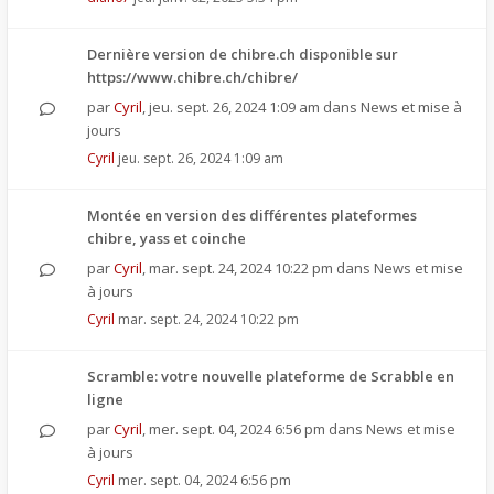
Dernière version de chibre.ch disponible sur
https://www.chibre.ch/chibre/
par
Cyril
,
jeu. sept. 26, 2024 1:09 am
dans
News et mise à
jours
Cyril
jeu. sept. 26, 2024 1:09 am
Montée en version des différentes plateformes
chibre, yass et coinche
par
Cyril
,
mar. sept. 24, 2024 10:22 pm
dans
News et mise
à jours
Cyril
mar. sept. 24, 2024 10:22 pm
Scramble: votre nouvelle plateforme de Scrabble en
ligne
par
Cyril
,
mer. sept. 04, 2024 6:56 pm
dans
News et mise
à jours
Cyril
mer. sept. 04, 2024 6:56 pm