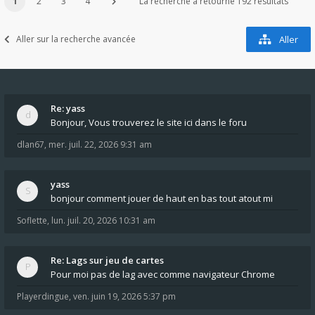
1
2
3
4
La recherche a retourné 192 résultats
Aller sur la recherche avancée
Aller
Re: yass
Bonjour, Vous trouverez le site ici dans le foru
dlan67
,
mer. juil. 22, 2026 9:31 am
yass
bonjour comment jouer de haut en bas tout atout mi
Soflette
,
lun. juil. 20, 2026 10:31 am
Re: Lags sur jeu de cartes
Pour moi pas de lag avec comme navigateur Chrome
Playerdingue
,
ven. juin 19, 2026 5:37 pm