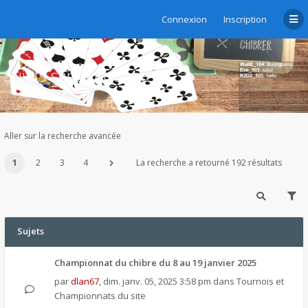
Connexion
Inscription
Sujets sans réponse
Aller sur la recherche avancée
1
2
3
4
La recherche a retourné 192 résultats
Sujets
Championnat du chibre du 8 au 19 janvier 2025
par
dlan67
,
dim. janv. 05, 2025 3:58 pm
dans
Tournois et
Championnats du site