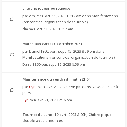
cherche joueur ou joueuse
par
clm
,
mer. oct. 11, 2023 10:17 am
dans
Manifestations
(rencontres, organisation de tournois)
clm
mer. oct. 11, 2023 10:17 am
Match aux cartes 07 octobre 2023
par
Daniel1860
,
ven. sept. 15, 2023 8:59 pm
dans
Manifestations (rencontres, organisation de tournois)
Daniel1860
ven. sept. 15, 2023 8:59 pm
Maintenance du vendredi matin 21.04
par
Cyril
,
ven. avr. 21, 2023 2:56 pm
dans
News et mise à
jours
Cyril
ven. avr. 21, 2023 2:56 pm
Tournoi du Lundi 10 avril 2023 à 20h, Chibre pique
double avec annonces