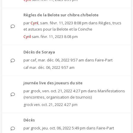
Règles de la Belote sur chibre.ch/belote
par
Cyril
,
sam. févr. 11, 2023 8:08 pm
dans
Règles, trucs
et astuces pour la Belote et la Coinche
Cyril
sam. févr. 11, 2023 8:08 pm
Décès de Soraya
par
caf
,
mar. déc. 06, 2022 9:57 am
dans
Faire-Part
caf
mar. déc. 06, 2022 9:57 am
journée live des joueurs du site
par
grock
,
ven. oct. 21, 2022 4:27 pm
dans
Manifestations
(rencontres, organisation de tournois)
grock
ven. oct. 21, 2022 4:27 pm
Décès
par
grock
,
jeu. oct. 06, 2022 5:49 pm
dans
Faire-Part