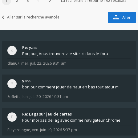
1
2
3
4
La recherche a retourné 192 résultats
Aller sur la recherche avancée
Aller
Re: yass
Bonjour, Vous trouverez le site ici dans le foru
dlan67
,
mer. juil. 22, 2026 9:31 am
yass
bonjour comment jouer de haut en bas tout atout mi
Soflette
,
lun. juil. 20, 2026 10:31 am
Re: Lags sur jeu de cartes
Pour moi pas de lag avec comme navigateur Chrome
Playerdingue
,
ven. juin 19, 2026 5:37 pm