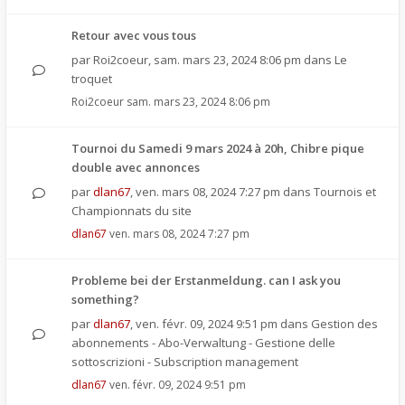
Retour avec vous tous
par
Roi2coeur
,
sam. mars 23, 2024 8:06 pm
dans
Le
troquet
Roi2coeur
sam. mars 23, 2024 8:06 pm
Tournoi du Samedi 9 mars 2024 à 20h, Chibre pique
double avec annonces
par
dlan67
,
ven. mars 08, 2024 7:27 pm
dans
Tournois et
Championnats du site
dlan67
ven. mars 08, 2024 7:27 pm
Probleme bei der Erstanmeldung. can I ask you
something?
par
dlan67
,
ven. févr. 09, 2024 9:51 pm
dans
Gestion des
abonnements - Abo-Verwaltung - Gestione delle
sottoscrizioni - Subscription management
dlan67
ven. févr. 09, 2024 9:51 pm