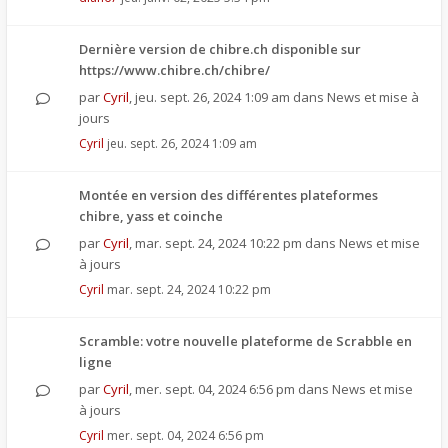
Dernière version de chibre.ch disponible sur
https://www.chibre.ch/chibre/
par
Cyril
,
jeu. sept. 26, 2024 1:09 am
dans
News et mise à
jours
Cyril
jeu. sept. 26, 2024 1:09 am
Montée en version des différentes plateformes
chibre, yass et coinche
par
Cyril
,
mar. sept. 24, 2024 10:22 pm
dans
News et mise
à jours
Cyril
mar. sept. 24, 2024 10:22 pm
Scramble: votre nouvelle plateforme de Scrabble en
ligne
par
Cyril
,
mer. sept. 04, 2024 6:56 pm
dans
News et mise
à jours
Cyril
mer. sept. 04, 2024 6:56 pm