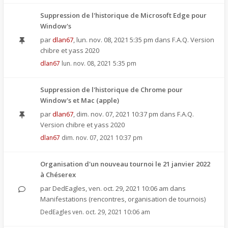
Suppression de l'historique de Microsoft Edge pour
Window's
par
dlan67
,
lun. nov. 08, 2021 5:35 pm
dans
F.A.Q. Version
chibre et yass 2020
dlan67
lun. nov. 08, 2021 5:35 pm
Suppression de l'historique de Chrome pour
Window's et Mac (apple)
par
dlan67
,
dim. nov. 07, 2021 10:37 pm
dans
F.A.Q.
Version chibre et yass 2020
dlan67
dim. nov. 07, 2021 10:37 pm
Organisation d'un nouveau tournoi le 21 janvier 2022
à Chéserex
par
DedEagles
,
ven. oct. 29, 2021 10:06 am
dans
Manifestations (rencontres, organisation de tournois)
DedEagles
ven. oct. 29, 2021 10:06 am