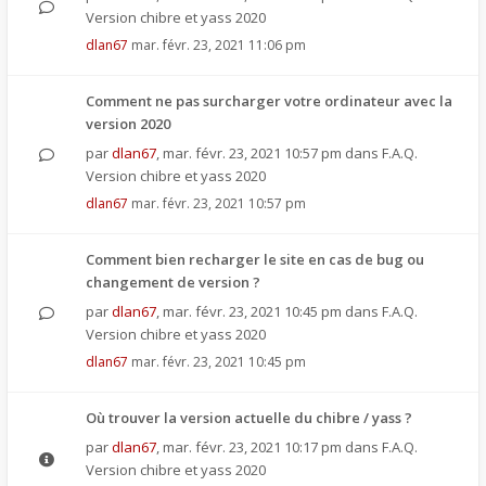
Version chibre et yass 2020
dlan67
mar. févr. 23, 2021 11:06 pm
Comment ne pas surcharger votre ordinateur avec la
version 2020
par
dlan67
,
mar. févr. 23, 2021 10:57 pm
dans
F.A.Q.
Version chibre et yass 2020
dlan67
mar. févr. 23, 2021 10:57 pm
Comment bien recharger le site en cas de bug ou
changement de version ?
par
dlan67
,
mar. févr. 23, 2021 10:45 pm
dans
F.A.Q.
Version chibre et yass 2020
dlan67
mar. févr. 23, 2021 10:45 pm
Où trouver la version actuelle du chibre / yass ?
par
dlan67
,
mar. févr. 23, 2021 10:17 pm
dans
F.A.Q.
Version chibre et yass 2020