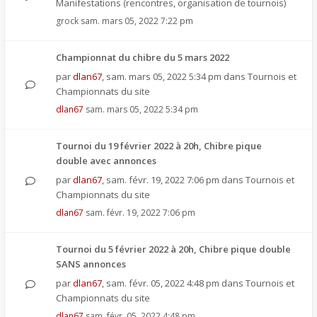
Manifestations (rencontres, organisation de tournois)
grock
sam. mars 05, 2022 7:22 pm
Championnat du chibre du 5 mars 2022
par
dlan67
,
sam. mars 05, 2022 5:34 pm
dans
Tournois et
Championnats du site
dlan67
sam. mars 05, 2022 5:34 pm
Tournoi du 19 février 2022 à 20h, Chibre pique
double avec annonces
par
dlan67
,
sam. févr. 19, 2022 7:06 pm
dans
Tournois et
Championnats du site
dlan67
sam. févr. 19, 2022 7:06 pm
Tournoi du 5 février 2022 à 20h, Chibre pique double
SANS annonces
par
dlan67
,
sam. févr. 05, 2022 4:48 pm
dans
Tournois et
Championnats du site
dlan67
sam. févr. 05, 2022 4:48 pm