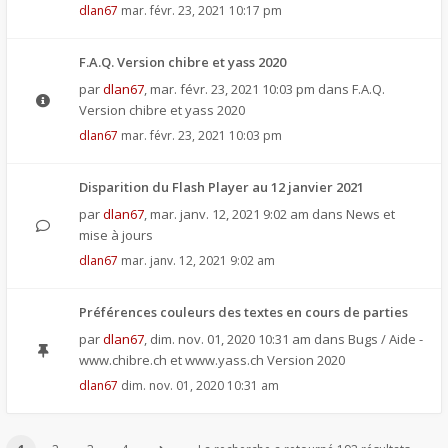
dlan67
mar. févr. 23, 2021 10:17 pm
F.A.Q. Version chibre et yass 2020
par
dlan67
,
mar. févr. 23, 2021 10:03 pm
dans
F.A.Q.
Version chibre et yass 2020
dlan67
mar. févr. 23, 2021 10:03 pm
Disparition du Flash Player au 12 janvier 2021
par
dlan67
,
mar. janv. 12, 2021 9:02 am
dans
News et
mise à jours
dlan67
mar. janv. 12, 2021 9:02 am
Préférences couleurs des textes en cours de parties
par
dlan67
,
dim. nov. 01, 2020 10:31 am
dans
Bugs / Aide -
www.chibre.ch et www.yass.ch Version 2020
dlan67
dim. nov. 01, 2020 10:31 am