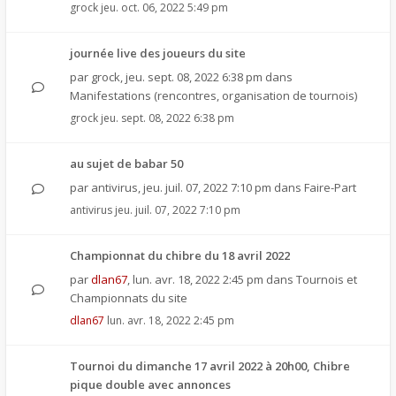
grock
jeu. oct. 06, 2022 5:49 pm
journée live des joueurs du site
par
grock
,
jeu. sept. 08, 2022 6:38 pm
dans
Manifestations (rencontres, organisation de tournois)
grock
jeu. sept. 08, 2022 6:38 pm
au sujet de babar 50
par
antivirus
,
jeu. juil. 07, 2022 7:10 pm
dans
Faire-Part
antivirus
jeu. juil. 07, 2022 7:10 pm
Championnat du chibre du 18 avril 2022
par
dlan67
,
lun. avr. 18, 2022 2:45 pm
dans
Tournois et
Championnats du site
dlan67
lun. avr. 18, 2022 2:45 pm
Tournoi du dimanche 17 avril 2022 à 20h00, Chibre
pique double avec annonces