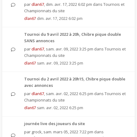
par
dlan67
,
dim. avr. 17, 2022 6:02 pm
dans
Tournois et
Championnats du site
dlan67
dim. avr. 17, 2022 6:02 pm
Tournoi du 9 avril 2022 à 20h, Chibre pique double
SANS annonces
par
dlan67
,
sam. avr. 09, 2022 3:25 pm
dans
Tournois et
Championnats du site
dlan67
sam. avr. 09, 2022 3:25 pm
Tournoi du 2 avril 2022 à 20h15, Chibre pique double
avec annonces
par
dlan67
,
sam. avr. 02, 2022 6:25 pm
dans
Tournois et
Championnats du site
dlan67
sam. avr. 02, 2022 6:25 pm
journée live des joueurs du site
par
grock
,
sam. mars 05, 2022 7:22 pm
dans