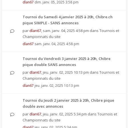
dlan67
dim. janv. 05, 2025 3:58 pm
Tournoi du Samedi 4 janvier 2025 à 20h, Chibre.ch
pique SIMPLE - SANS annonces
par
dlan67
,
sam. janv. 04, 2025 4:58 pm
dans
Tournois et
Championnats du site
dlan67
sam. janv. 04, 2025 4:58 pm
Tournoi du Vendredi 3 janvier 2025 à 20h, Chibre
pique double SANS annonces
par
dlan67
,
jeu. janv. 02, 2025 10:13 pm
dans
Tournois et
Championnats du site
dlan67
jeu. janv. 02, 2025 10:13 pm
Tournoi du Jeudi 2 janvier 2025 à 20h, Chibre pique
double avec annonces
par
dlan67
,
jeu. janv. 02, 2025 5:34 pm
dans
Tournois et
Championnats du site
dlan67
jeu. janv. 02, 2025 5:34 pm