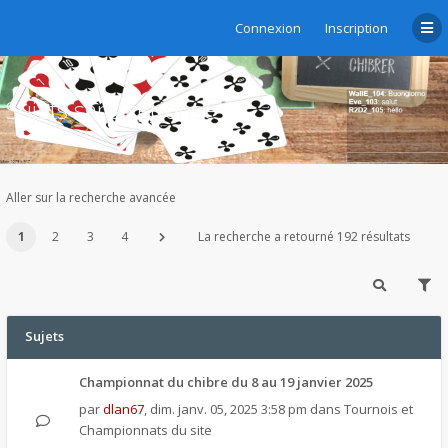
Connexion
Inscription
Sujets sans réponse
Aller sur la recherche avancée
1
2
3
4
La recherche a retourné 192 résultats
Sujets
Championnat du chibre du 8 au 19 janvier 2025
par
dlan67
,
dim. janv. 05, 2025 3:58 pm
dans
Tournois et
Championnats du site