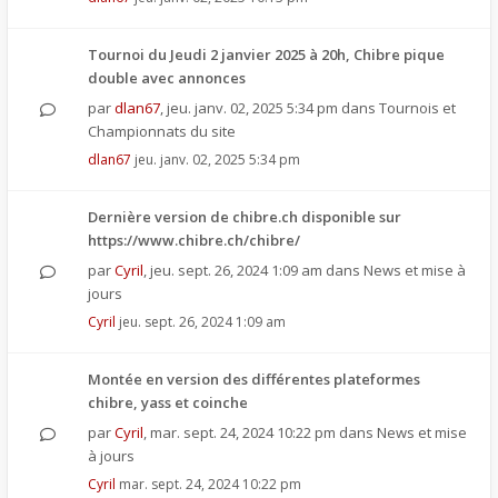
Tournoi du Jeudi 2 janvier 2025 à 20h, Chibre pique
double avec annonces
par
dlan67
,
jeu. janv. 02, 2025 5:34 pm
dans
Tournois et
Championnats du site
dlan67
jeu. janv. 02, 2025 5:34 pm
Dernière version de chibre.ch disponible sur
https://www.chibre.ch/chibre/
par
Cyril
,
jeu. sept. 26, 2024 1:09 am
dans
News et mise à
jours
Cyril
jeu. sept. 26, 2024 1:09 am
Montée en version des différentes plateformes
chibre, yass et coinche
par
Cyril
,
mar. sept. 24, 2024 10:22 pm
dans
News et mise
à jours
Cyril
mar. sept. 24, 2024 10:22 pm