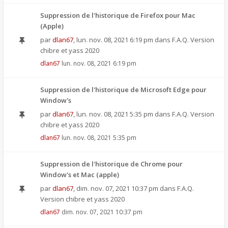
Suppression de l'historique de Firefox pour Mac
(Apple)
par
dlan67
,
lun. nov. 08, 2021 6:19 pm
dans
F.A.Q. Version
chibre et yass 2020
dlan67
lun. nov. 08, 2021 6:19 pm
Suppression de l'historique de Microsoft Edge pour
Window's
par
dlan67
,
lun. nov. 08, 2021 5:35 pm
dans
F.A.Q. Version
chibre et yass 2020
dlan67
lun. nov. 08, 2021 5:35 pm
Suppression de l'historique de Chrome pour
Window's et Mac (apple)
par
dlan67
,
dim. nov. 07, 2021 10:37 pm
dans
F.A.Q.
Version chibre et yass 2020
dlan67
dim. nov. 07, 2021 10:37 pm