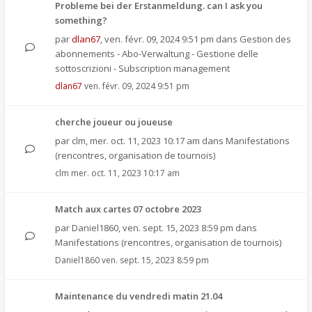
Probleme bei der Erstanmeldung. can I ask you
something?
par
dlan67
,
ven. févr. 09, 2024 9:51 pm
dans
Gestion des
abonnements - Abo-Verwaltung - Gestione delle
sottoscrizioni - Subscription management
dlan67
ven. févr. 09, 2024 9:51 pm
cherche joueur ou joueuse
par
clm
,
mer. oct. 11, 2023 10:17 am
dans
Manifestations
(rencontres, organisation de tournois)
clm
mer. oct. 11, 2023 10:17 am
Match aux cartes 07 octobre 2023
par
Daniel1860
,
ven. sept. 15, 2023 8:59 pm
dans
Manifestations (rencontres, organisation de tournois)
Daniel1860
ven. sept. 15, 2023 8:59 pm
Maintenance du vendredi matin 21.04