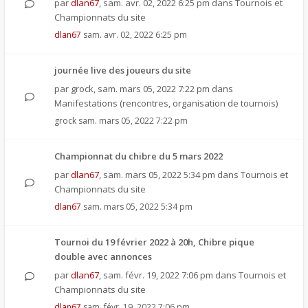
par
dlan67
,
sam. avr. 02, 2022 6:25 pm
dans
Tournois et
Championnats du site
dlan67
sam. avr. 02, 2022 6:25 pm
journée live des joueurs du site
par
grock
,
sam. mars 05, 2022 7:22 pm
dans
Manifestations (rencontres, organisation de tournois)
grock
sam. mars 05, 2022 7:22 pm
Championnat du chibre du 5 mars 2022
par
dlan67
,
sam. mars 05, 2022 5:34 pm
dans
Tournois et
Championnats du site
dlan67
sam. mars 05, 2022 5:34 pm
Tournoi du 19 février 2022 à 20h, Chibre pique
double avec annonces
par
dlan67
,
sam. févr. 19, 2022 7:06 pm
dans
Tournois et
Championnats du site
dlan67
sam. févr. 19, 2022 7:06 pm