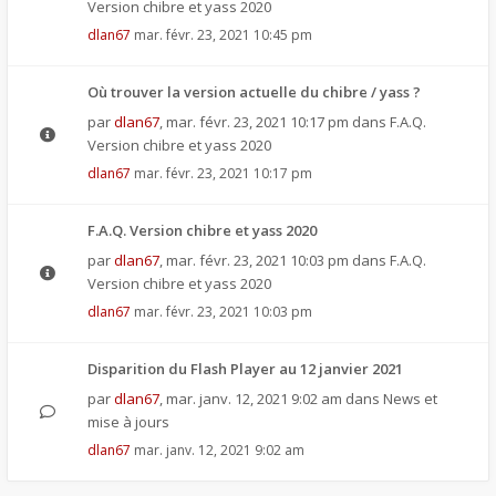
Version chibre et yass 2020
dlan67
mar. févr. 23, 2021 10:45 pm
Où trouver la version actuelle du chibre / yass ?
par
dlan67
,
mar. févr. 23, 2021 10:17 pm
dans
F.A.Q.
Version chibre et yass 2020
dlan67
mar. févr. 23, 2021 10:17 pm
F.A.Q. Version chibre et yass 2020
par
dlan67
,
mar. févr. 23, 2021 10:03 pm
dans
F.A.Q.
Version chibre et yass 2020
dlan67
mar. févr. 23, 2021 10:03 pm
Disparition du Flash Player au 12 janvier 2021
par
dlan67
,
mar. janv. 12, 2021 9:02 am
dans
News et
mise à jours
dlan67
mar. janv. 12, 2021 9:02 am