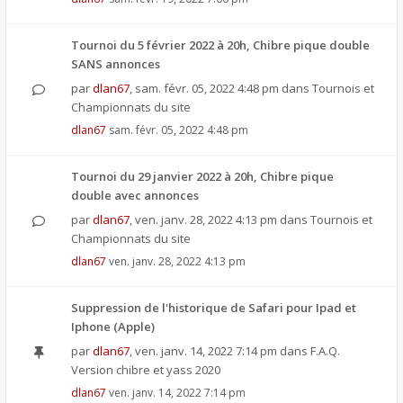
Tournoi du 5 février 2022 à 20h, Chibre pique double
SANS annonces
par
dlan67
,
sam. févr. 05, 2022 4:48 pm
dans
Tournois et
Championnats du site
dlan67
sam. févr. 05, 2022 4:48 pm
Tournoi du 29 janvier 2022 à 20h, Chibre pique
double avec annonces
par
dlan67
,
ven. janv. 28, 2022 4:13 pm
dans
Tournois et
Championnats du site
dlan67
ven. janv. 28, 2022 4:13 pm
Suppression de l'historique de Safari pour Ipad et
Iphone (Apple)
par
dlan67
,
ven. janv. 14, 2022 7:14 pm
dans
F.A.Q.
Version chibre et yass 2020
dlan67
ven. janv. 14, 2022 7:14 pm