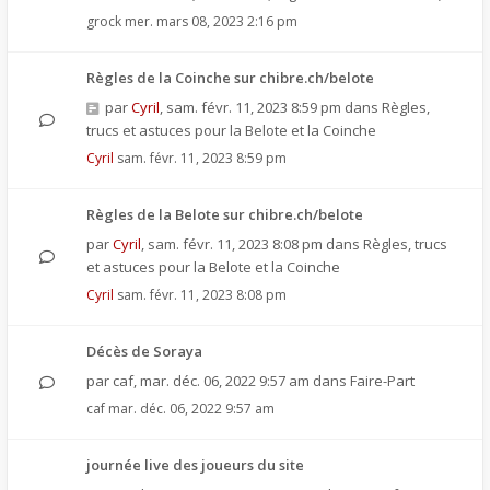
grock
mer. mars 08, 2023 2:16 pm
Règles de la Coinche sur chibre.ch/belote
par
Cyril
,
sam. févr. 11, 2023 8:59 pm
dans
Règles,
trucs et astuces pour la Belote et la Coinche
Cyril
sam. févr. 11, 2023 8:59 pm
Règles de la Belote sur chibre.ch/belote
par
Cyril
,
sam. févr. 11, 2023 8:08 pm
dans
Règles, trucs
et astuces pour la Belote et la Coinche
Cyril
sam. févr. 11, 2023 8:08 pm
Décès de Soraya
par
caf
,
mar. déc. 06, 2022 9:57 am
dans
Faire-Part
caf
mar. déc. 06, 2022 9:57 am
journée live des joueurs du site