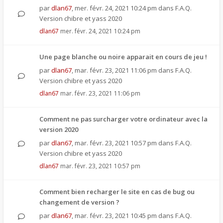
par
dlan67
,
mer. févr. 24, 2021 10:24 pm
dans
F.A.Q.
Version chibre et yass 2020
dlan67
mer. févr. 24, 2021 10:24 pm
Une page blanche ou noire apparait en cours de jeu !
par
dlan67
,
mar. févr. 23, 2021 11:06 pm
dans
F.A.Q.
Version chibre et yass 2020
dlan67
mar. févr. 23, 2021 11:06 pm
Comment ne pas surcharger votre ordinateur avec la
version 2020
par
dlan67
,
mar. févr. 23, 2021 10:57 pm
dans
F.A.Q.
Version chibre et yass 2020
dlan67
mar. févr. 23, 2021 10:57 pm
Comment bien recharger le site en cas de bug ou
changement de version ?
par
dlan67
,
mar. févr. 23, 2021 10:45 pm
dans
F.A.Q.