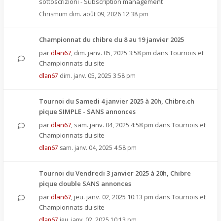
sottoscrizioni - Subscription management
Chrismum
dim. août 09, 2026 12:38 pm
Championnat du chibre du 8 au 19 janvier 2025
par
dlan67
,
dim. janv. 05, 2025 3:58 pm
dans
Tournois et
Championnats du site
dlan67
dim. janv. 05, 2025 3:58 pm
Tournoi du Samedi 4 janvier 2025 à 20h, Chibre.ch
pique SIMPLE - SANS annonces
par
dlan67
,
sam. janv. 04, 2025 4:58 pm
dans
Tournois et
Championnats du site
dlan67
sam. janv. 04, 2025 4:58 pm
Tournoi du Vendredi 3 janvier 2025 à 20h, Chibre
pique double SANS annonces
par
dlan67
,
jeu. janv. 02, 2025 10:13 pm
dans
Tournois et
Championnats du site
dlan67
jeu. janv. 02, 2025 10:13 pm