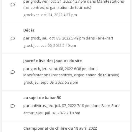
par
grock
,
ven. oct. 21, 2022 4:27 pm
dans
Manifestations
(rencontres, organisation de tournois)
grock
ven. oct. 21, 2022 4:27 pm
Décès
par
grock
,
jeu. oct. 06, 2022 5:49 pm
dans
Faire-Part
grock
jeu. oct. 06, 2022 5:49 pm
journée live des joueurs du site
par
grock
,
jeu. sept. 08, 2022 6:38 pm
dans
Manifestations (rencontres, organisation de tournois)
grock
jeu. sept. 08, 2022 6:38 pm
au sujet de babar 50
par
antivirus
,
jeu. juil. 07, 2022 7:10 pm
dans
Faire-Part
antivirus
jeu. juil. 07, 2022 7:10 pm
Championnat du chibre du 18 avril 2022