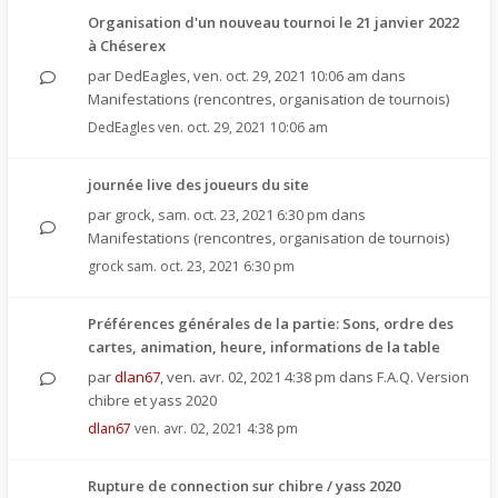
Organisation d'un nouveau tournoi le 21 janvier 2022
à Chéserex
par
DedEagles
,
ven. oct. 29, 2021 10:06 am
dans
Manifestations (rencontres, organisation de tournois)
DedEagles
ven. oct. 29, 2021 10:06 am
journée live des joueurs du site
par
grock
,
sam. oct. 23, 2021 6:30 pm
dans
Manifestations (rencontres, organisation de tournois)
grock
sam. oct. 23, 2021 6:30 pm
Préférences générales de la partie: Sons, ordre des
cartes, animation, heure, informations de la table
par
dlan67
,
ven. avr. 02, 2021 4:38 pm
dans
F.A.Q. Version
chibre et yass 2020
dlan67
ven. avr. 02, 2021 4:38 pm
Rupture de connection sur chibre / yass 2020