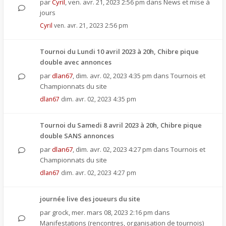
par
Cyril
,
ven. avr. 21, 2023 2:56 pm
dans
News et mise à
jours
Cyril
ven. avr. 21, 2023 2:56 pm
Tournoi du Lundi 10 avril 2023 à 20h, Chibre pique
double avec annonces
par
dlan67
,
dim. avr. 02, 2023 4:35 pm
dans
Tournois et
Championnats du site
dlan67
dim. avr. 02, 2023 4:35 pm
Tournoi du Samedi 8 avril 2023 à 20h, Chibre pique
double SANS annonces
par
dlan67
,
dim. avr. 02, 2023 4:27 pm
dans
Tournois et
Championnats du site
dlan67
dim. avr. 02, 2023 4:27 pm
journée live des joueurs du site
par
grock
,
mer. mars 08, 2023 2:16 pm
dans
Manifestations (rencontres, organisation de tournois)