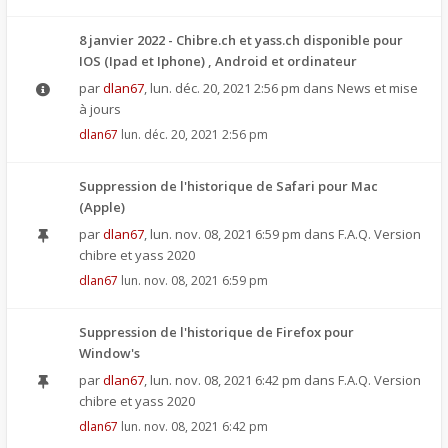
8 janvier 2022 - Chibre.ch et yass.ch disponible pour
IOS (Ipad et Iphone) , Android et ordinateur
par
dlan67
,
lun. déc. 20, 2021 2:56 pm
dans
News et mise
à jours
dlan67
lun. déc. 20, 2021 2:56 pm
Suppression de l'historique de Safari pour Mac
(Apple)
par
dlan67
,
lun. nov. 08, 2021 6:59 pm
dans
F.A.Q. Version
chibre et yass 2020
dlan67
lun. nov. 08, 2021 6:59 pm
Suppression de l'historique de Firefox pour
Window's
par
dlan67
,
lun. nov. 08, 2021 6:42 pm
dans
F.A.Q. Version
chibre et yass 2020
dlan67
lun. nov. 08, 2021 6:42 pm