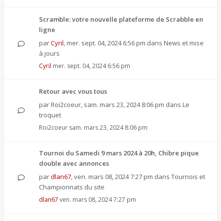
Scramble: votre nouvelle plateforme de Scrabble en
ligne
par
Cyril
,
mer. sept. 04, 2024 6:56 pm
dans
News et mise
à jours
Cyril
mer. sept. 04, 2024 6:56 pm
Retour avec vous tous
par
Roi2coeur
,
sam. mars 23, 2024 8:06 pm
dans
Le
troquet
Roi2coeur
sam. mars 23, 2024 8:06 pm
Tournoi du Samedi 9 mars 2024 à 20h, Chibre pique
double avec annonces
par
dlan67
,
ven. mars 08, 2024 7:27 pm
dans
Tournois et
Championnats du site
dlan67
ven. mars 08, 2024 7:27 pm