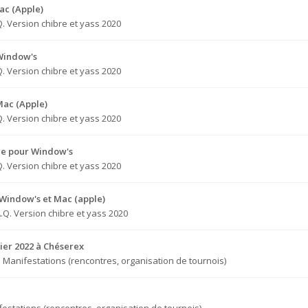
ac (Apple)
Q. Version chibre et yass 2020
 Window's
Q. Version chibre et yass 2020
Mac (Apple)
Q. Version chibre et yass 2020
ge pour Window's
Q. Version chibre et yass 2020
 Window's et Mac (apple)
A.Q. Version chibre et yass 2020
ier 2022 à Chéserex
s
Manifestations (rencontres, organisation de tournois)