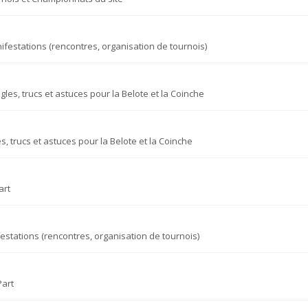
ifestations (rencontres, organisation de tournois)
gles, trucs et astuces pour la Belote et la Coinche
s, trucs et astuces pour la Belote et la Coinche
art
estations (rencontres, organisation de tournois)
Part