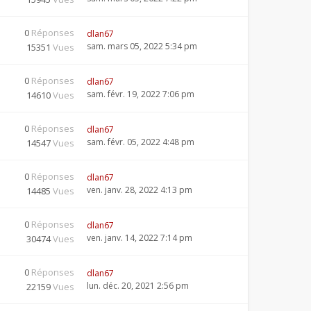
0
Réponses
dlan67
sam. mars 05, 2022 5:34 pm
15351
Vues
0
Réponses
dlan67
sam. févr. 19, 2022 7:06 pm
14610
Vues
0
Réponses
dlan67
sam. févr. 05, 2022 4:48 pm
14547
Vues
0
Réponses
dlan67
ven. janv. 28, 2022 4:13 pm
14485
Vues
0
Réponses
dlan67
ven. janv. 14, 2022 7:14 pm
30474
Vues
0
Réponses
dlan67
lun. déc. 20, 2021 2:56 pm
22159
Vues