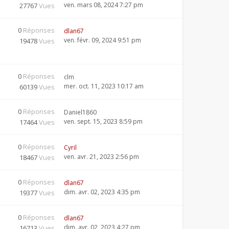
ven. mars 08, 2024 7:27 pm
27767
Vues
0
Réponses
dlan67
ven. févr. 09, 2024 9:51 pm
19478
Vues
0
Réponses
clm
mer. oct. 11, 2023 10:17 am
60139
Vues
0
Réponses
Daniel1860
ven. sept. 15, 2023 8:59 pm
17464
Vues
0
Réponses
Cyril
ven. avr. 21, 2023 2:56 pm
18467
Vues
0
Réponses
dlan67
dim. avr. 02, 2023 4:35 pm
19377
Vues
0
Réponses
dlan67
dim. avr. 02, 2023 4:27 pm
16713
Vues