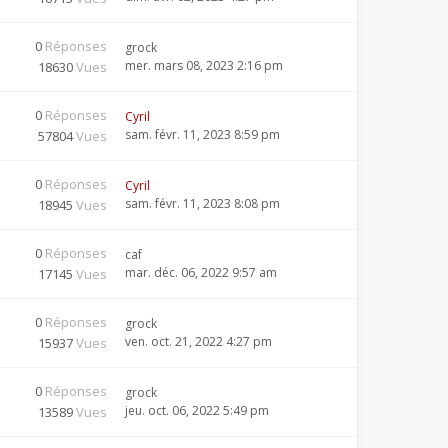
0
Réponses
grock
mer. mars 08, 2023 2:16 pm
18630
Vues
0
Réponses
Cyril
sam. févr. 11, 2023 8:59 pm
57804
Vues
0
Réponses
Cyril
sam. févr. 11, 2023 8:08 pm
18945
Vues
0
Réponses
caf
mar. déc. 06, 2022 9:57 am
17145
Vues
0
Réponses
grock
ven. oct. 21, 2022 4:27 pm
15937
Vues
0
Réponses
grock
jeu. oct. 06, 2022 5:49 pm
13589
Vues