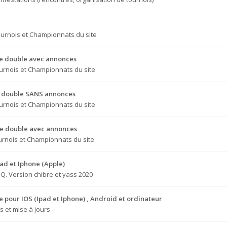
urnois et Championnats du site
que double avec annonces
urnois et Championnats du site
ue double SANS annonces
urnois et Championnats du site
que double avec annonces
urnois et Championnats du site
pad et Iphone (Apple)
.Q. Version chibre et yass 2020
le pour IOS (Ipad et Iphone) , Android et ordinateur
 et mise à jours