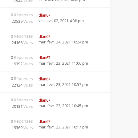
17823
Vues
0
Réponses
dlan67
ven. avr. 02, 2021 4:38 pm
22539
Vues
0
Réponses
dlan67
mer. févr. 24, 2021 10:24 pm
24166
Vues
0
Réponses
dlan67
mar. févr. 23, 2021 11:06 pm
19392
Vues
0
Réponses
dlan67
mar. févr. 23, 2021 10:57 pm
22124
Vues
0
Réponses
dlan67
mar. févr. 23, 2021 10:45 pm
20131
Vues
0
Réponses
dlan67
mar. févr. 23, 2021 10:17 pm
19369
Vues