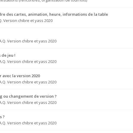
estations (rencontres, organisation de tournois)
dre des cartes, animation, heure, informations de la table
Q. Version chibre et yass 2020
A.Q. Version chibre et yass 2020
 de jeu !
A.Q. Version chibre et yass 2020
 avec la version 2020
A.Q. Version chibre et yass 2020
ug ou changement de version ?
A.Q. Version chibre et yass 2020
s ?
A.Q. Version chibre et yass 2020