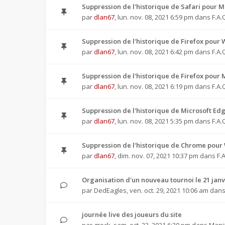
Suppression de l'historique de Safari pour M
par
dlan67
,
lun. nov. 08, 2021 6:59 pm
dans
F.A.
Suppression de l'historique de Firefox pour
par
dlan67
,
lun. nov. 08, 2021 6:42 pm
dans
F.A.
Suppression de l'historique de Firefox pour 
par
dlan67
,
lun. nov. 08, 2021 6:19 pm
dans
F.A.
Suppression de l'historique de Microsoft Ed
par
dlan67
,
lun. nov. 08, 2021 5:35 pm
dans
F.A.
Suppression de l'historique de Chrome pour
par
dlan67
,
dim. nov. 07, 2021 10:37 pm
dans
F.
Organisation d'un nouveau tournoi le 21 janv
par
DedEagles
,
ven. oct. 29, 2021 10:06 am
dan
journée live des joueurs du site