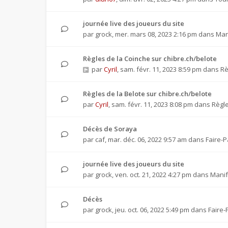
journée live des joueurs du site
par
grock
,
mer. mars 08, 2023 2:16 pm
dans
Man
Règles de la Coinche sur chibre.ch/belote
par
Cyril
,
sam. févr. 11, 2023 8:59 pm
dans
Rè
Règles de la Belote sur chibre.ch/belote
par
Cyril
,
sam. févr. 11, 2023 8:08 pm
dans
Règle
Décès de Soraya
par
caf
,
mar. déc. 06, 2022 9:57 am
dans
Faire-P
journée live des joueurs du site
par
grock
,
ven. oct. 21, 2022 4:27 pm
dans
Manif
Décès
par
grock
,
jeu. oct. 06, 2022 5:49 pm
dans
Faire-