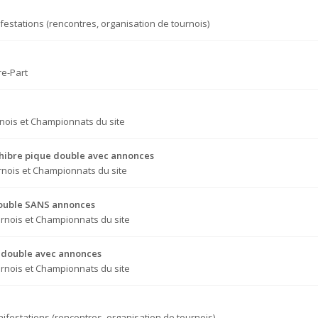
festations (rencontres, organisation de tournois)
re-Part
nois et Championnats du site
Chibre pique double avec annonces
nois et Championnats du site
 double SANS annonces
rnois et Championnats du site
ue double avec annonces
rnois et Championnats du site
ifestations (rencontres, organisation de tournois)