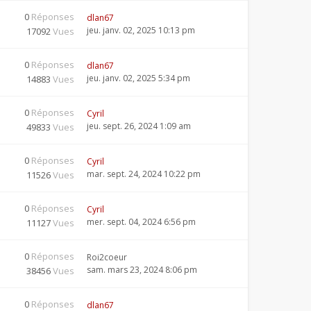
0
Réponses
dlan67
jeu. janv. 02, 2025 10:13 pm
17092
Vues
0
Réponses
dlan67
jeu. janv. 02, 2025 5:34 pm
14883
Vues
0
Réponses
Cyril
jeu. sept. 26, 2024 1:09 am
49833
Vues
0
Réponses
Cyril
mar. sept. 24, 2024 10:22 pm
11526
Vues
0
Réponses
Cyril
mer. sept. 04, 2024 6:56 pm
11127
Vues
0
Réponses
Roi2coeur
sam. mars 23, 2024 8:06 pm
38456
Vues
0
Réponses
dlan67