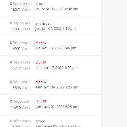
0
Réponses
grock
jeu. sept. 08, 2022 6:38 pm
16075
Vues
0
Réponses
antivirus
jeu. juil. 07, 2022 7:10 pm
15801
Vues
0
Réponses
dlan67
lun. avr. 18, 2022 2:45 pm
14902
Vues
0
Réponses
dlan67
dim. avr. 17, 2022 6:02 pm
15737
Vues
0
Réponses
dlan67
sam. avr. 09, 2022 3:25 pm
15896
Vues
0
Réponses
dlan67
sam. avr. 02, 2022 6:25 pm
14816
Vues
0
Réponses
grock
sam. mars 05, 2022 7:22 pm
15945
Vues