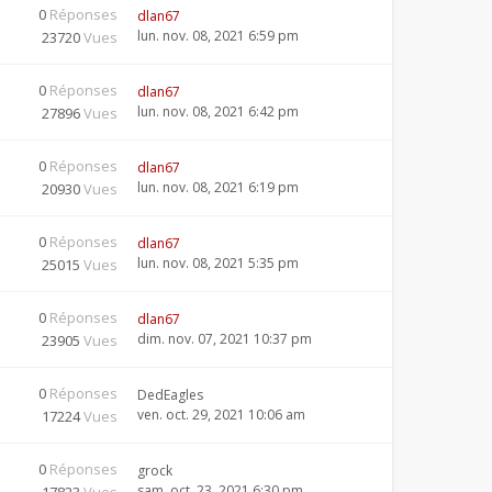
0
Réponses
dlan67
lun. nov. 08, 2021 6:59 pm
23720
Vues
0
Réponses
dlan67
lun. nov. 08, 2021 6:42 pm
27896
Vues
0
Réponses
dlan67
lun. nov. 08, 2021 6:19 pm
20930
Vues
0
Réponses
dlan67
lun. nov. 08, 2021 5:35 pm
25015
Vues
0
Réponses
dlan67
dim. nov. 07, 2021 10:37 pm
23905
Vues
0
Réponses
DedEagles
ven. oct. 29, 2021 10:06 am
17224
Vues
0
Réponses
grock
sam. oct. 23, 2021 6:30 pm