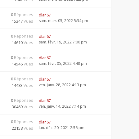
0
Réponses
dlan67
sam. mars 05, 2022 5:34 pm
15347
Vues
0
Réponses
dlan67
sam. févr. 19, 2022 7:06 pm
14610
Vues
0
Réponses
dlan67
sam. févr. 05, 2022 4:48 pm
14546
Vues
0
Réponses
dlan67
ven. janv. 28, 2022 4:13 pm
14483
Vues
0
Réponses
dlan67
ven. janv. 14, 2022 7:14 pm
30469
Vues
0
Réponses
dlan67
lun. déc. 20, 2021 2:56 pm
22158
Vues