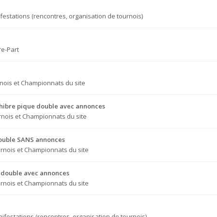
festations (rencontres, organisation de tournois)
re-Part
nois et Championnats du site
Chibre pique double avec annonces
nois et Championnats du site
 double SANS annonces
rnois et Championnats du site
ue double avec annonces
rnois et Championnats du site
ifestations (rencontres, organisation de tournois)