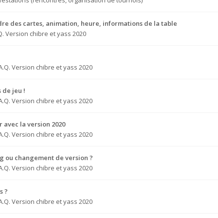
estations (rencontres, organisation de tournois)
dre des cartes, animation, heure, informations de la table
Q. Version chibre et yass 2020
A.Q. Version chibre et yass 2020
 de jeu !
A.Q. Version chibre et yass 2020
 avec la version 2020
A.Q. Version chibre et yass 2020
ug ou changement de version ?
A.Q. Version chibre et yass 2020
s ?
A.Q. Version chibre et yass 2020