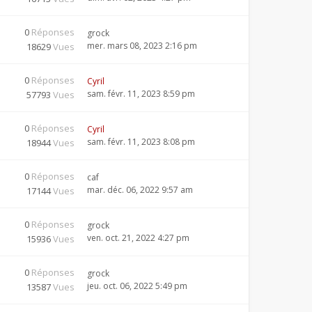
0
Réponses
grock
mer. mars 08, 2023 2:16 pm
18629
Vues
0
Réponses
Cyril
sam. févr. 11, 2023 8:59 pm
57793
Vues
0
Réponses
Cyril
sam. févr. 11, 2023 8:08 pm
18944
Vues
0
Réponses
caf
mar. déc. 06, 2022 9:57 am
17144
Vues
0
Réponses
grock
ven. oct. 21, 2022 4:27 pm
15936
Vues
0
Réponses
grock
jeu. oct. 06, 2022 5:49 pm
13587
Vues