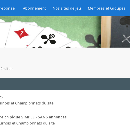
 réponse
Abonnement
Nos sites de jeu
Membres et Groupes
ésultats
25
rnois et Championnats du site
bre.ch pique SIMPLE - SANS annonces
urnois et Championnats du site