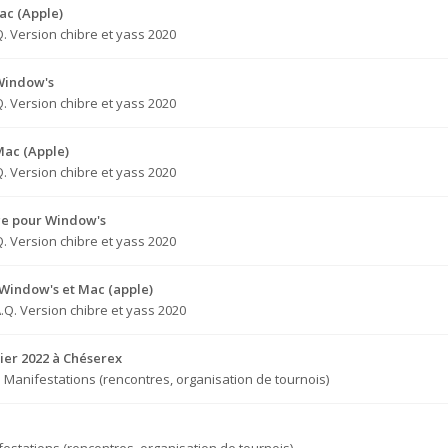
ac (Apple)
Q. Version chibre et yass 2020
 Window's
Q. Version chibre et yass 2020
Mac (Apple)
Q. Version chibre et yass 2020
ge pour Window's
Q. Version chibre et yass 2020
 Window's et Mac (apple)
A.Q. Version chibre et yass 2020
ier 2022 à Chéserex
s
Manifestations (rencontres, organisation de tournois)