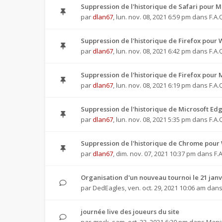
Suppression de l'historique de Safari pour M
par
dlan67
,
lun. nov. 08, 2021 6:59 pm
dans
F.A.
Suppression de l'historique de Firefox pour
par
dlan67
,
lun. nov. 08, 2021 6:42 pm
dans
F.A.
Suppression de l'historique de Firefox pour 
par
dlan67
,
lun. nov. 08, 2021 6:19 pm
dans
F.A.
Suppression de l'historique de Microsoft Ed
par
dlan67
,
lun. nov. 08, 2021 5:35 pm
dans
F.A.
Suppression de l'historique de Chrome pour
par
dlan67
,
dim. nov. 07, 2021 10:37 pm
dans
F.
Organisation d'un nouveau tournoi le 21 janv
par
DedEagles
,
ven. oct. 29, 2021 10:06 am
dan
journée live des joueurs du site