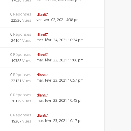
17820
Vues
0
Réponses
dlan67
ven. avr. 02, 2021 4:38 pm
22536
Vues
0
Réponses
dlan67
mer. févr. 24, 2021 10:24 pm
24164
Vues
0
Réponses
dlan67
mar. févr. 23, 2021 11:06 pm
19388
Vues
0
Réponses
dlan67
mar. févr. 23, 2021 10:57 pm
22121
Vues
0
Réponses
dlan67
mar. févr. 23, 2021 10:45 pm
20129
Vues
0
Réponses
dlan67
mar. févr. 23, 2021 10:17 pm
19367
Vues