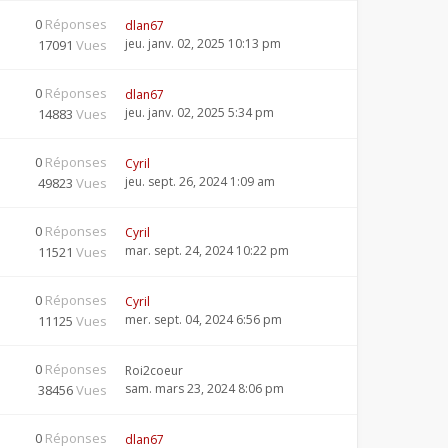
0
Réponses
dlan67
jeu. janv. 02, 2025 10:13 pm
17091
Vues
0
Réponses
dlan67
jeu. janv. 02, 2025 5:34 pm
14883
Vues
0
Réponses
Cyril
jeu. sept. 26, 2024 1:09 am
49823
Vues
0
Réponses
Cyril
mar. sept. 24, 2024 10:22 pm
11521
Vues
0
Réponses
Cyril
mer. sept. 04, 2024 6:56 pm
11125
Vues
0
Réponses
Roi2coeur
sam. mars 23, 2024 8:06 pm
38456
Vues
0
Réponses
dlan67