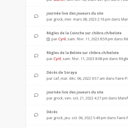
journée live des joueurs du site
par
grock
,
mer. mars 08, 2023 2:16 pm
dans
Man
Règles de la Coinche sur chibre.ch/belote
par
Cyril
,
sam. févr. 11, 2023 8:59 pm
dans
Rè
Règles de la Belote sur chibre.ch/belote
par
Cyril
,
sam. févr. 11, 2023 8:08 pm
dans
Règle
Décès de Soraya
par
caf
,
mar. déc. 06, 2022 9:57 am
dans
Faire-P
journée live des joueurs du site
par
grock
,
ven. oct. 21, 2022 4:27 pm
dans
Manif
Décès
par
grock
,
jeu. oct. 06, 2022 5:49 pm
dans
Faire-