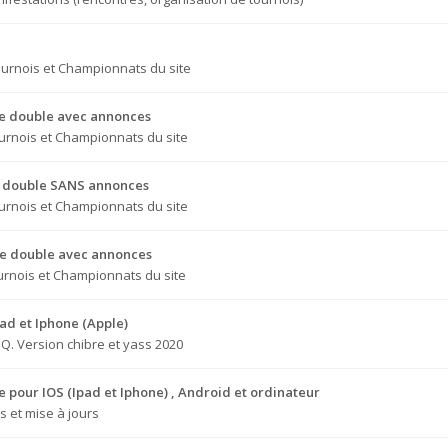
urnois et Championnats du site
que double avec annonces
urnois et Championnats du site
ue double SANS annonces
urnois et Championnats du site
que double avec annonces
urnois et Championnats du site
pad et Iphone (Apple)
.Q. Version chibre et yass 2020
le pour IOS (Ipad et Iphone) , Android et ordinateur
 et mise à jours