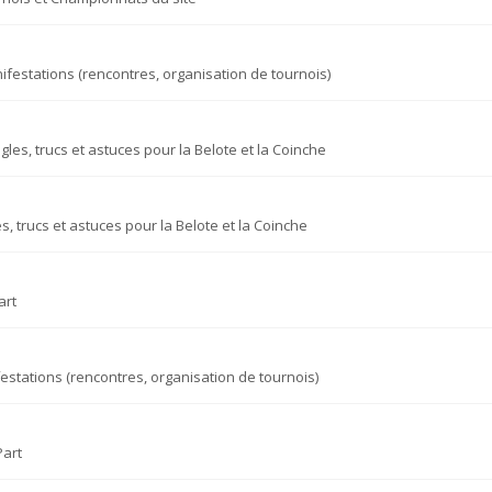
ifestations (rencontres, organisation de tournois)
gles, trucs et astuces pour la Belote et la Coinche
s, trucs et astuces pour la Belote et la Coinche
art
estations (rencontres, organisation de tournois)
Part