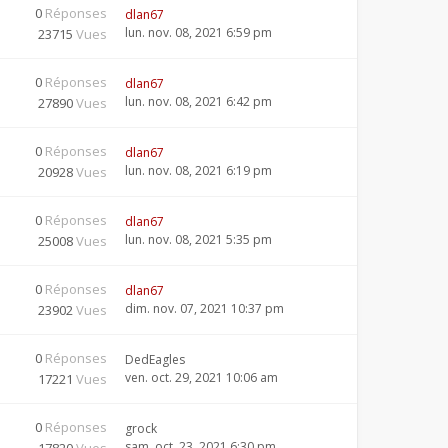
0
Réponses
dlan67
lun. nov. 08, 2021 6:59 pm
23715
Vues
0
Réponses
dlan67
lun. nov. 08, 2021 6:42 pm
27890
Vues
0
Réponses
dlan67
lun. nov. 08, 2021 6:19 pm
20928
Vues
0
Réponses
dlan67
lun. nov. 08, 2021 5:35 pm
25008
Vues
0
Réponses
dlan67
dim. nov. 07, 2021 10:37 pm
23902
Vues
0
Réponses
DedEagles
ven. oct. 29, 2021 10:06 am
17221
Vues
0
Réponses
grock
sam. oct. 23, 2021 6:30 pm