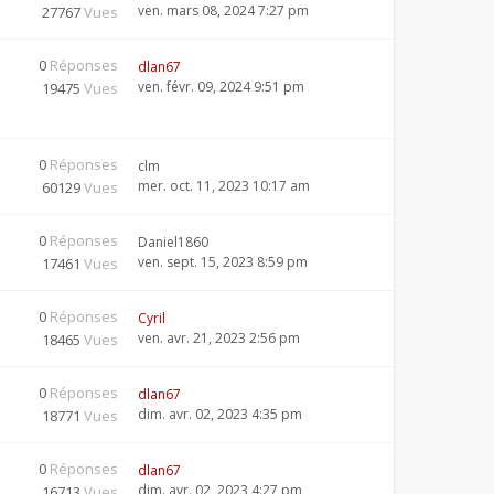
ven. mars 08, 2024 7:27 pm
27767
Vues
0
Réponses
dlan67
ven. févr. 09, 2024 9:51 pm
19475
Vues
0
Réponses
clm
mer. oct. 11, 2023 10:17 am
60129
Vues
0
Réponses
Daniel1860
ven. sept. 15, 2023 8:59 pm
17461
Vues
0
Réponses
Cyril
ven. avr. 21, 2023 2:56 pm
18465
Vues
0
Réponses
dlan67
dim. avr. 02, 2023 4:35 pm
18771
Vues
0
Réponses
dlan67
dim. avr. 02, 2023 4:27 pm
16713
Vues