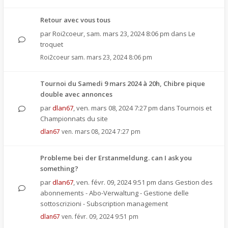
Retour avec vous tous
par
Roi2coeur
,
sam. mars 23, 2024 8:06 pm
dans
Le
troquet
Roi2coeur
sam. mars 23, 2024 8:06 pm
Tournoi du Samedi 9 mars 2024 à 20h, Chibre pique
double avec annonces
par
dlan67
,
ven. mars 08, 2024 7:27 pm
dans
Tournois et
Championnats du site
dlan67
ven. mars 08, 2024 7:27 pm
Probleme bei der Erstanmeldung. can I ask you
something?
par
dlan67
,
ven. févr. 09, 2024 9:51 pm
dans
Gestion des
abonnements - Abo-Verwaltung - Gestione delle
sottoscrizioni - Subscription management
dlan67
ven. févr. 09, 2024 9:51 pm