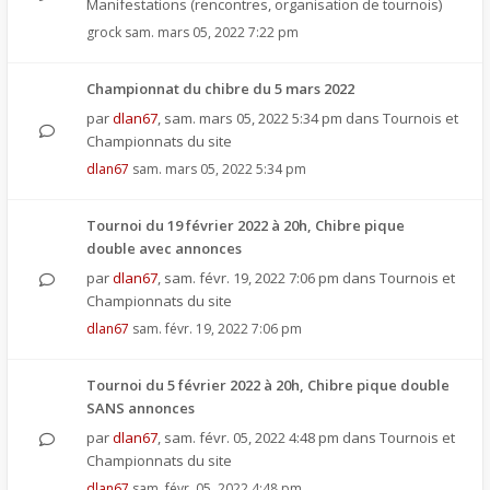
Manifestations (rencontres, organisation de tournois)
grock
sam. mars 05, 2022 7:22 pm
Championnat du chibre du 5 mars 2022
par
dlan67
,
sam. mars 05, 2022 5:34 pm
dans
Tournois et
Championnats du site
dlan67
sam. mars 05, 2022 5:34 pm
Tournoi du 19 février 2022 à 20h, Chibre pique
double avec annonces
par
dlan67
,
sam. févr. 19, 2022 7:06 pm
dans
Tournois et
Championnats du site
dlan67
sam. févr. 19, 2022 7:06 pm
Tournoi du 5 février 2022 à 20h, Chibre pique double
SANS annonces
par
dlan67
,
sam. févr. 05, 2022 4:48 pm
dans
Tournois et
Championnats du site
dlan67
sam. févr. 05, 2022 4:48 pm