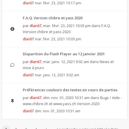
dlan67
mar. févr. 23, 2021 10:17 pm
F.A.Q. Version chibre et yass 2020
par
dlan67
,
mar. févr. 23, 2021 10:03 pm
dans
F.A.Q.
Version chibre et yass 2020
dlan67
mar. févr. 23, 2021 10:03 pm
Disparition du Flash Player au 12 janvier 2021
par
dlan67
,
mar. janv. 12, 2021 9:02 am
dans
News et
mise à jours
dlan67
mar. janv. 12, 2021 9:02 am
Préférences couleurs des textes en cours de parties
par
dlan67
,
dim. nov. 01, 2020 10:31 am
dans
Bugs / Aide -
www.chibre.ch et www.yass.ch Version 2020
dlan67
dim. nov. 01, 2020 10:31 am