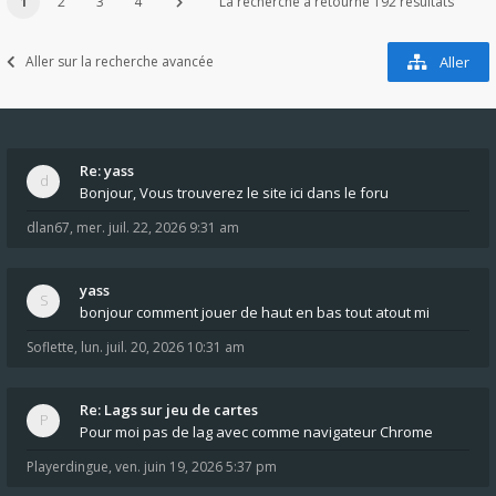
1
2
3
4
La recherche a retourné 192 résultats
Aller sur la recherche avancée
Aller
Re: yass
Bonjour, Vous trouverez le site ici dans le foru
dlan67
,
mer. juil. 22, 2026 9:31 am
yass
bonjour comment jouer de haut en bas tout atout mi
Soflette
,
lun. juil. 20, 2026 10:31 am
Re: Lags sur jeu de cartes
Pour moi pas de lag avec comme navigateur Chrome
Playerdingue
,
ven. juin 19, 2026 5:37 pm