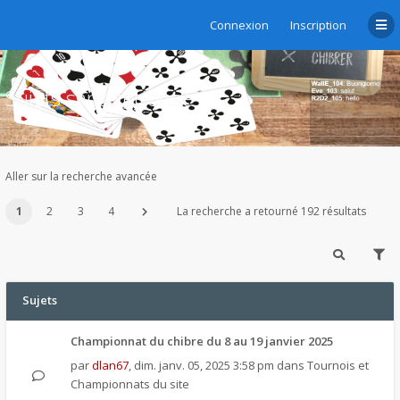
Connexion
Inscription
Sujets sans réponse
Aller sur la recherche avancée
1
2
3
4
La recherche a retourné 192 résultats
Sujets
Championnat du chibre du 8 au 19 janvier 2025
par
dlan67
,
dim. janv. 05, 2025 3:58 pm
dans
Tournois et
Championnats du site