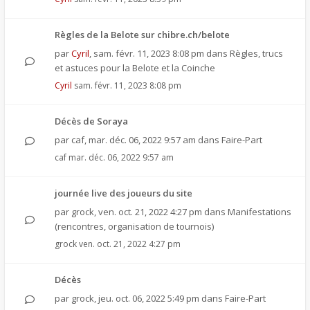
Règles de la Belote sur chibre.ch/belote
par
Cyril
,
sam. févr. 11, 2023 8:08 pm
dans
Règles, trucs
et astuces pour la Belote et la Coinche
Cyril
sam. févr. 11, 2023 8:08 pm
Décès de Soraya
par
caf
,
mar. déc. 06, 2022 9:57 am
dans
Faire-Part
caf
mar. déc. 06, 2022 9:57 am
journée live des joueurs du site
par
grock
,
ven. oct. 21, 2022 4:27 pm
dans
Manifestations
(rencontres, organisation de tournois)
grock
ven. oct. 21, 2022 4:27 pm
Décès
par
grock
,
jeu. oct. 06, 2022 5:49 pm
dans
Faire-Part