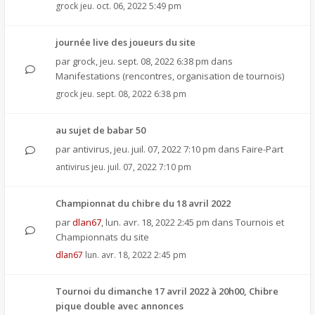
grock
jeu. oct. 06, 2022 5:49 pm
journée live des joueurs du site
par
grock
,
jeu. sept. 08, 2022 6:38 pm
dans
Manifestations (rencontres, organisation de tournois)
grock
jeu. sept. 08, 2022 6:38 pm
au sujet de babar 50
par
antivirus
,
jeu. juil. 07, 2022 7:10 pm
dans
Faire-Part
antivirus
jeu. juil. 07, 2022 7:10 pm
Championnat du chibre du 18 avril 2022
par
dlan67
,
lun. avr. 18, 2022 2:45 pm
dans
Tournois et
Championnats du site
dlan67
lun. avr. 18, 2022 2:45 pm
Tournoi du dimanche 17 avril 2022 à 20h00, Chibre
pique double avec annonces