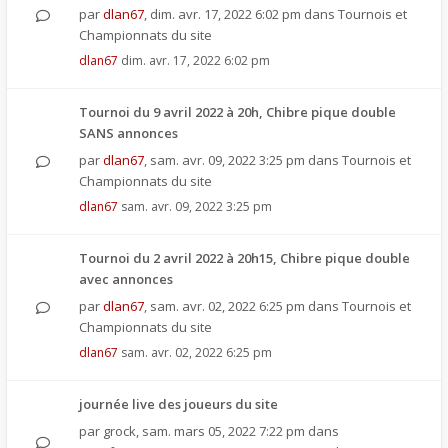
par
dlan67
,
dim. avr. 17, 2022 6:02 pm
dans
Tournois et
Championnats du site
dlan67
dim. avr. 17, 2022 6:02 pm
Tournoi du 9 avril 2022 à 20h, Chibre pique double
SANS annonces
par
dlan67
,
sam. avr. 09, 2022 3:25 pm
dans
Tournois et
Championnats du site
dlan67
sam. avr. 09, 2022 3:25 pm
Tournoi du 2 avril 2022 à 20h15, Chibre pique double
avec annonces
par
dlan67
,
sam. avr. 02, 2022 6:25 pm
dans
Tournois et
Championnats du site
dlan67
sam. avr. 02, 2022 6:25 pm
journée live des joueurs du site
par
grock
,
sam. mars 05, 2022 7:22 pm
dans