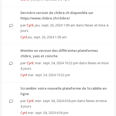
Dernière version de chibre.ch disponible sur
https://www.chibre.ch/chibre/
par
Cyril
,
jeu. sept. 26, 2024 1:09 am
dans
News et mise à
jours
Cyril
jeu. sept. 26, 2024 1:09 am
Montée en version des différentes plateformes
chibre, yass et coinche
par
Cyril
,
mar. sept. 24, 2024 10:22 pm
dans
News et mise
à jours
Cyril
mar. sept. 24, 2024 10:22 pm
Scramble: votre nouvelle plateforme de Scrabble en
ligne
par
Cyril
,
mer. sept. 04, 2024 6:56 pm
dans
News et mise
à jours
Cyril
mer. sept. 04, 2024 6:56 pm