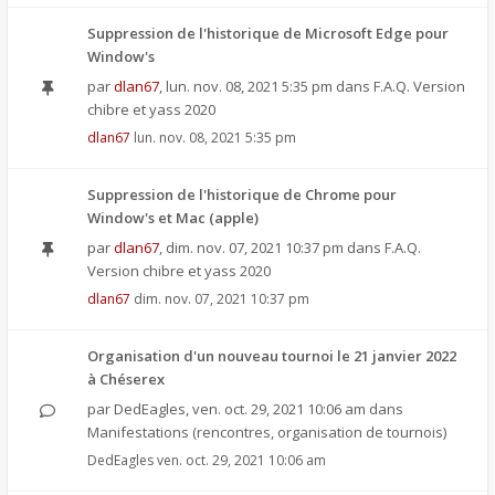
Suppression de l'historique de Microsoft Edge pour
Window's
par
dlan67
,
lun. nov. 08, 2021 5:35 pm
dans
F.A.Q. Version
chibre et yass 2020
dlan67
lun. nov. 08, 2021 5:35 pm
Suppression de l'historique de Chrome pour
Window's et Mac (apple)
par
dlan67
,
dim. nov. 07, 2021 10:37 pm
dans
F.A.Q.
Version chibre et yass 2020
dlan67
dim. nov. 07, 2021 10:37 pm
Organisation d'un nouveau tournoi le 21 janvier 2022
à Chéserex
par
DedEagles
,
ven. oct. 29, 2021 10:06 am
dans
Manifestations (rencontres, organisation de tournois)
DedEagles
ven. oct. 29, 2021 10:06 am