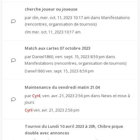
cherche joueur ou joueuse
par
clm
,
mer. oct. 11, 2023 10:17 am
dans
Manifestations
(rencontres, organisation de tournois)
clm
mer. oct. 11, 2023 10:17 am
Match aux cartes 07 octobre 2023
par
Daniel1860
,
ven. sept. 15, 2023 8:59 pm
dans
Manifestations (rencontres, organisation de tournois)
Daniel1860
ven. sept. 15, 2023 8:59 pm
Maintenance du vendredi matin 21.04
par
Cyril
,
ven. avr. 21, 2023 2:56 pm
dans
News et mise à
jours
Cyril
ven. avr. 21, 2023 2:56 pm
Tournoi du Lundi 10 avril 2023 à 20h, Chibre pique
double avec annonces