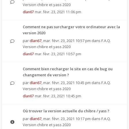
Version chibre et yass 2020
dlan67
mar. févr. 23, 2021 11:06 pm
Comment ne pas surcharger votre ordinateur avec la
version 2020
par
dlan67
,
mar. févr. 23, 2021 10:57 pm
dans
F.A.Q.
Version chibre et yass 2020
dlan67
mar. févr. 23, 2021 10:57 pm
Comment bien recharger le site en cas de bug ou
changement de version ?
par
dlan67
,
mar. févr. 23, 2021 10:45 pm
dans
F.A.Q.
Version chibre et yass 2020
dlan67
mar. févr. 23, 2021 10:45 pm
Où trouver la version actuelle du chibre / yass ?
par
dlan67
,
mar. févr. 23, 2021 10:17 pm
dans
F.A.Q.
Version chibre et yass 2020