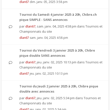
dlan67
dim. janv. 05, 2025 3:58 pm
Tournoi du Samedi 4 janvier 2025 à 20h, Chibre.ch
pique SIMPLE - SANS annonces
par
dlan67
,
sam. janv. 04, 2025 4:58 pm
dans
Tournois et
Championnats du site
dlan67
sam. janv. 04, 2025 4:58 pm
Tournoi du Vendredi 3 janvier 2025 à 20h, Chibre
pique double SANS annonces
par
dlan67
,
jeu. janv. 02, 2025 10:13 pm
dans
Tournois et
Championnats du site
dlan67
jeu. janv. 02, 2025 10:13 pm
Tournoi du Jeudi 2 janvier 2025 à 20h, Chibre pique
double avec annonces
par
dlan67
,
jeu. janv. 02, 2025 5:34 pm
dans
Tournois et
Championnats du site
dlan67
jeu. janv. 02, 2025 5:34 pm