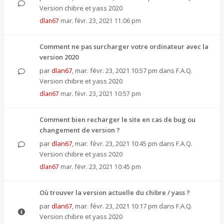
Version chibre et yass 2020
dlan67
mar. févr. 23, 2021 11:06 pm
Comment ne pas surcharger votre ordinateur avec la
version 2020
par
dlan67
,
mar. févr. 23, 2021 10:57 pm
dans
F.A.Q.
Version chibre et yass 2020
dlan67
mar. févr. 23, 2021 10:57 pm
Comment bien recharger le site en cas de bug ou
changement de version ?
par
dlan67
,
mar. févr. 23, 2021 10:45 pm
dans
F.A.Q.
Version chibre et yass 2020
dlan67
mar. févr. 23, 2021 10:45 pm
Où trouver la version actuelle du chibre / yass ?
par
dlan67
,
mar. févr. 23, 2021 10:17 pm
dans
F.A.Q.
Version chibre et yass 2020