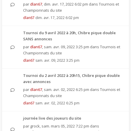
par
dlan67
,
dim. avr. 17, 2022 6:02 pm
dans
Tournois et
Championnats du site
dlan67
dim. avr. 17, 2022 6:02 pm
Tournoi du 9 avril 2022 à 20h, Chibre pique double
SANS annonces
par
dlan67
,
sam. avr. 09, 2022 3:25 pm
dans
Tournois et
Championnats du site
dlan67
sam. avr. 09, 2022 3:25 pm
Tournoi du 2 avril 2022 à 20h15, Chibre pique double
avec annonces
par
dlan67
,
sam. avr. 02, 2022 6:25 pm
dans
Tournois et
Championnats du site
dlan67
sam. avr. 02, 2022 6:25 pm
journée live des joueurs du site
par
grock
,
sam. mars 05, 2022 7:22 pm
dans