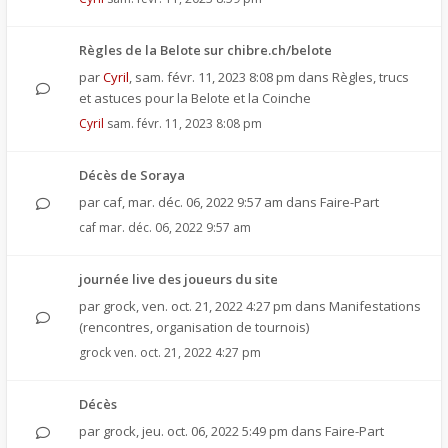
Règles de la Belote sur chibre.ch/belote
par
Cyril
,
sam. févr. 11, 2023 8:08 pm
dans
Règles, trucs
et astuces pour la Belote et la Coinche
Cyril
sam. févr. 11, 2023 8:08 pm
Décès de Soraya
par
caf
,
mar. déc. 06, 2022 9:57 am
dans
Faire-Part
caf
mar. déc. 06, 2022 9:57 am
journée live des joueurs du site
par
grock
,
ven. oct. 21, 2022 4:27 pm
dans
Manifestations
(rencontres, organisation de tournois)
grock
ven. oct. 21, 2022 4:27 pm
Décès
par
grock
,
jeu. oct. 06, 2022 5:49 pm
dans
Faire-Part