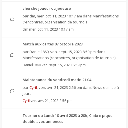
cherche joueur ou joueuse
par
clm
,
mer. oct. 11, 2023 10:17 am
dans
Manifestations
(rencontres, organisation de tournois)
clm
mer. oct. 11, 2023 10:17 am
Match aux cartes 07 octobre 2023
par
Daniel1860
,
ven. sept. 15, 2023 8:59 pm
dans
Manifestations (rencontres, organisation de tournois)
Daniel1860
ven. sept. 15, 2023 8:59 pm
Maintenance du vendredi matin 21.04
par
Cyril
,
ven. avr. 21, 2023 2:56 pm
dans
News et mise à
jours
Cyril
ven. avr. 21, 2023 2:56 pm
Tournoi du Lundi 10 avril 2023 à 20h, Chibre pique
double avec annonces