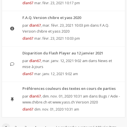
dlan67
mar. févr. 23, 2021 10:17 pm
F.A.Q. Version chibre et yass 2020
par
dlan67
,
mar. févr. 23, 2021 10:03 pm
dans
F.A.Q.
Version chibre et yass 2020
dlan67
mar. févr. 23, 2021 10:03 pm
Disparition du Flash Player au 12 janvier 2021
par
dlan67
,
mar. janv. 12, 2021 9:02 am
dans
News et
mise à jours
dlan67
mar. janv. 12, 2021 9:02 am
Préférences couleurs des textes en cours de parties
par
dlan67
,
dim. nov. 01, 2020 10:31 am
dans
Bugs / Aide -
www.chibre.ch et www.yass.ch Version 2020
dlan67
dim. nov. 01, 2020 10:31 am