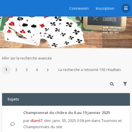
Connexion
Inscription
Sujets sans réponse
Aller sur la recherche avancée
1
2
3
4
La recherche a retourné 192 résultats
Sujets
Championnat du chibre du 8 au 19 janvier 2025
par
dlan67
,
dim. janv. 05, 2025 3:58 pm
dans
Tournois et
Championnats du site