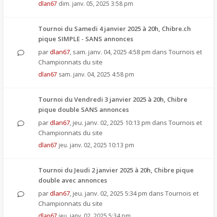
dlan67
dim. janv. 05, 2025 3:58 pm
Tournoi du Samedi 4 janvier 2025 à 20h, Chibre.ch
pique SIMPLE - SANS annonces
par
dlan67
,
sam. janv. 04, 2025 4:58 pm
dans
Tournois et
Championnats du site
dlan67
sam. janv. 04, 2025 4:58 pm
Tournoi du Vendredi 3 janvier 2025 à 20h, Chibre
pique double SANS annonces
par
dlan67
,
jeu. janv. 02, 2025 10:13 pm
dans
Tournois et
Championnats du site
dlan67
jeu. janv. 02, 2025 10:13 pm
Tournoi du Jeudi 2 janvier 2025 à 20h, Chibre pique
double avec annonces
par
dlan67
,
jeu. janv. 02, 2025 5:34 pm
dans
Tournois et
Championnats du site
dlan67
jeu. janv. 02, 2025 5:34 pm