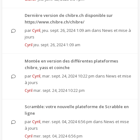
Dernière version de chibre.ch disponible sur
https://www.chibre.ch/chibre/
par
Cyril
,
jeu. sept. 26, 2024 1:09 am
dans
News et mise à
jours
Cyril
jeu. sept. 26, 2024 1:09 am
Montée en version des différentes plateformes
chibre, yass et coinche
par
Cyril
,
mar. sept. 24, 2024 10:22 pm
dans
News et mise
à jours
Cyril
mar. sept. 24, 2024 10:22 pm
Scramble: votre nouvelle plateforme de Scrabble en
ligne
par
Cyril
,
mer. sept. 04, 2024 6:56 pm
dans
News et mise
à jours
Cyril
mer. sept. 04, 2024 6:56 pm