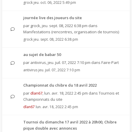
grock
jeu. oct. 06, 2022 5:49 pm
journée live des joueurs du site
par
grock
,
jeu. sept. 08, 2022 6:38 pm
dans
Manifestations (rencontres, organisation de tournois)
grock
jeu. sept. 08, 2022 6:38 pm
au sujet de babar 50
par
antivirus
,
jeu. juil. 07, 2022 7:10 pm
dans
Faire-Part
antivirus
jeu. juil. 07, 2022 7:10 pm
Championnat du chibre du 18 avril 2022
par
dlan67
,
lun. avr. 18, 2022 2:45 pm
dans
Tournois et
Championnats du site
dlan67
lun. avr. 18, 2022 2:45 pm
Tournoi du dimanche 17 avril 2022 à 20h00, Chibre
pique double avec annonces