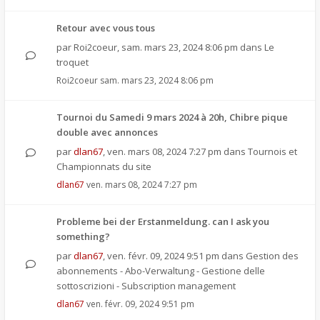
Retour avec vous tous
par
Roi2coeur
,
sam. mars 23, 2024 8:06 pm
dans
Le
troquet
Roi2coeur
sam. mars 23, 2024 8:06 pm
Tournoi du Samedi 9 mars 2024 à 20h, Chibre pique
double avec annonces
par
dlan67
,
ven. mars 08, 2024 7:27 pm
dans
Tournois et
Championnats du site
dlan67
ven. mars 08, 2024 7:27 pm
Probleme bei der Erstanmeldung. can I ask you
something?
par
dlan67
,
ven. févr. 09, 2024 9:51 pm
dans
Gestion des
abonnements - Abo-Verwaltung - Gestione delle
sottoscrizioni - Subscription management
dlan67
ven. févr. 09, 2024 9:51 pm