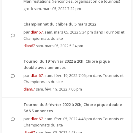
Manifestations (rencontres, organisation de tournois)
grock
sam. mars 05, 2022 7:22 pm
Championnat du chibre du 5 mars 2022
par
dlan67
,
sam. mars 05, 2022 5:34 pm
dans
Tournois et
Championnats du site
dlan67
sam. mars 05, 2022 5:34 pm
Tournoi du 19 février 2022 à 20h, Chibre pique
double avec annonces
par
dlan67
,
sam. févr. 19, 2022 7:06 pm
dans
Tournois et
Championnats du site
dlan67
sam. févr. 19, 2022 7:06 pm
Tournoi du 5 février 2022 à 20h, Chibre pique double
SANS annonces
par
dlan67
,
sam. févr. 05, 2022 4:48 pm
dans
Tournois et
Championnats du site
dlan67
sam. févr. 05, 2022 4:48 pm