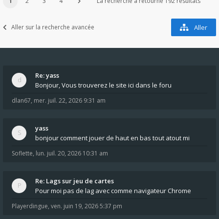
1
2
3
4
La recherche a retourné 192 résultats
Aller sur la recherche avancée
Aller
Re: yass
Bonjour, Vous trouverez le site ici dans le foru
dlan67
,
mer. juil. 22, 2026 9:31 am
yass
bonjour comment jouer de haut en bas tout atout mi
Soflette
,
lun. juil. 20, 2026 10:31 am
Re: Lags sur jeu de cartes
Pour moi pas de lag avec comme navigateur Chrome
Playerdingue
,
ven. juin 19, 2026 5:37 pm