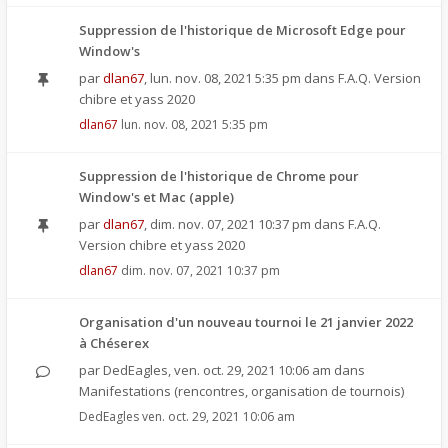
Suppression de l'historique de Microsoft Edge pour
Window's
par
dlan67
,
lun. nov. 08, 2021 5:35 pm
dans
F.A.Q. Version
chibre et yass 2020
dlan67
lun. nov. 08, 2021 5:35 pm
Suppression de l'historique de Chrome pour
Window's et Mac (apple)
par
dlan67
,
dim. nov. 07, 2021 10:37 pm
dans
F.A.Q.
Version chibre et yass 2020
dlan67
dim. nov. 07, 2021 10:37 pm
Organisation d'un nouveau tournoi le 21 janvier 2022
à Chéserex
par
DedEagles
,
ven. oct. 29, 2021 10:06 am
dans
Manifestations (rencontres, organisation de tournois)
DedEagles
ven. oct. 29, 2021 10:06 am