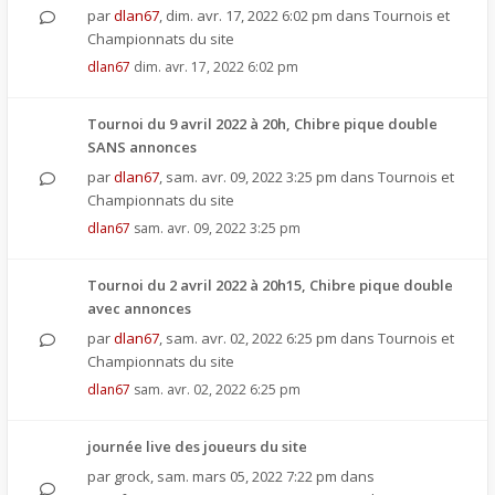
par
dlan67
,
dim. avr. 17, 2022 6:02 pm
dans
Tournois et
Championnats du site
dlan67
dim. avr. 17, 2022 6:02 pm
Tournoi du 9 avril 2022 à 20h, Chibre pique double
SANS annonces
par
dlan67
,
sam. avr. 09, 2022 3:25 pm
dans
Tournois et
Championnats du site
dlan67
sam. avr. 09, 2022 3:25 pm
Tournoi du 2 avril 2022 à 20h15, Chibre pique double
avec annonces
par
dlan67
,
sam. avr. 02, 2022 6:25 pm
dans
Tournois et
Championnats du site
dlan67
sam. avr. 02, 2022 6:25 pm
journée live des joueurs du site
par
grock
,
sam. mars 05, 2022 7:22 pm
dans