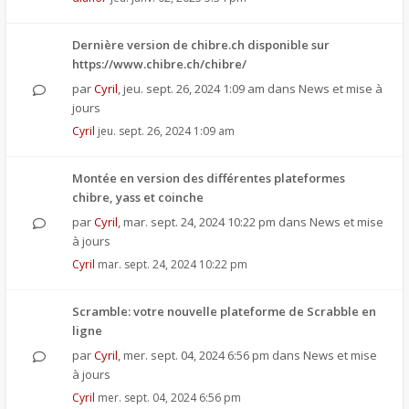
Dernière version de chibre.ch disponible sur
https://www.chibre.ch/chibre/
par
Cyril
,
jeu. sept. 26, 2024 1:09 am
dans
News et mise à
jours
Cyril
jeu. sept. 26, 2024 1:09 am
Montée en version des différentes plateformes
chibre, yass et coinche
par
Cyril
,
mar. sept. 24, 2024 10:22 pm
dans
News et mise
à jours
Cyril
mar. sept. 24, 2024 10:22 pm
Scramble: votre nouvelle plateforme de Scrabble en
ligne
par
Cyril
,
mer. sept. 04, 2024 6:56 pm
dans
News et mise
à jours
Cyril
mer. sept. 04, 2024 6:56 pm