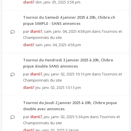
dlan67
dim. janv. 05, 2025 3:58 pm
Tournoi du Samedi 4 janvier 2025 à 20h, Chibre.ch
pique SIMPLE - SANS annonces
par
dlan67
,
sam. janv. 04, 2025 4:58 pm
dans
Tournois et
Championnats du site
dlan67
sam. janv. 04, 2025 4:58 pm
Tournoi du Vendredi 3 janvier 2025 à 20h, Chibre
pique double SANS annonces
par
dlan67
,
jeu. janv. 02, 2025 10:13 pm
dans
Tournois et
Championnats du site
dlan67
jeu. janv. 02, 2025 10:13 pm
Tournoi du Jeudi 2 janvier 2025 à 20h, Chibre pique
double avec annonces
par
dlan67
,
jeu. janv. 02, 2025 5:34 pm
dans
Tournois et
Championnats du site
dlan67
jeu. janv. 02, 2025 5:34 pm