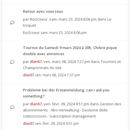
Retour avec vous tous
par
Roi2coeur
,
sam. mars 23, 2024 8:06 pm
dans
Le
troquet
Roi2coeur
sam. mars 23, 2024 8:06 pm
Tournoi du Samedi 9 mars 2024 à 20h, Chibre pique
double avec annonces
par
dlan67
,
ven. mars 08, 2024 7:27 pm
dans
Tournois et
Championnats du site
dlan67
ven. mars 08, 2024 7:27 pm
Probleme bei der Erstanmeldung. can I ask you
something?
par
dlan67
,
ven. févr. 09, 2024 9:51 pm
dans
Gestion des
abonnements - Abo-Verwaltung - Gestione delle
sottoscrizioni - Subscription management
dlan67
ven. févr. 09, 2024 9:51 pm