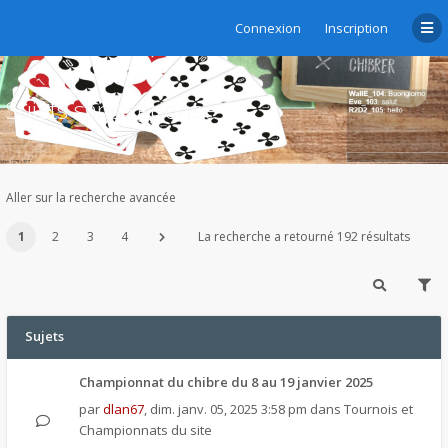
Connexion
Inscription
Sujets sans réponse
Aller sur la recherche avancée
1
2
3
4
La recherche a retourné 192 résultats
Sujets
Championnat du chibre du 8 au 19 janvier 2025
par
dlan67
,
dim. janv. 05, 2025 3:58 pm
dans
Tournois et
Championnats du site