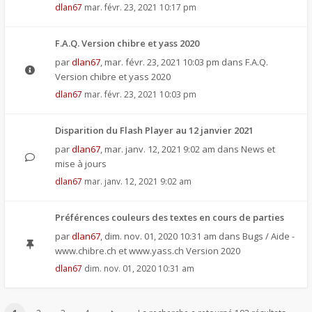
dlan67
mar. févr. 23, 2021 10:17 pm
F.A.Q. Version chibre et yass 2020
par
dlan67
,
mar. févr. 23, 2021 10:03 pm
dans
F.A.Q.
Version chibre et yass 2020
dlan67
mar. févr. 23, 2021 10:03 pm
Disparition du Flash Player au 12 janvier 2021
par
dlan67
,
mar. janv. 12, 2021 9:02 am
dans
News et
mise à jours
dlan67
mar. janv. 12, 2021 9:02 am
Préférences couleurs des textes en cours de parties
par
dlan67
,
dim. nov. 01, 2020 10:31 am
dans
Bugs / Aide -
www.chibre.ch et www.yass.ch Version 2020
dlan67
dim. nov. 01, 2020 10:31 am