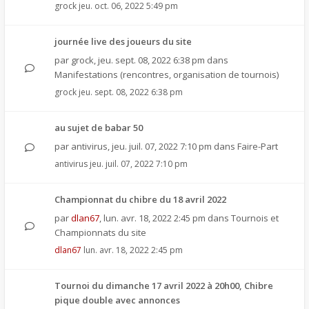
grock
jeu. oct. 06, 2022 5:49 pm
journée live des joueurs du site
par
grock
,
jeu. sept. 08, 2022 6:38 pm
dans
Manifestations (rencontres, organisation de tournois)
grock
jeu. sept. 08, 2022 6:38 pm
au sujet de babar 50
par
antivirus
,
jeu. juil. 07, 2022 7:10 pm
dans
Faire-Part
antivirus
jeu. juil. 07, 2022 7:10 pm
Championnat du chibre du 18 avril 2022
par
dlan67
,
lun. avr. 18, 2022 2:45 pm
dans
Tournois et
Championnats du site
dlan67
lun. avr. 18, 2022 2:45 pm
Tournoi du dimanche 17 avril 2022 à 20h00, Chibre
pique double avec annonces