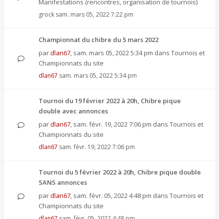
Manifestations (rencontres, organisation de tournois)
grock
sam. mars 05, 2022 7:22 pm
Championnat du chibre du 5 mars 2022
par
dlan67
,
sam. mars 05, 2022 5:34 pm
dans
Tournois et
Championnats du site
dlan67
sam. mars 05, 2022 5:34 pm
Tournoi du 19 février 2022 à 20h, Chibre pique
double avec annonces
par
dlan67
,
sam. févr. 19, 2022 7:06 pm
dans
Tournois et
Championnats du site
dlan67
sam. févr. 19, 2022 7:06 pm
Tournoi du 5 février 2022 à 20h, Chibre pique double
SANS annonces
par
dlan67
,
sam. févr. 05, 2022 4:48 pm
dans
Tournois et
Championnats du site
dlan67
sam. févr. 05, 2022 4:48 pm