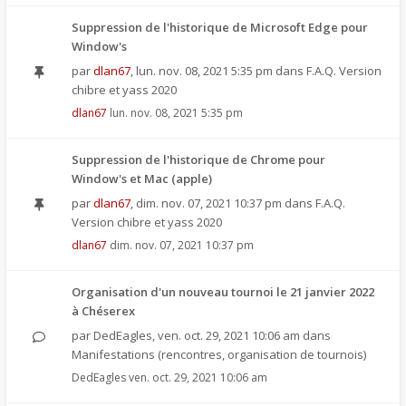
Suppression de l'historique de Microsoft Edge pour
Window's
par
dlan67
,
lun. nov. 08, 2021 5:35 pm
dans
F.A.Q. Version
chibre et yass 2020
dlan67
lun. nov. 08, 2021 5:35 pm
Suppression de l'historique de Chrome pour
Window's et Mac (apple)
par
dlan67
,
dim. nov. 07, 2021 10:37 pm
dans
F.A.Q.
Version chibre et yass 2020
dlan67
dim. nov. 07, 2021 10:37 pm
Organisation d'un nouveau tournoi le 21 janvier 2022
à Chéserex
par
DedEagles
,
ven. oct. 29, 2021 10:06 am
dans
Manifestations (rencontres, organisation de tournois)
DedEagles
ven. oct. 29, 2021 10:06 am