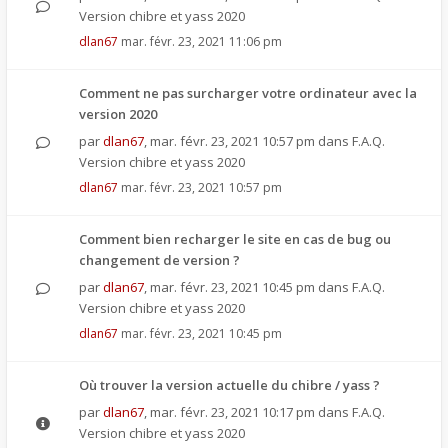
Version chibre et yass 2020
dlan67
mar. févr. 23, 2021 11:06 pm
Comment ne pas surcharger votre ordinateur avec la
version 2020
par
dlan67
,
mar. févr. 23, 2021 10:57 pm
dans
F.A.Q.
Version chibre et yass 2020
dlan67
mar. févr. 23, 2021 10:57 pm
Comment bien recharger le site en cas de bug ou
changement de version ?
par
dlan67
,
mar. févr. 23, 2021 10:45 pm
dans
F.A.Q.
Version chibre et yass 2020
dlan67
mar. févr. 23, 2021 10:45 pm
Où trouver la version actuelle du chibre / yass ?
par
dlan67
,
mar. févr. 23, 2021 10:17 pm
dans
F.A.Q.
Version chibre et yass 2020