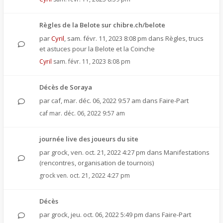
Règles de la Belote sur chibre.ch/belote
par
Cyril
,
sam. févr. 11, 2023 8:08 pm
dans
Règles, trucs
et astuces pour la Belote et la Coinche
Cyril
sam. févr. 11, 2023 8:08 pm
Décès de Soraya
par
caf
,
mar. déc. 06, 2022 9:57 am
dans
Faire-Part
caf
mar. déc. 06, 2022 9:57 am
journée live des joueurs du site
par
grock
,
ven. oct. 21, 2022 4:27 pm
dans
Manifestations
(rencontres, organisation de tournois)
grock
ven. oct. 21, 2022 4:27 pm
Décès
par
grock
,
jeu. oct. 06, 2022 5:49 pm
dans
Faire-Part