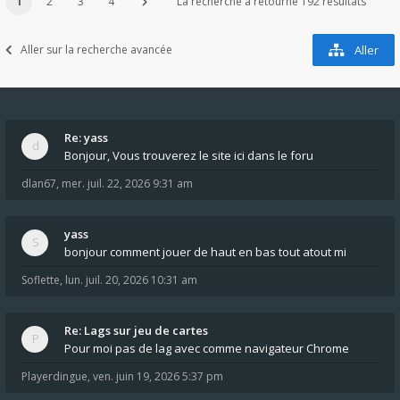
1
2
3
4
La recherche a retourné 192 résultats
Aller sur la recherche avancée
Aller
Re: yass
Bonjour, Vous trouverez le site ici dans le foru
dlan67
,
mer. juil. 22, 2026 9:31 am
yass
bonjour comment jouer de haut en bas tout atout mi
Soflette
,
lun. juil. 20, 2026 10:31 am
Re: Lags sur jeu de cartes
Pour moi pas de lag avec comme navigateur Chrome
Playerdingue
,
ven. juin 19, 2026 5:37 pm