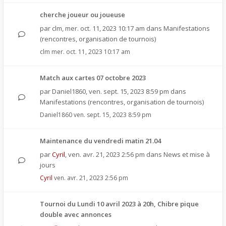
cherche joueur ou joueuse
par
clm
,
mer. oct. 11, 2023 10:17 am
dans
Manifestations
(rencontres, organisation de tournois)
clm
mer. oct. 11, 2023 10:17 am
Match aux cartes 07 octobre 2023
par
Daniel1860
,
ven. sept. 15, 2023 8:59 pm
dans
Manifestations (rencontres, organisation de tournois)
Daniel1860
ven. sept. 15, 2023 8:59 pm
Maintenance du vendredi matin 21.04
par
Cyril
,
ven. avr. 21, 2023 2:56 pm
dans
News et mise à
jours
Cyril
ven. avr. 21, 2023 2:56 pm
Tournoi du Lundi 10 avril 2023 à 20h, Chibre pique
double avec annonces