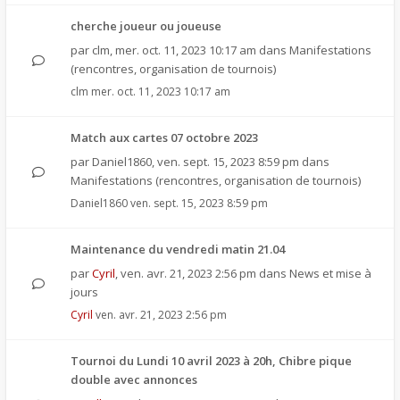
cherche joueur ou joueuse
par
clm
,
mer. oct. 11, 2023 10:17 am
dans
Manifestations
(rencontres, organisation de tournois)
clm
mer. oct. 11, 2023 10:17 am
Match aux cartes 07 octobre 2023
par
Daniel1860
,
ven. sept. 15, 2023 8:59 pm
dans
Manifestations (rencontres, organisation de tournois)
Daniel1860
ven. sept. 15, 2023 8:59 pm
Maintenance du vendredi matin 21.04
par
Cyril
,
ven. avr. 21, 2023 2:56 pm
dans
News et mise à
jours
Cyril
ven. avr. 21, 2023 2:56 pm
Tournoi du Lundi 10 avril 2023 à 20h, Chibre pique
double avec annonces