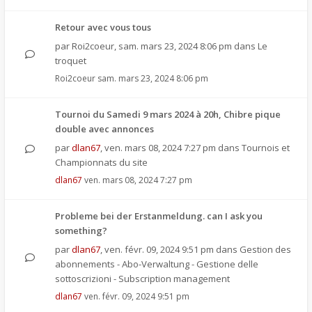
Retour avec vous tous
par
Roi2coeur
,
sam. mars 23, 2024 8:06 pm
dans
Le
troquet
Roi2coeur
sam. mars 23, 2024 8:06 pm
Tournoi du Samedi 9 mars 2024 à 20h, Chibre pique
double avec annonces
par
dlan67
,
ven. mars 08, 2024 7:27 pm
dans
Tournois et
Championnats du site
dlan67
ven. mars 08, 2024 7:27 pm
Probleme bei der Erstanmeldung. can I ask you
something?
par
dlan67
,
ven. févr. 09, 2024 9:51 pm
dans
Gestion des
abonnements - Abo-Verwaltung - Gestione delle
sottoscrizioni - Subscription management
dlan67
ven. févr. 09, 2024 9:51 pm