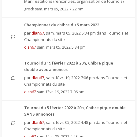
Manifestations (rencontres, organisation de tournois)
grock
sam. mars 05, 2022 7:22 pm
Championnat du chibre du 5 mars 2022
par
dlan67
,
sam. mars 05, 2022 5:34 pm
dans
Tournois et
Championnats du site
dlan67
sam. mars 05, 2022 5:34 pm
Tournoi du 19 février 2022 à 20h, Chibre pique
double avec annonces
par
dlan67
,
sam. févr. 19, 2022 7:06 pm
dans
Tournois et
Championnats du site
dlan67
sam. févr. 19, 2022 7:06 pm
Tournoi du 5 février 2022 à 20h, Chibre pique double
SANS annonces
par
dlan67
,
sam. févr. 05, 2022 4:48 pm
dans
Tournois et
Championnats du site
dlan67
sam. févr. 05, 2022 4:48 pm