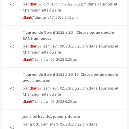
par
dlan67
,
dim. avr. 17, 2022 6:02 pm
dans
Tournois et
Championnats du site
dlan67
dim. avr. 17, 2022 6:02 pm
Tournoi du 9 avril 2022 à 20h, Chibre pique double
SANS annonces
par
dlan67
,
sam. avr. 09, 2022 3:25 pm
dans
Tournois et
Championnats du site
dlan67
sam. avr. 09, 2022 3:25 pm
Tournoi du 2 avril 2022 à 20h15, Chibre pique double
avec annonces
par
dlan67
,
sam. avr. 02, 2022 6:25 pm
dans
Tournois et
Championnats du site
dlan67
sam. avr. 02, 2022 6:25 pm
journée live des joueurs du site
par
grock
,
sam. mars 05, 2022 7:22 pm
dans