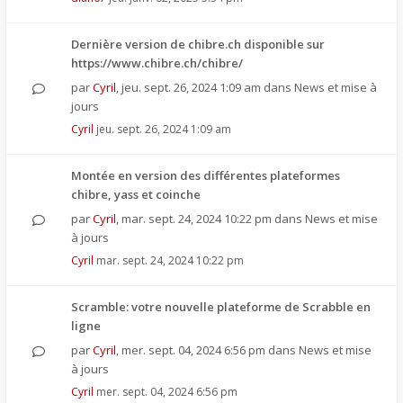
Dernière version de chibre.ch disponible sur
https://www.chibre.ch/chibre/
par
Cyril
,
jeu. sept. 26, 2024 1:09 am
dans
News et mise à
jours
Cyril
jeu. sept. 26, 2024 1:09 am
Montée en version des différentes plateformes
chibre, yass et coinche
par
Cyril
,
mar. sept. 24, 2024 10:22 pm
dans
News et mise
à jours
Cyril
mar. sept. 24, 2024 10:22 pm
Scramble: votre nouvelle plateforme de Scrabble en
ligne
par
Cyril
,
mer. sept. 04, 2024 6:56 pm
dans
News et mise
à jours
Cyril
mer. sept. 04, 2024 6:56 pm