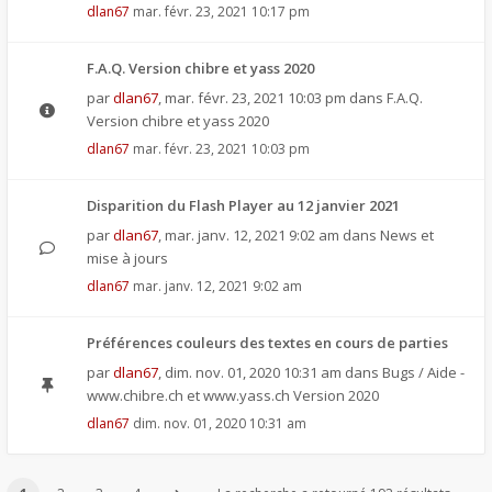
dlan67
mar. févr. 23, 2021 10:17 pm
F.A.Q. Version chibre et yass 2020
par
dlan67
,
mar. févr. 23, 2021 10:03 pm
dans
F.A.Q.
Version chibre et yass 2020
dlan67
mar. févr. 23, 2021 10:03 pm
Disparition du Flash Player au 12 janvier 2021
par
dlan67
,
mar. janv. 12, 2021 9:02 am
dans
News et
mise à jours
dlan67
mar. janv. 12, 2021 9:02 am
Préférences couleurs des textes en cours de parties
par
dlan67
,
dim. nov. 01, 2020 10:31 am
dans
Bugs / Aide -
www.chibre.ch et www.yass.ch Version 2020
dlan67
dim. nov. 01, 2020 10:31 am