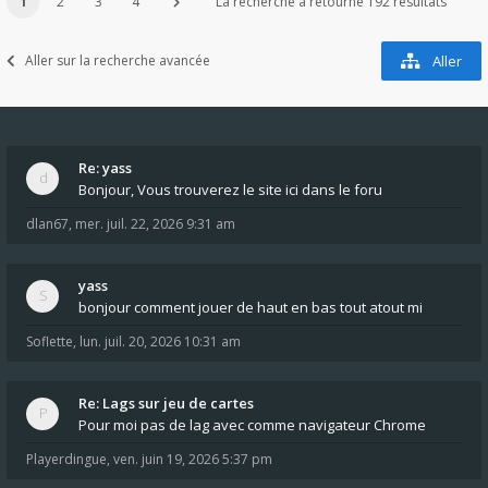
1
2
3
4
La recherche a retourné 192 résultats
Aller sur la recherche avancée
Aller
Re: yass
Bonjour, Vous trouverez le site ici dans le foru
dlan67
,
mer. juil. 22, 2026 9:31 am
yass
bonjour comment jouer de haut en bas tout atout mi
Soflette
,
lun. juil. 20, 2026 10:31 am
Re: Lags sur jeu de cartes
Pour moi pas de lag avec comme navigateur Chrome
Playerdingue
,
ven. juin 19, 2026 5:37 pm