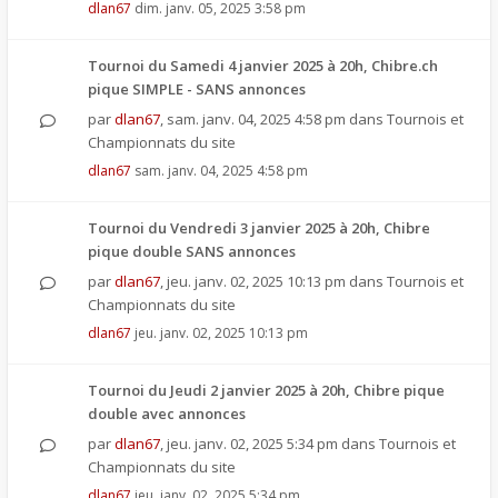
dlan67
dim. janv. 05, 2025 3:58 pm
Tournoi du Samedi 4 janvier 2025 à 20h, Chibre.ch
pique SIMPLE - SANS annonces
par
dlan67
,
sam. janv. 04, 2025 4:58 pm
dans
Tournois et
Championnats du site
dlan67
sam. janv. 04, 2025 4:58 pm
Tournoi du Vendredi 3 janvier 2025 à 20h, Chibre
pique double SANS annonces
par
dlan67
,
jeu. janv. 02, 2025 10:13 pm
dans
Tournois et
Championnats du site
dlan67
jeu. janv. 02, 2025 10:13 pm
Tournoi du Jeudi 2 janvier 2025 à 20h, Chibre pique
double avec annonces
par
dlan67
,
jeu. janv. 02, 2025 5:34 pm
dans
Tournois et
Championnats du site
dlan67
jeu. janv. 02, 2025 5:34 pm