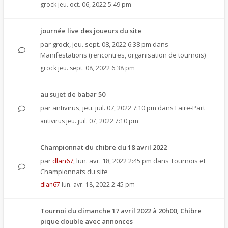
grock
jeu. oct. 06, 2022 5:49 pm
journée live des joueurs du site
par
grock
,
jeu. sept. 08, 2022 6:38 pm
dans
Manifestations (rencontres, organisation de tournois)
grock
jeu. sept. 08, 2022 6:38 pm
au sujet de babar 50
par
antivirus
,
jeu. juil. 07, 2022 7:10 pm
dans
Faire-Part
antivirus
jeu. juil. 07, 2022 7:10 pm
Championnat du chibre du 18 avril 2022
par
dlan67
,
lun. avr. 18, 2022 2:45 pm
dans
Tournois et
Championnats du site
dlan67
lun. avr. 18, 2022 2:45 pm
Tournoi du dimanche 17 avril 2022 à 20h00, Chibre
pique double avec annonces