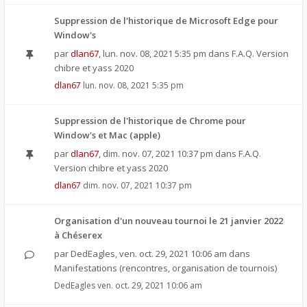
Suppression de l'historique de Microsoft Edge pour
Window's
par
dlan67
,
lun. nov. 08, 2021 5:35 pm
dans
F.A.Q. Version
chibre et yass 2020
dlan67
lun. nov. 08, 2021 5:35 pm
Suppression de l'historique de Chrome pour
Window's et Mac (apple)
par
dlan67
,
dim. nov. 07, 2021 10:37 pm
dans
F.A.Q.
Version chibre et yass 2020
dlan67
dim. nov. 07, 2021 10:37 pm
Organisation d'un nouveau tournoi le 21 janvier 2022
à Chéserex
par
DedEagles
,
ven. oct. 29, 2021 10:06 am
dans
Manifestations (rencontres, organisation de tournois)
DedEagles
ven. oct. 29, 2021 10:06 am