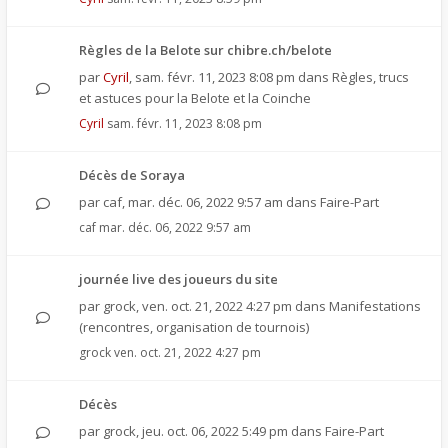
Règles de la Belote sur chibre.ch/belote
par
Cyril
,
sam. févr. 11, 2023 8:08 pm
dans
Règles, trucs
et astuces pour la Belote et la Coinche
Cyril
sam. févr. 11, 2023 8:08 pm
Décès de Soraya
par
caf
,
mar. déc. 06, 2022 9:57 am
dans
Faire-Part
caf
mar. déc. 06, 2022 9:57 am
journée live des joueurs du site
par
grock
,
ven. oct. 21, 2022 4:27 pm
dans
Manifestations
(rencontres, organisation de tournois)
grock
ven. oct. 21, 2022 4:27 pm
Décès
par
grock
,
jeu. oct. 06, 2022 5:49 pm
dans
Faire-Part