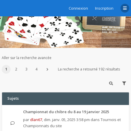
Connexion
Inscription
Sujets sans réponse
Aller sur la recherche avancée
1
2
3
4
La recherche a retourné 192 résultats
Sujets
Championnat du chibre du 8 au 19 janvier 2025
par
dlan67
,
dim. janv. 05, 2025 3:58 pm
dans
Tournois et
Championnats du site