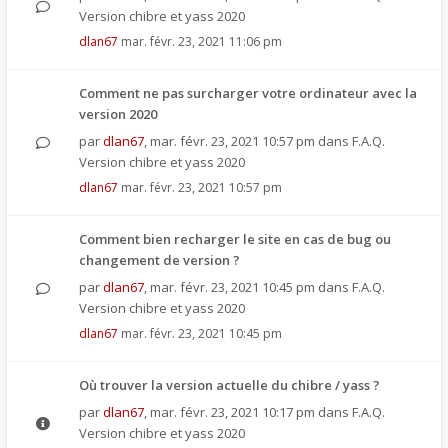
Version chibre et yass 2020
dlan67
mar. févr. 23, 2021 11:06 pm
Comment ne pas surcharger votre ordinateur avec la
version 2020
par
dlan67
,
mar. févr. 23, 2021 10:57 pm
dans
F.A.Q.
Version chibre et yass 2020
dlan67
mar. févr. 23, 2021 10:57 pm
Comment bien recharger le site en cas de bug ou
changement de version ?
par
dlan67
,
mar. févr. 23, 2021 10:45 pm
dans
F.A.Q.
Version chibre et yass 2020
dlan67
mar. févr. 23, 2021 10:45 pm
Où trouver la version actuelle du chibre / yass ?
par
dlan67
,
mar. févr. 23, 2021 10:17 pm
dans
F.A.Q.
Version chibre et yass 2020