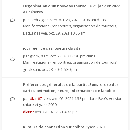
Organisation d'un nouveau tournoi le 21 janvier 2022
à Chéserex
par
DedEagles
,
ven. oct. 29, 2021 10:06 am
dans
Manifestations (rencontres, organisation de tournois)
DedEagles
ven. oct. 29, 2021 10:06 am
journée live des joueurs du site
par
grock
,
sam. oct. 23, 2021 6:30 pm
dans
Manifestations (rencontres, organisation de tournois)
grock
sam. oct. 23, 2021 6:30 pm
Préférences générales de la partie: Sons, ordre des
cartes, animation, heure, informations de la table
par
dlan67
,
ven. avr. 02, 2021 4:38 pm
dans
F.A.Q. Version
chibre et yass 2020
dlan67
ven. avr. 02, 2021 4:38 pm
Rupture de connection sur chibre / yass 2020