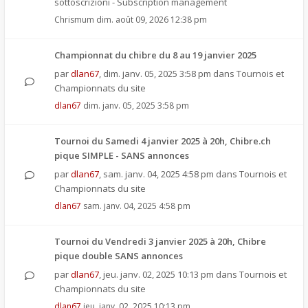
sottoscrizioni - Subscription management
Chrismum
dim. août 09, 2026 12:38 pm
Championnat du chibre du 8 au 19 janvier 2025
par
dlan67
,
dim. janv. 05, 2025 3:58 pm
dans
Tournois et
Championnats du site
dlan67
dim. janv. 05, 2025 3:58 pm
Tournoi du Samedi 4 janvier 2025 à 20h, Chibre.ch
pique SIMPLE - SANS annonces
par
dlan67
,
sam. janv. 04, 2025 4:58 pm
dans
Tournois et
Championnats du site
dlan67
sam. janv. 04, 2025 4:58 pm
Tournoi du Vendredi 3 janvier 2025 à 20h, Chibre
pique double SANS annonces
par
dlan67
,
jeu. janv. 02, 2025 10:13 pm
dans
Tournois et
Championnats du site
dlan67
jeu. janv. 02, 2025 10:13 pm