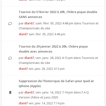
Tournoi du 5 février 2022 à 20h, Chibre pique double
SANS annonces
par
dlan67
,
sam. févr. 05, 2022 4:48 pm
dans
Tournois et
Championnats du site
dlan67
sam. févr. 05, 2022 4:48 pm
Tournoi du 29 janvier 2022 à 20h, Chibre pique
double avec annonces
par
dlan67
,
ven. janv. 28, 2022 4:13 pm
dans
Tournois et
Championnats du site
dlan67
ven. janv. 28, 2022 4:13 pm
Suppression de l'historique de Safari pour Ipad et
Iphone (Apple)
par
dlan67
,
ven. janv. 14, 2022 7:14 pm
dans
F.A.Q.
Version chibre et yass 2020
dlan67
ven. janv. 14, 2022 7:14 pm