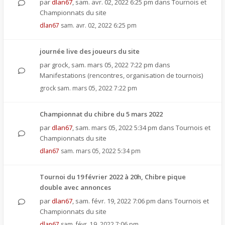
par
dlan67
,
sam. avr. 02, 2022 6:25 pm
dans
Tournois et
Championnats du site
dlan67
sam. avr. 02, 2022 6:25 pm
journée live des joueurs du site
par
grock
,
sam. mars 05, 2022 7:22 pm
dans
Manifestations (rencontres, organisation de tournois)
grock
sam. mars 05, 2022 7:22 pm
Championnat du chibre du 5 mars 2022
par
dlan67
,
sam. mars 05, 2022 5:34 pm
dans
Tournois et
Championnats du site
dlan67
sam. mars 05, 2022 5:34 pm
Tournoi du 19 février 2022 à 20h, Chibre pique
double avec annonces
par
dlan67
,
sam. févr. 19, 2022 7:06 pm
dans
Tournois et
Championnats du site
dlan67
sam. févr. 19, 2022 7:06 pm