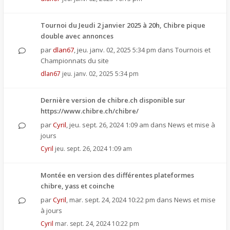
Tournoi du Jeudi 2 janvier 2025 à 20h, Chibre pique
double avec annonces
par
dlan67
,
jeu. janv. 02, 2025 5:34 pm
dans
Tournois et
Championnats du site
dlan67
jeu. janv. 02, 2025 5:34 pm
Dernière version de chibre.ch disponible sur
https://www.chibre.ch/chibre/
par
Cyril
,
jeu. sept. 26, 2024 1:09 am
dans
News et mise à
jours
Cyril
jeu. sept. 26, 2024 1:09 am
Montée en version des différentes plateformes
chibre, yass et coinche
par
Cyril
,
mar. sept. 24, 2024 10:22 pm
dans
News et mise
à jours
Cyril
mar. sept. 24, 2024 10:22 pm