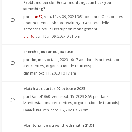
Probleme bei der Erstanmeldung. can I ask you
something?
par
dlan67
,
ven. févr. 09, 2024 9:51 pm
dans
Gestion des
abonnements - Abo-Verwaltung - Gestione delle
sottoscrizioni - Subscription management
dlan67
ven. févr. 09, 2024 9:51 pm
cherche joueur ou joueuse
par
clm
,
mer. oct. 11, 2023 10:17 am
dans
Manifestations
(rencontres, organisation de tournois)
clm
mer. oct. 11, 2023 10:17 am
Match aux cartes 07 octobre 2023
par
Daniel1860
,
ven. sept. 15, 2023 8:59 pm
dans
Manifestations (rencontres, organisation de tournois)
Daniel1860
ven. sept. 15, 2023 8:59 pm
Maintenance du vendredi matin 21.04