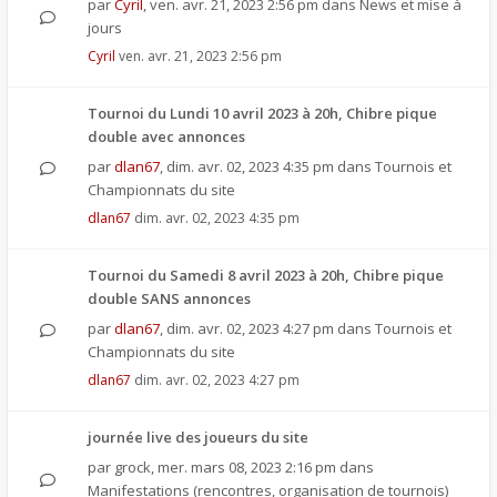
par
Cyril
,
ven. avr. 21, 2023 2:56 pm
dans
News et mise à
jours
Cyril
ven. avr. 21, 2023 2:56 pm
Tournoi du Lundi 10 avril 2023 à 20h, Chibre pique
double avec annonces
par
dlan67
,
dim. avr. 02, 2023 4:35 pm
dans
Tournois et
Championnats du site
dlan67
dim. avr. 02, 2023 4:35 pm
Tournoi du Samedi 8 avril 2023 à 20h, Chibre pique
double SANS annonces
par
dlan67
,
dim. avr. 02, 2023 4:27 pm
dans
Tournois et
Championnats du site
dlan67
dim. avr. 02, 2023 4:27 pm
journée live des joueurs du site
par
grock
,
mer. mars 08, 2023 2:16 pm
dans
Manifestations (rencontres, organisation de tournois)