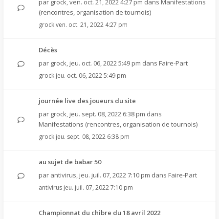
par
grock
,
ven. oct. 21, 2022 4:27 pm
dans
Manifestations
(rencontres, organisation de tournois)
grock
ven. oct. 21, 2022 4:27 pm
Décès
par
grock
,
jeu. oct. 06, 2022 5:49 pm
dans
Faire-Part
grock
jeu. oct. 06, 2022 5:49 pm
journée live des joueurs du site
par
grock
,
jeu. sept. 08, 2022 6:38 pm
dans
Manifestations (rencontres, organisation de tournois)
grock
jeu. sept. 08, 2022 6:38 pm
au sujet de babar 50
par
antivirus
,
jeu. juil. 07, 2022 7:10 pm
dans
Faire-Part
antivirus
jeu. juil. 07, 2022 7:10 pm
Championnat du chibre du 18 avril 2022