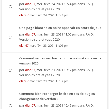
par
dlan67
,
mer. févr. 24, 2021 10:24 pm
dans
F.A.Q.
Version chibre et yass 2020
dlan67
mer. févr. 24, 2021 10:24 pm
Une page blanche ou noire apparait en cours de jeu !
par
dlan67
,
mar. févr. 23, 2021 11:06 pm
dans
F.A.Q.
Version chibre et yass 2020
dlan67
mar. févr. 23, 2021 11:06 pm
Comment ne pas surcharger votre ordinateur avec la
version 2020
par
dlan67
,
mar. févr. 23, 2021 10:57 pm
dans
F.A.Q.
Version chibre et yass 2020
dlan67
mar. févr. 23, 2021 10:57 pm
Comment bien recharger le site en cas de bug ou
changement de version ?
par
dlan67
,
mar. févr. 23, 2021 10:45 pm
dans
F.A.Q.