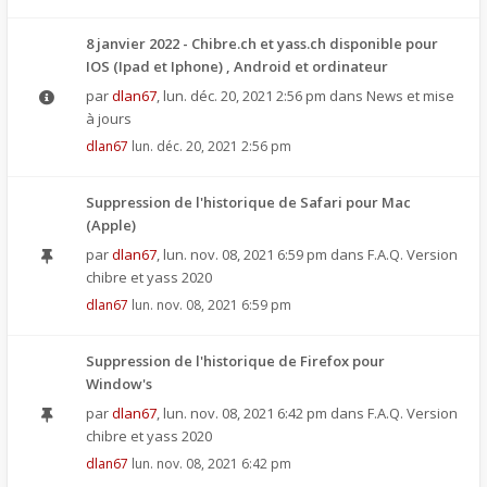
8 janvier 2022 - Chibre.ch et yass.ch disponible pour
IOS (Ipad et Iphone) , Android et ordinateur
par
dlan67
,
lun. déc. 20, 2021 2:56 pm
dans
News et mise
à jours
dlan67
lun. déc. 20, 2021 2:56 pm
Suppression de l'historique de Safari pour Mac
(Apple)
par
dlan67
,
lun. nov. 08, 2021 6:59 pm
dans
F.A.Q. Version
chibre et yass 2020
dlan67
lun. nov. 08, 2021 6:59 pm
Suppression de l'historique de Firefox pour
Window's
par
dlan67
,
lun. nov. 08, 2021 6:42 pm
dans
F.A.Q. Version
chibre et yass 2020
dlan67
lun. nov. 08, 2021 6:42 pm