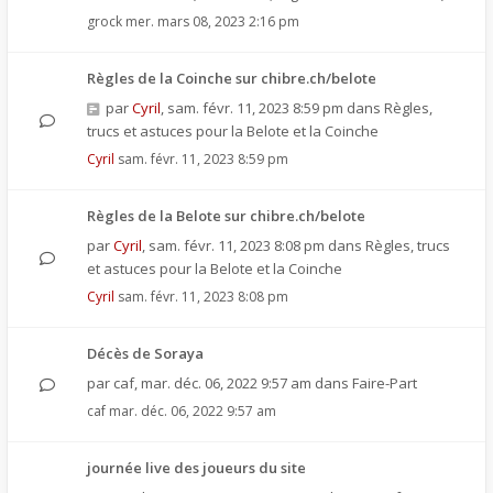
grock
mer. mars 08, 2023 2:16 pm
Règles de la Coinche sur chibre.ch/belote
par
Cyril
,
sam. févr. 11, 2023 8:59 pm
dans
Règles,
trucs et astuces pour la Belote et la Coinche
Cyril
sam. févr. 11, 2023 8:59 pm
Règles de la Belote sur chibre.ch/belote
par
Cyril
,
sam. févr. 11, 2023 8:08 pm
dans
Règles, trucs
et astuces pour la Belote et la Coinche
Cyril
sam. févr. 11, 2023 8:08 pm
Décès de Soraya
par
caf
,
mar. déc. 06, 2022 9:57 am
dans
Faire-Part
caf
mar. déc. 06, 2022 9:57 am
journée live des joueurs du site