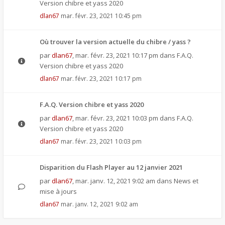
Version chibre et yass 2020
dlan67
mar. févr. 23, 2021 10:45 pm
Où trouver la version actuelle du chibre / yass ?
par
dlan67
,
mar. févr. 23, 2021 10:17 pm
dans
F.A.Q.
Version chibre et yass 2020
dlan67
mar. févr. 23, 2021 10:17 pm
F.A.Q. Version chibre et yass 2020
par
dlan67
,
mar. févr. 23, 2021 10:03 pm
dans
F.A.Q.
Version chibre et yass 2020
dlan67
mar. févr. 23, 2021 10:03 pm
Disparition du Flash Player au 12 janvier 2021
par
dlan67
,
mar. janv. 12, 2021 9:02 am
dans
News et
mise à jours
dlan67
mar. janv. 12, 2021 9:02 am