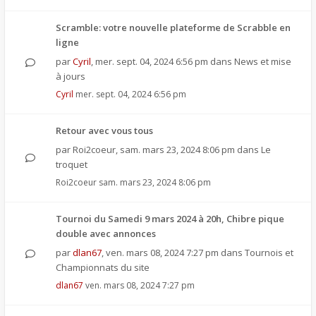
Scramble: votre nouvelle plateforme de Scrabble en
ligne
par
Cyril
,
mer. sept. 04, 2024 6:56 pm
dans
News et mise
à jours
Cyril
mer. sept. 04, 2024 6:56 pm
Retour avec vous tous
par
Roi2coeur
,
sam. mars 23, 2024 8:06 pm
dans
Le
troquet
Roi2coeur
sam. mars 23, 2024 8:06 pm
Tournoi du Samedi 9 mars 2024 à 20h, Chibre pique
double avec annonces
par
dlan67
,
ven. mars 08, 2024 7:27 pm
dans
Tournois et
Championnats du site
dlan67
ven. mars 08, 2024 7:27 pm