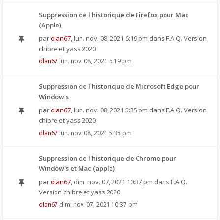
Suppression de l'historique de Firefox pour Mac
(Apple)
par
dlan67
,
lun. nov. 08, 2021 6:19 pm
dans
F.A.Q. Version
chibre et yass 2020
dlan67
lun. nov. 08, 2021 6:19 pm
Suppression de l'historique de Microsoft Edge pour
Window's
par
dlan67
,
lun. nov. 08, 2021 5:35 pm
dans
F.A.Q. Version
chibre et yass 2020
dlan67
lun. nov. 08, 2021 5:35 pm
Suppression de l'historique de Chrome pour
Window's et Mac (apple)
par
dlan67
,
dim. nov. 07, 2021 10:37 pm
dans
F.A.Q.
Version chibre et yass 2020
dlan67
dim. nov. 07, 2021 10:37 pm