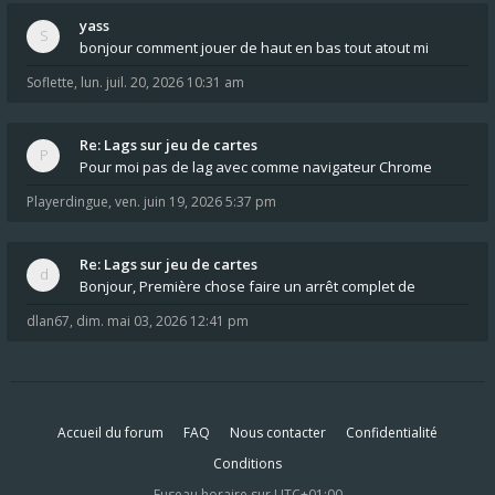
yass
bonjour comment jouer de haut en bas tout atout mi
Soflette
,
lun. juil. 20, 2026 10:31 am
Re: Lags sur jeu de cartes
Pour moi pas de lag avec comme navigateur Chrome
Playerdingue
,
ven. juin 19, 2026 5:37 pm
Re: Lags sur jeu de cartes
Bonjour, Première chose faire un arrêt complet de
dlan67
,
dim. mai 03, 2026 12:41 pm
Accueil du forum
FAQ
Nous contacter
Confidentialité
Conditions
Fuseau horaire sur
UTC+01:00