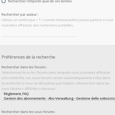
Rechercher n’importe quel de ces termes
Rechercher par auteur :
Utilisez un astérisque « * » comme métacaractère passe-partout si vous
souhaitez effectuer des recherches partielles.
Préférences de la recherche
Rechercher dans les forums :
Sélectionnez le ou les forums dans lesquels vous souhaitez effectuer
une recherche. Les sous-forums seront automatiquement inclus dans
la recherche si vous ne désactivez pas l’option « Rechercher dans les
sous-forums » affichée ci-dessous.
Rechercher dans les sous-forums :