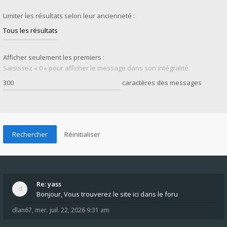
Limiter les résultats selon leur ancienneté :
Afficher seulement les premiers :
Saisissez « 0 » pour afficher le message dans son intégralité.
caractères des messages
Re: yass
Bonjour, Vous trouverez le site ici dans le foru
dlan67
,
mer. juil. 22, 2026 9:31 am