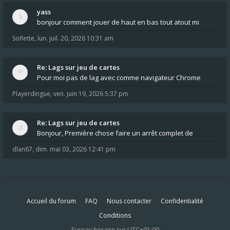
yass
bonjour comment jouer de haut en bas tout atout mi
Soflette
,
lun. juil. 20, 2026 10:31 am
Re: Lags sur jeu de cartes
Pour moi pas de lag avec comme navigateur Chrome
Playerdingue
,
ven. juin 19, 2026 5:37 pm
Re: Lags sur jeu de cartes
Bonjour, Première chose faire un arrêt complet de
dlan67
,
dim. mai 03, 2026 12:41 pm
Accueil du forum
FAQ
Nous contacter
Confidentialité
Conditions
Fuseau horaire sur
UTC+01:00