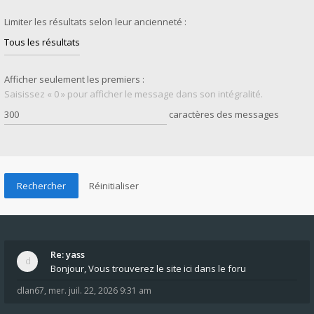
Limiter les résultats selon leur ancienneté :
Afficher seulement les premiers :
Saisissez « 0 » pour afficher le message dans son intégralité.
caractères des messages
Re: yass
Bonjour, Vous trouverez le site ici dans le foru
dlan67
,
mer. juil. 22, 2026 9:31 am