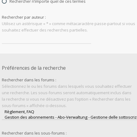
Rechercher n’importe quel de ces termes
Rechercher par auteur :
Utilisez un astérisque « * » comme métacaractère passe-partout si vous
souhaitez effectuer des recherches partielles.
Préférences de la recherche
Rechercher dans les forums :
Sélectionnez le ou les forums dans lesquels vous souhaitez effectuer
une recherche. Les sous-forums seront automatiquement inclus dans
la recherche si vous ne désactivez pas l’option « Rechercher dans les
sous-forums » affichée ci-dessous.
Rechercher dans les sous-forums :