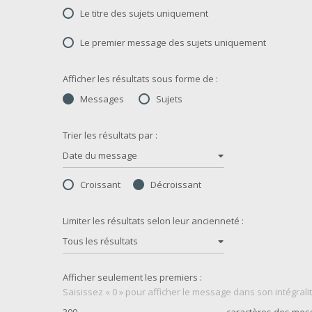
Le titre des sujets uniquement
Le premier message des sujets uniquement
Afficher les résultats sous forme de :
Messages
Sujets
Trier les résultats par :
Date du message
Croissant
Décroissant
Limiter les résultats selon leur ancienneté :
Tous les résultats
Afficher seulement les premiers :
Saisissez « 0 » pour afficher le message dans son intégralit