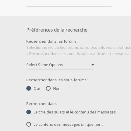
Préférences de la recherche
Rechercher dans les forums :
Sélectionnez le ou les forums dans lesquels vous souhaite
« Rechercher dans les sous-forums » affichée ci-dessous.
Rechercher dans les sous-forums :
Oui
Non
Rechercher dans :
Le titre des sujets et le contenu des messages
Le contenu des messages uniquement