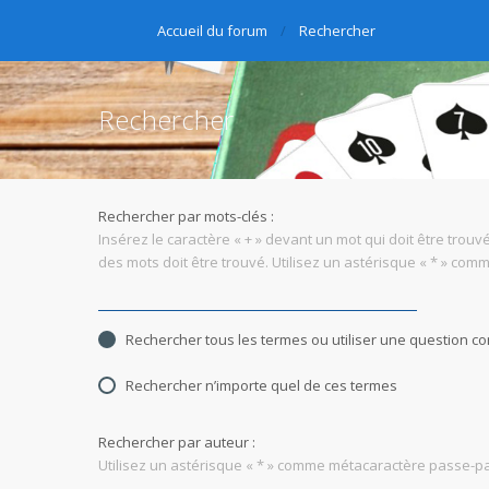
Accueil du forum
Rechercher
Rechercher
Rechercher par mots-clés :
Insérez le caractère « + » devant un mot qui doit être trouvé
des mots doit être trouvé. Utilisez un astérisque « * » co
Rechercher tous les termes ou utiliser une question 
Rechercher n’importe quel de ces termes
Rechercher par auteur :
Utilisez un astérisque « * » comme métacaractère passe-par