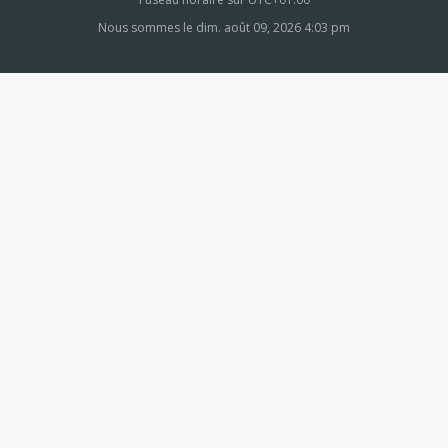
Nous sommes le dim. août 09, 2026 4:03 pm