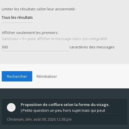
Limiter les résultats selon leur ancienneté :
Afficher seulement les premiers :
Saisissez « 0 » pour afficher le message dans son intégralité.
caractères des messages
Proposition de coiffure selon la forme du visage.
) Petite question un peu hors sujet mais qui peut
Chrismum
,
dim. août 09, 2026 12:38 pm