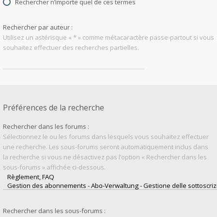
Rechercher n’importe quel de ces termes
Rechercher par auteur :
Utilisez un astérisque « * » comme métacaractère passe-partout si vous
souhaitez effectuer des recherches partielles.
Préférences de la recherche
Rechercher dans les forums :
Sélectionnez le ou les forums dans lesquels vous souhaitez effectuer
une recherche. Les sous-forums seront automatiquement inclus dans
la recherche si vous ne désactivez pas l’option « Rechercher dans les
sous-forums » affichée ci-dessous.
Rechercher dans les sous-forums :