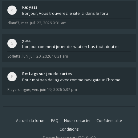
Re: yass
Bonjour, Vous trouverez le site ici dans le foru
dlan67
,
mer. juil. 22, 2026 9:31 am
yass
bonjour comment jouer de haut en bas tout atout mi
Soflette
,
lun. juil. 20, 2026 10:31 am
Re: Lags sur jeu de cartes
Pour moi pas de lag avec comme navigateur Chrome
Playerdingue
,
ven. juin 19, 2026 5:37 pm
Accueil du forum
FAQ
Nous contacter
Confidentialité
Conditions
Fuseau horaire sur
UTC+01:00