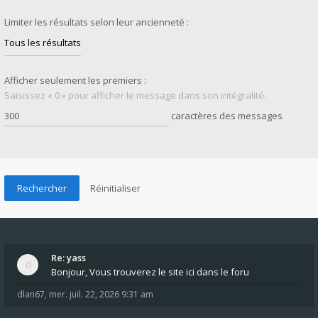
Limiter les résultats selon leur ancienneté :
Afficher seulement les premiers :
Saisissez « 0 » pour afficher le message dans son intégralité.
caractères des messages
Re: yass
Bonjour, Vous trouverez le site ici dans le foru
dlan67
,
mer. juil. 22, 2026 9:31 am