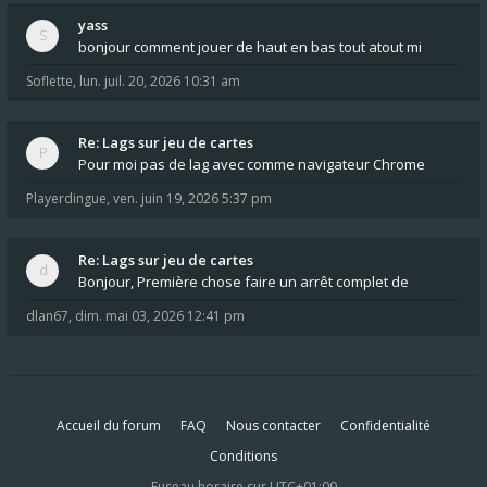
yass
bonjour comment jouer de haut en bas tout atout mi
Soflette
,
lun. juil. 20, 2026 10:31 am
Re: Lags sur jeu de cartes
Pour moi pas de lag avec comme navigateur Chrome
Playerdingue
,
ven. juin 19, 2026 5:37 pm
Re: Lags sur jeu de cartes
Bonjour, Première chose faire un arrêt complet de
dlan67
,
dim. mai 03, 2026 12:41 pm
Accueil du forum
FAQ
Nous contacter
Confidentialité
Conditions
Fuseau horaire sur
UTC+01:00