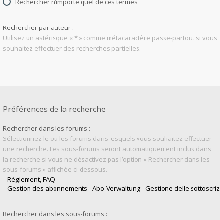
Rechercher n’importe quel de ces termes
Rechercher par auteur :
Utilisez un astérisque « * » comme métacaractère passe-partout si vous
souhaitez effectuer des recherches partielles.
Préférences de la recherche
Rechercher dans les forums :
Sélectionnez le ou les forums dans lesquels vous souhaitez effectuer
une recherche. Les sous-forums seront automatiquement inclus dans
la recherche si vous ne désactivez pas l’option « Rechercher dans les
sous-forums » affichée ci-dessous.
Rechercher dans les sous-forums :