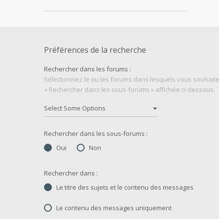
Préférences de la recherche
Rechercher dans les forums :
Sélectionnez le ou les forums dans lesquels vous souhaite
« Rechercher dans les sous-forums » affichée ci-dessous.
Rechercher dans les sous-forums :
Oui
Non
Rechercher dans :
Le titre des sujets et le contenu des messages
Le contenu des messages uniquement