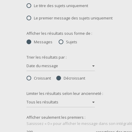
Le titre des sujets uniquement
Le premier message des sujets uniquement
Afficher les résultats sous forme de :
Messages
Sujets
Trier les résultats par :
Date du message
Croissant
Décroissant
Limiter les résultats selon leur ancienneté :
Tous les résultats
Afficher seulement les premiers :
Saisissez « 0 » pour afficher le message dans son intégralit