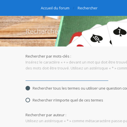
Accueil du forum
Rechercher
Rechercher
Rechercher par mots-clés :
Insérez le caractère « + » devant un mot qui doit être trouvé
des mots doit être trouvé. Utilisez un astérisque « * » co
Rechercher tous les termes ou utiliser une question 
Rechercher n’importe quel de ces termes
Rechercher par auteur :
Utilisez un astérisque « * » comme métacaractère passe-par