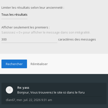
Limiter les résultats selon leur ancienneté :
Afficher seulement les premiers :
Saisissez « 0 » pour afficher le message dans son intégralité.
caractères des messages
Re: yass
Bonjour, Vous trouverez le site ici dans le foru
dlan67
,
mer. juil. 22, 2026 9:31 am