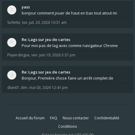
yass
bonjour comment jouer de haut en bas tout atout mi
Soflette
,
lun. juil. 20, 2026 10:31 am
Re: Lags sur jeu de cartes
Pour moi pas de lag avec comme navigateur Chrome
Playerdingue
,
ven. juin 19, 2026 5:37 pm
Re: Lags sur jeu de cartes
Bonjour, Première chose faire un arrêt complet de
dlan67
,
dim. mai 03, 2026 12:41 pm
Accueil du forum
FAQ
Nous contacter
Confidentialité
Conditions
Fuseau horaire sur
UTC+01:00