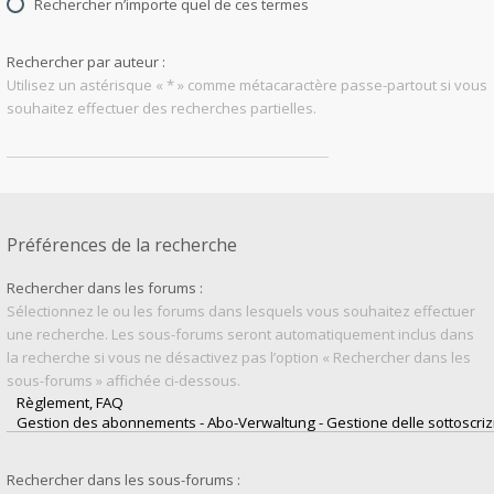
Rechercher n’importe quel de ces termes
Rechercher par auteur :
Utilisez un astérisque « * » comme métacaractère passe-partout si vous
souhaitez effectuer des recherches partielles.
Préférences de la recherche
Rechercher dans les forums :
Sélectionnez le ou les forums dans lesquels vous souhaitez effectuer
une recherche. Les sous-forums seront automatiquement inclus dans
la recherche si vous ne désactivez pas l’option « Rechercher dans les
sous-forums » affichée ci-dessous.
Rechercher dans les sous-forums :