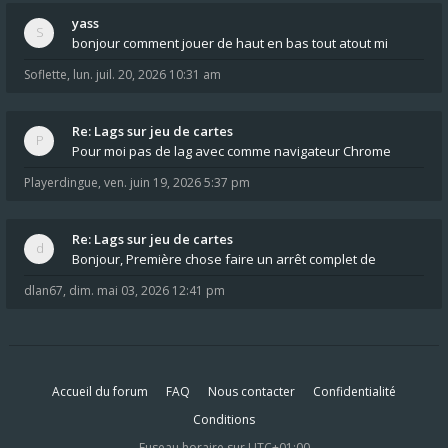
yass
bonjour comment jouer de haut en bas tout atout mi
Soflette
,
lun. juil. 20, 2026 10:31 am
Re: Lags sur jeu de cartes
Pour moi pas de lag avec comme navigateur Chrome
Playerdingue
,
ven. juin 19, 2026 5:37 pm
Re: Lags sur jeu de cartes
Bonjour, Première chose faire un arrêt complet de
dlan67
,
dim. mai 03, 2026 12:41 pm
Accueil du forum
FAQ
Nous contacter
Confidentialité
Conditions
Fuseau horaire sur
UTC+01:00