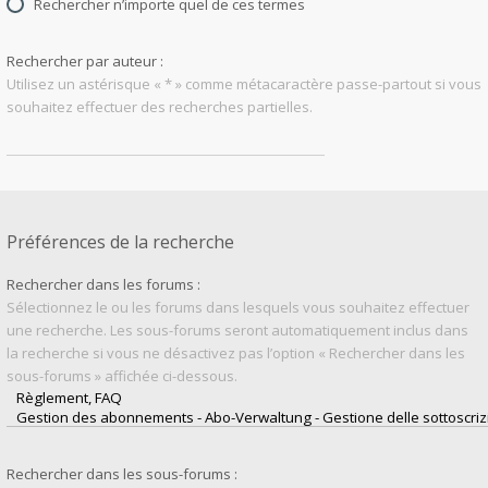
Rechercher n’importe quel de ces termes
Rechercher par auteur :
Utilisez un astérisque « * » comme métacaractère passe-partout si vous
souhaitez effectuer des recherches partielles.
Préférences de la recherche
Rechercher dans les forums :
Sélectionnez le ou les forums dans lesquels vous souhaitez effectuer
une recherche. Les sous-forums seront automatiquement inclus dans
la recherche si vous ne désactivez pas l’option « Rechercher dans les
sous-forums » affichée ci-dessous.
Rechercher dans les sous-forums :