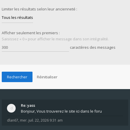
Limiter les résultats selon leur ancienneté :
Afficher seulement les premiers :
Saisissez « 0 » pour afficher le message dans son intégralité.
caractères des messages
Re: yass
Bonjour, Vous trouverez le site ici dans le foru
dlan67
,
mer. juil. 22, 2026 9:31 am