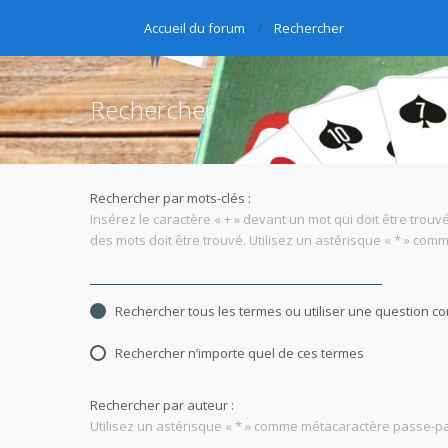
Accueil du forum
Rechercher
Rechercher
Rechercher par mots-clés :
Insérez le caractère « + » devant un mot qui doit être trouvé
des mots doit être trouvé. Utilisez un astérisque « * » co
Rechercher tous les termes ou utiliser une question 
Rechercher n’importe quel de ces termes
Rechercher par auteur :
Utilisez un astérisque « * » comme métacaractère passe-par