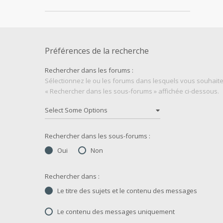
Préférences de la recherche
Rechercher dans les forums :
Sélectionnez le ou les forums dans lesquels vous souhaite
« Rechercher dans les sous-forums » affichée ci-dessous.
Rechercher dans les sous-forums :
Oui
Non
Rechercher dans :
Le titre des sujets et le contenu des messages
Le contenu des messages uniquement