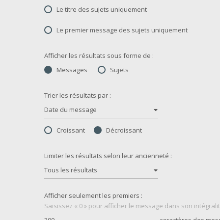
Le titre des sujets uniquement
Le premier message des sujets uniquement
Afficher les résultats sous forme de :
Messages
Sujets
Trier les résultats par :
Date du message
Croissant
Décroissant
Limiter les résultats selon leur ancienneté :
Tous les résultats
Afficher seulement les premiers :
Saisissez « 0 » pour afficher le message dans son intégralit