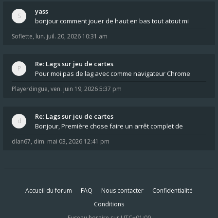
yass
bonjour comment jouer de haut en bas tout atout mi
Soflette
,
lun. juil. 20, 2026 10:31 am
Re: Lags sur jeu de cartes
Pour moi pas de lag avec comme navigateur Chrome
Playerdingue
,
ven. juin 19, 2026 5:37 pm
Re: Lags sur jeu de cartes
Bonjour, Première chose faire un arrêt complet de
dlan67
,
dim. mai 03, 2026 12:41 pm
Accueil du forum
FAQ
Nous contacter
Confidentialité
Conditions
Fuseau horaire sur
UTC+01:00