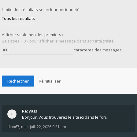
Limiter les résultats selon leur ancienneté :
Afficher seulement les premiers :
Saisissez « 0 » pour afficher le message dans son intégralité.
caractères des messages
Re: yass
Bonjour, Vous trouverez le site ici dans le foru
dlan67
,
mer. juil. 22, 2026 9:31 am