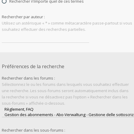
Rechercher n’importe quel de ces termes
Rechercher par auteur :
Utilisez un astérisque « * » comme métacaractère passe-partout si vous
souhaitez effectuer des recherches partielles.
Préférences de la recherche
Rechercher dans les forums :
Sélectionnez le ou les forums dans lesquels vous souhaitez effectuer
une recherche. Les sous-forums seront automatiquement inclus dans
la recherche si vous ne désactivez pas l’option « Rechercher dans les
sous-forums » affichée ci-dessous.
Rechercher dans les sous-forums :