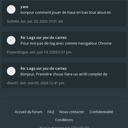
yass
bonjour comment jouer de haut en bas tout atout mi
Soflette
,
lun. juil. 20, 2026 10:31 am
Re: Lags sur jeu de cartes
Pour moi pas de lag avec comme navigateur Chrome
Playerdingue
,
ven. juin 19, 2026 5:37 pm
Re: Lags sur jeu de cartes
Bonjour, Première chose faire un arrêt complet de
dlan67
,
dim. mai 03, 2026 12:41 pm
Accueil du forum
FAQ
Nous contacter
Confidentialité
Conditions
Fuseau horaire sur
UTC+01:00