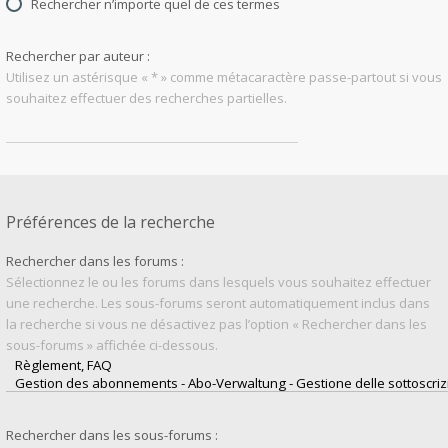
Rechercher n’importe quel de ces termes
Rechercher par auteur :
Utilisez un astérisque « * » comme métacaractère passe-partout si vous
souhaitez effectuer des recherches partielles.
Préférences de la recherche
Rechercher dans les forums :
Sélectionnez le ou les forums dans lesquels vous souhaitez effectuer
une recherche. Les sous-forums seront automatiquement inclus dans
la recherche si vous ne désactivez pas l’option « Rechercher dans les
sous-forums » affichée ci-dessous.
Rechercher dans les sous-forums :