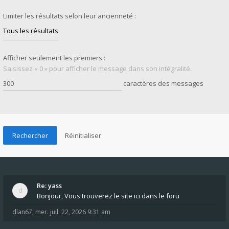
Limiter les résultats selon leur ancienneté :
Afficher seulement les premiers :
Saisissez « 0 » pour afficher le message dans son intégralité.
caractères des messages
Re: yass
Bonjour, Vous trouverez le site ici dans le foru
dlan67
,
mer. juil. 22, 2026 9:31 am