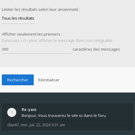
Limiter les résultats selon leur ancienneté :
Afficher seulement les premiers :
Saisissez « 0 » pour afficher le message dans son intégralité.
caractères des messages
Re: yass
Bonjour, Vous trouverez le site ici dans le foru
dlan67
,
mer. juil. 22, 2026 9:31 am