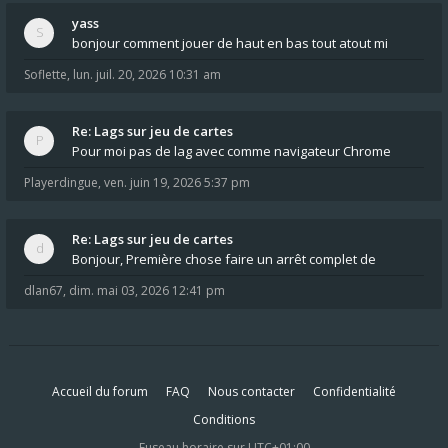
yass
bonjour comment jouer de haut en bas tout atout mi
Soflette
,
lun. juil. 20, 2026 10:31 am
Re: Lags sur jeu de cartes
Pour moi pas de lag avec comme navigateur Chrome
Playerdingue
,
ven. juin 19, 2026 5:37 pm
Re: Lags sur jeu de cartes
Bonjour, Première chose faire un arrêt complet de
dlan67
,
dim. mai 03, 2026 12:41 pm
Accueil du forum
FAQ
Nous contacter
Confidentialité
Conditions
Fuseau horaire sur
UTC+01:00