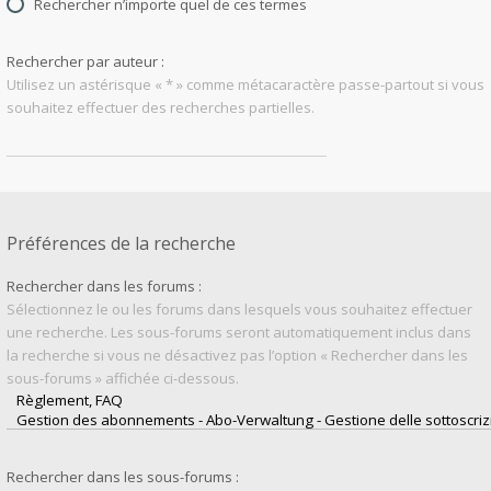
Rechercher n’importe quel de ces termes
Rechercher par auteur :
Utilisez un astérisque « * » comme métacaractère passe-partout si vous
souhaitez effectuer des recherches partielles.
Préférences de la recherche
Rechercher dans les forums :
Sélectionnez le ou les forums dans lesquels vous souhaitez effectuer
une recherche. Les sous-forums seront automatiquement inclus dans
la recherche si vous ne désactivez pas l’option « Rechercher dans les
sous-forums » affichée ci-dessous.
Rechercher dans les sous-forums :