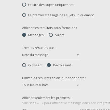
Le titre des sujets uniquement
Le premier message des sujets uniquement
Afficher les résultats sous forme de :
Messages
Sujets
Trier les résultats par :
Date du message
Croissant
Décroissant
Limiter les résultats selon leur ancienneté :
Tous les résultats
Afficher seulement les premiers :
Saisissez « 0 » pour afficher le message dans son intégralit