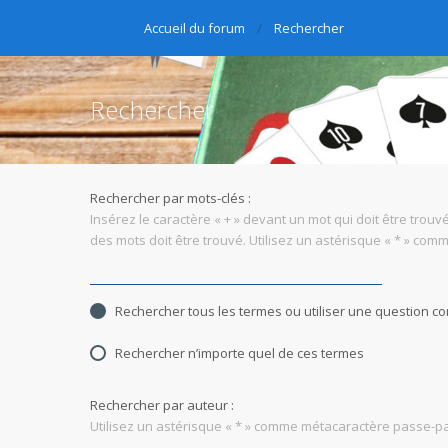
Accueil du forum
Rechercher
Rechercher
Rechercher par mots-clés :
Insérez le caractère « + » devant un mot qui doit être trouvé
des mots doit être trouvé. Utilisez un astérisque « * » co
Rechercher tous les termes ou utiliser une question 
Rechercher n’importe quel de ces termes
Rechercher par auteur :
Utilisez un astérisque « * » comme métacaractère passe-par