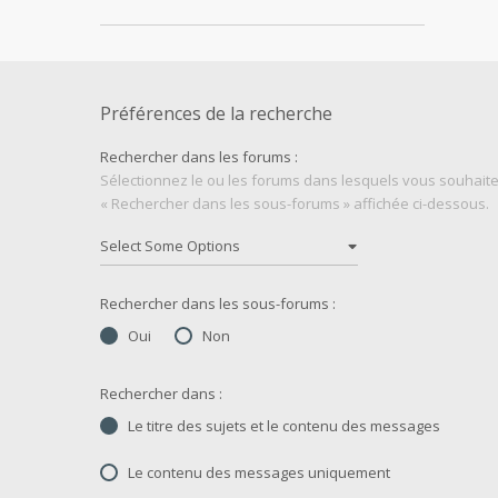
Préférences de la recherche
Rechercher dans les forums :
Sélectionnez le ou les forums dans lesquels vous souhaite
« Rechercher dans les sous-forums » affichée ci-dessous.
Rechercher dans les sous-forums :
Oui
Non
Rechercher dans :
Le titre des sujets et le contenu des messages
Le contenu des messages uniquement