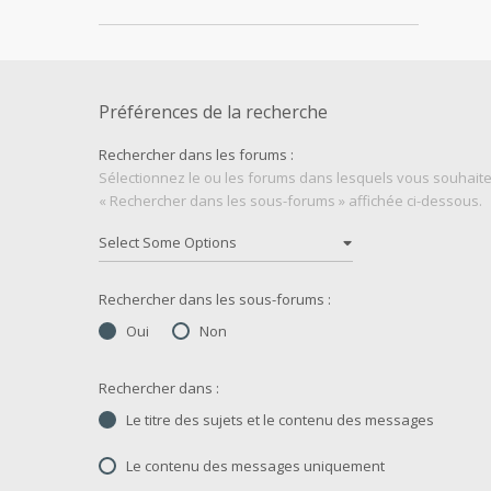
Préférences de la recherche
Rechercher dans les forums :
Sélectionnez le ou les forums dans lesquels vous souhaite
« Rechercher dans les sous-forums » affichée ci-dessous.
Rechercher dans les sous-forums :
Oui
Non
Rechercher dans :
Le titre des sujets et le contenu des messages
Le contenu des messages uniquement