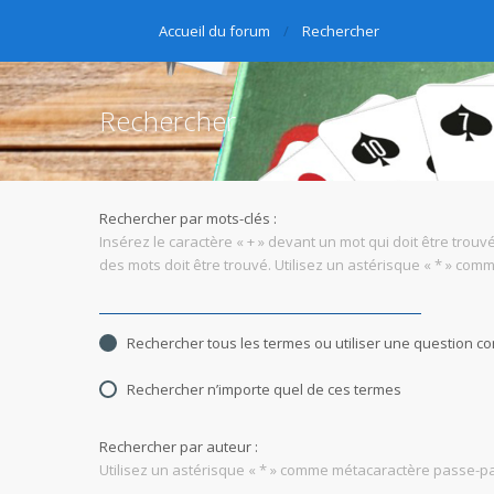
Accueil du forum
Rechercher
Rechercher
Rechercher par mots-clés :
Insérez le caractère « + » devant un mot qui doit être trouvé
des mots doit être trouvé. Utilisez un astérisque « * » co
Rechercher tous les termes ou utiliser une question 
Rechercher n’importe quel de ces termes
Rechercher par auteur :
Utilisez un astérisque « * » comme métacaractère passe-par