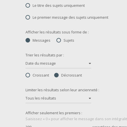
Le titre des sujets uniquement
Le premier message des sujets uniquement
Afficher les résultats sous forme de :
Messages
Sujets
Trier les résultats par :
Date du message
Croissant
Décroissant
Limiter les résultats selon leur ancienneté :
Tous les résultats
Afficher seulement les premiers :
Saisissez « 0 » pour afficher le message dans son intégralit