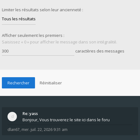
Limiter les résultats selon leur ancienneté :
Afficher seulement les premiers :
Saisissez « 0 » pour afficher le message dans son intégralité.
caractères des messages
Re: yass
Bonjour, Vous trouverez le site ici dans le foru
dlan67
,
mer. juil. 22, 2026 9:31 am