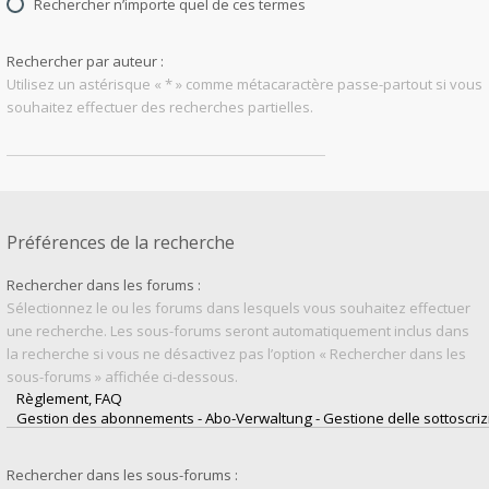
Rechercher n’importe quel de ces termes
Rechercher par auteur :
Utilisez un astérisque « * » comme métacaractère passe-partout si vous
souhaitez effectuer des recherches partielles.
Préférences de la recherche
Rechercher dans les forums :
Sélectionnez le ou les forums dans lesquels vous souhaitez effectuer
une recherche. Les sous-forums seront automatiquement inclus dans
la recherche si vous ne désactivez pas l’option « Rechercher dans les
sous-forums » affichée ci-dessous.
Rechercher dans les sous-forums :