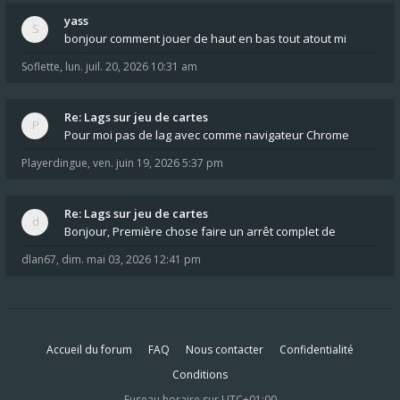
yass
bonjour comment jouer de haut en bas tout atout mi
Soflette
,
lun. juil. 20, 2026 10:31 am
Re: Lags sur jeu de cartes
Pour moi pas de lag avec comme navigateur Chrome
Playerdingue
,
ven. juin 19, 2026 5:37 pm
Re: Lags sur jeu de cartes
Bonjour, Première chose faire un arrêt complet de
dlan67
,
dim. mai 03, 2026 12:41 pm
Accueil du forum
FAQ
Nous contacter
Confidentialité
Conditions
Fuseau horaire sur
UTC+01:00