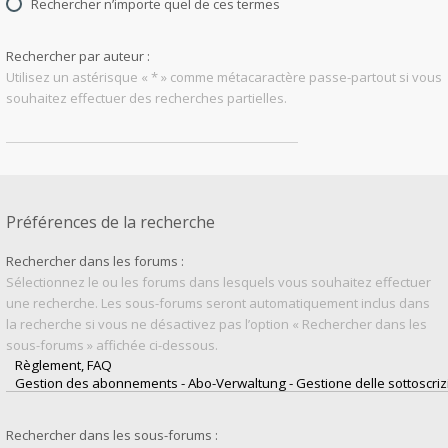
Rechercher n’importe quel de ces termes
Rechercher par auteur :
Utilisez un astérisque « * » comme métacaractère passe-partout si vous
souhaitez effectuer des recherches partielles.
Préférences de la recherche
Rechercher dans les forums :
Sélectionnez le ou les forums dans lesquels vous souhaitez effectuer
une recherche. Les sous-forums seront automatiquement inclus dans
la recherche si vous ne désactivez pas l’option « Rechercher dans les
sous-forums » affichée ci-dessous.
Rechercher dans les sous-forums :