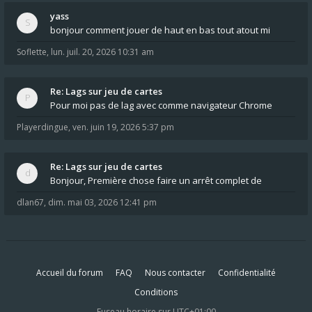
yass
bonjour comment jouer de haut en bas tout atout mi
Soflette
,
lun. juil. 20, 2026 10:31 am
Re: Lags sur jeu de cartes
Pour moi pas de lag avec comme navigateur Chrome
Playerdingue
,
ven. juin 19, 2026 5:37 pm
Re: Lags sur jeu de cartes
Bonjour, Première chose faire un arrêt complet de
dlan67
,
dim. mai 03, 2026 12:41 pm
Accueil du forum
FAQ
Nous contacter
Confidentialité
Conditions
Fuseau horaire sur
UTC+01:00