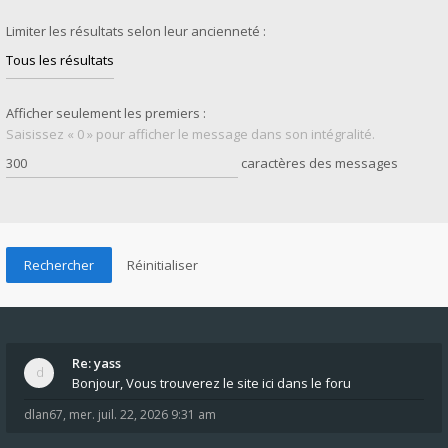
Limiter les résultats selon leur ancienneté :
Afficher seulement les premiers :
Saisissez « 0 » pour afficher le message dans son intégralité.
caractères des messages
Re: yass
Bonjour, Vous trouverez le site ici dans le foru
dlan67
,
mer. juil. 22, 2026 9:31 am